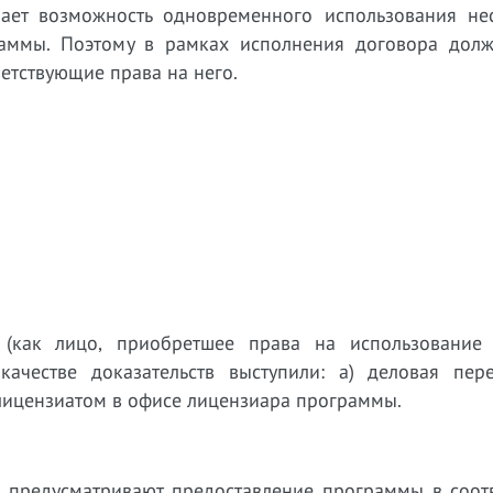
чает возможность одновременного использования не
раммы. Поэтому в рамках исполнения договора дол
етствующие права на него.
р (как лицо, приобретшее права на использовани
качестве доказательств выступили: а) деловая пере
 лицензиатом в офисе лицензиара программы.
а предусматривают предоставление программы в соотв