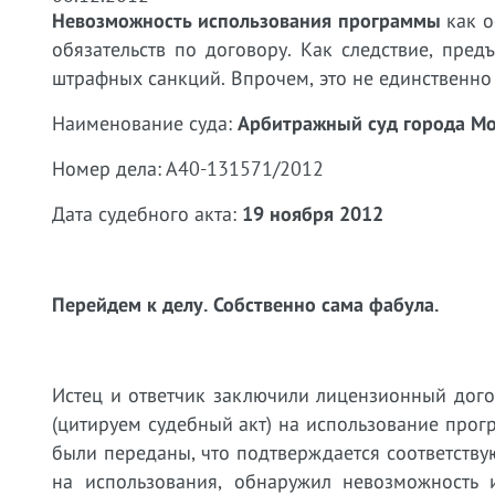
Невозможность использования программы
как о
обязательств по договору. Как следствие, пред
штрафных санкций. Впрочем, это не единственно
Наименование суда:
Арбитражный суд города М
Номер дела: А40-131571/2012
Дата судебного акта:
19 ноября 2012
Перейдем к делу. Собственно сама фабула.
Истец и ответчик заключили лицензионный дог
(цитируем судебный акт) на использование прог
были переданы, что подтверждается соответств
на использования, обнаружил невозможность 