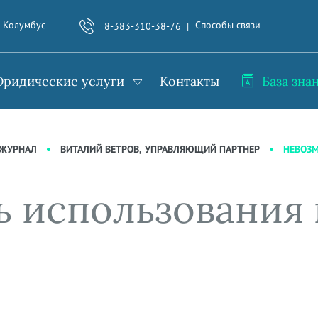
Способы связи
. Колумбус
8-383-310-38-76
ридические услуги
Контакты
База зна
НЕВОЗМ
-ЖУРНАЛ
ВИТАЛИЙ ВЕТРОВ, УПРАВЛЯЮЩИЙ ПАРТНЕР
ь использования