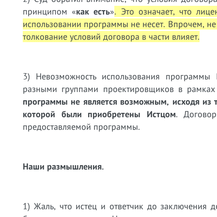
принципом «
как есть
»
. Это означает, что лиц
использовании программы не несет. Впрочем, не
толкование условий договора в части влияет.
3) Невозможность использования программы
разными группами проектировщиков в рамках 
программы не является возможным, исходя из 
которой были приобретены Истцом
. Догово
предоставляемой программы.
Наши размышления.
1) Жаль, что истец и ответчик до заключения 