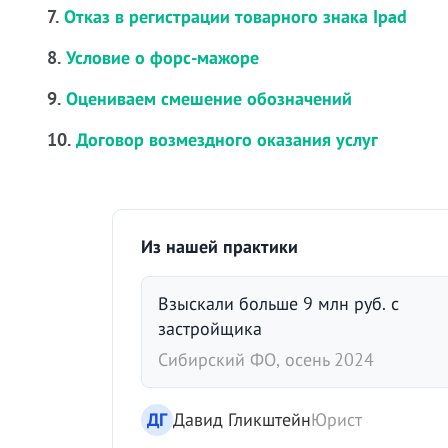
7.
Отказ в регистрации товарного знака Ipad
8.
Условие о форс-мажоре
9.
Оцениваем смешение обозначений
10.
Договор возмездного оказания услуг
Из нашей практики
Взыскали больше 9 млн руб. с
застройщика
Сибирский ФО, осень 2024
ДГ
Давид Гликштейн
Юрист