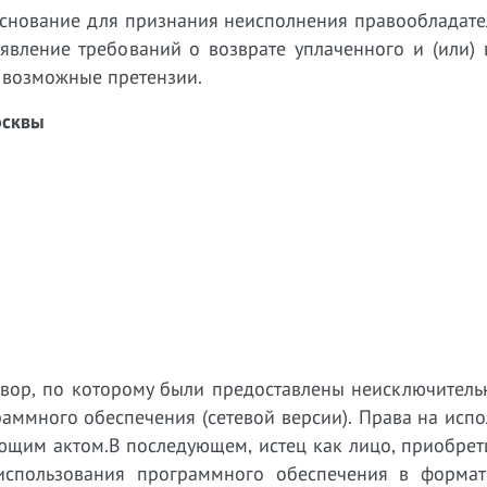
снование для признания неисполнения правообладате
ъявление требований о возврате уплаченного и (или)
 возможные претензии.
осквы
овор, по которому были предоставлены неисключитель
раммного обеспечения (сетевой версии). Права на исп
ующим актом.В последующем, истец как лицо, приобре
использования программного обеспечения в формат