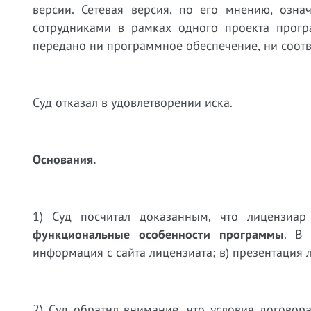
версии. Сетевая версия, по его мнению, озна
сотрудниками в рамках одного проекта прог
передано ни программное обеспечение, ни соотв
Суд отказал в удовлетворении иска.
Основания.
1) Суд посчитал доказанным, что лицензиа
функциональные особенности программы
. В 
информация с сайта лицензиата; в) презентация
2) Суд обратил внимание, что условия договор