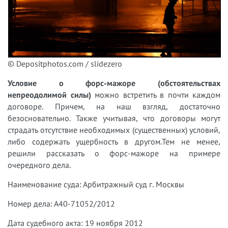
© Depositphotos.com / slidezero
Условие о форс-мажоре (обстоятельствах
непреодолимой силы)
можно встретить в почти каждом
договоре. Причем, на наш взгляд, достаточно
безосновательно. Также учитывая, что договоры могут
страдать отсутствие необходимых (существенных) условий,
либо содержать ущербность в другом.Тем не менее,
решили рассказать о форс-мажоре на примере
очередного дела.
Наименование суда: Арбитражный суд г. Москвы
Номер дела: А40-71052/2012
Дата судебного акта: 19 ноября 2012