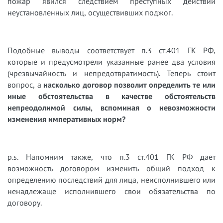
пожар явился следствием преступных действий
неустановленных лиц, осуществивших поджог.
Подобные выводы соответствует п.3 ст.401 ГК РФ,
которые и предусмотрели указанные ранее два условия
(чрезвычайность и непредотвратимость). Теперь стоит
вопрос, а
насколько договор позволит определить те или
иные обстоятельства в качестве обстоятельств
непреодолимой силы, вспоминая о невозможности
изменения императивных норм?
p.s. Напомним также, что п.3 ст.401 ГК РФ дает
возможность договором изменить общий подход к
определению последствий для лица, неисполнившего или
ненадлежаще исполнившего свои обязательства по
договору.