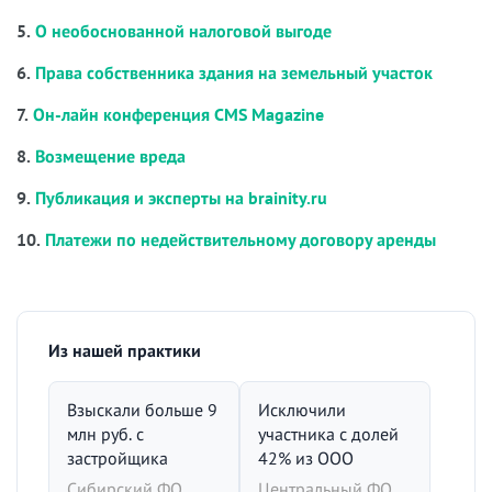
5.
О необоснованной налоговой выгоде
6.
Права собственника здания на земельный участок
7.
Он-лайн конференция CMS Magazine
8.
Возмещение вреда
9.
Публикация и эксперты на brainity.ru
10.
Платежи по недействительному договору аренды
Из нашей практики
Взыскали больше 9
Исключили
млн руб. с
участника с долей
застройщика
42% из ООО
Сибирский ФО,
Центральный ФО,