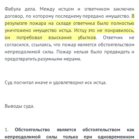
Фабула дела. Между истцом и ответчиком заключен
договор, по которому последнему передано имущество.
В
результате пожара на складе ответчика было полностью
уничтожено имущество истца. Истцу это не понравилось,
он потребовал взыскания убытков
. Ответчик не
согласился, ссылаясь, что пожар является обстоятельством
непреодолимой силы. Пожар нельзя было предвидеть и
предотвратить разумными мерами.
Суд посчитал иначе и удовлетворил иск истца.
Выводы суда.
1.
Обстоятельство является обстоятельством как
непреодолимой силы только при одновременном