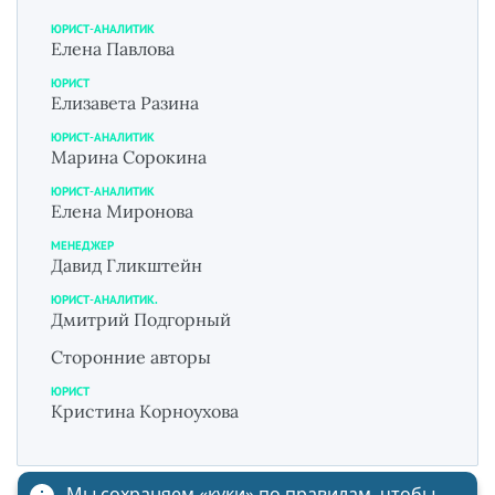
ЮРИСТ-АНАЛИТИК
Елена Павлова
ЮРИСТ
Елизавета Разина
ЮРИСТ-АНАЛИТИК
Марина Сорокина
ЮРИСТ-АНАЛИТИК
Елена Миронова
МЕНЕДЖЕР
Давид Гликштейн
ЮРИСТ-АНАЛИТИК.
Дмитрий Подгорный
Сторонние авторы
ЮРИСТ
Кристина Корноухова
Мы сохраняем «куки»
по правилам
, чтобы