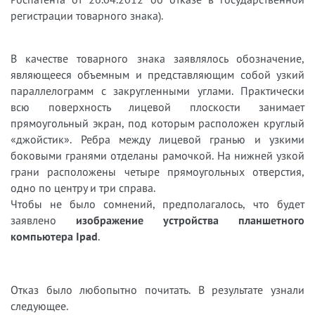
регистрации товарного знака).
В качестве товарного знака заявлялось обозначение,
являющееся объемным и представляющим собой узкий
параллелограмм с закругленными углами. Практически
всю поверхность лицевой плоскости занимает
прямоугольный экран, под которым расположен круглый
«джойстик». Ребра между лицевой гранью и узкими
боковыми гранями отделаны рамочкой. На нижней узкой
грани расположены четыре прямоугольных отверстия,
одно по центру и три справа.
Чтобы не было сомнений, предполагалось, что будет
заявлено
изображение устройства планшетного
компьютера Ipad
.
Отказ было любопытно почитать. В результате узнали
следующее.