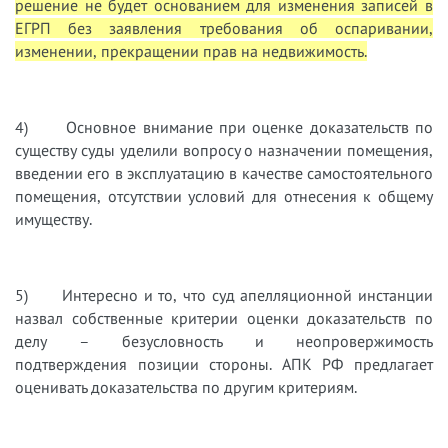
решение не будет основанием для изменения записей в
ЕГРП без заявления требования об оспаривании,
изменении, прекращении прав на недвижимость.
4) Основное внимание при оценке доказательств по
существу суды уделили вопросу о назначении помещения,
введении его в эксплуатацию в качестве самостоятельного
помещения, отсутствии условий для отнесения к общему
имуществу.
5) Интересно и то, что суд апелляционной инстанции
назвал собственные критерии оценки доказательств по
делу – безусловность и неопровержимость
подтверждения позиции стороны. АПК РФ предлагает
оценивать доказательства по другим критериям.