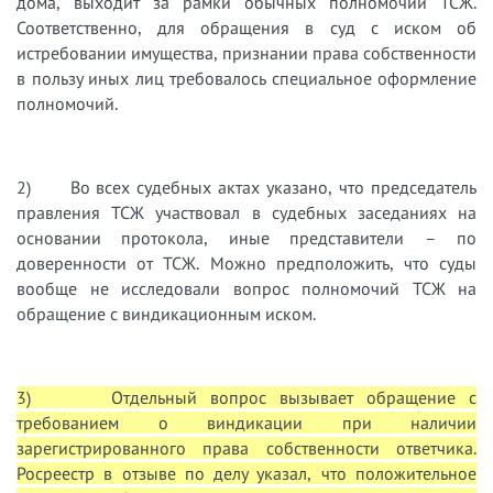
дома, выходит за рамки обычных полномочий ТСЖ.
Соответственно, для обращения в суд с иском об
истребовании имущества, признании права собственности
в пользу иных лиц требовалось специальное оформление
полномочий.
2) Во всех судебных актах указано, что председатель
правления ТСЖ участвовал в судебных заседаниях на
основании протокола, иные представители – по
доверенности от ТСЖ. Можно предположить, что суды
вообще не исследовали вопрос полномочий ТСЖ на
обращение с виндикационным иском.
3) Отдельный вопрос вызывает обращение с
требованием о виндикации при наличии
зарегистрированного права собственности ответчика.
Росреестр в отзыве по делу указал, что положительное