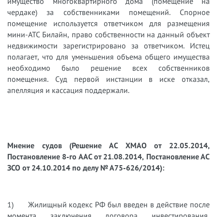
имущество многоквартирного дома (помещение на
чердаке) за собственниками помещений. Спорное
помещение используется ответчиком для размещения
мини-АТС Билайн, право собственности на данный объект
недвижимости зарегистрировано за ответчиком. Истец
полагает, что для уменьшения объема общего имущества
необходимо было решение всех собственников
помещения. Суд первой инстанции в иске отказал,
апелляция и кассация поддержали.
Мнение судов (Решение АС ХМАО от 22.05.2014,
Постановление 8-го ААС от 21.08.2014, Постановление АС
ЗСО от 24.10.2014 по делу № А75-626/2014):
1) Жилищный кодекс РФ был введен в действие после
момента заключения договора инвестирования,