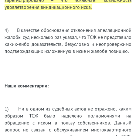
удовлетворения виндикационного иска.
4) В качестве обоснования отклонения апелляционной
жалобы суд несколько раз указал, что ТСЖ не представило
каких-либо доказательств, безусловно и неопровержимо
подтверждающих изложенную в иске и жалобе позицию.
Наши комментарии:
1) Ни в одном из судебных актов не отражено, каким
образом ТСЖ было наделено полномочиями на
обращение с иском в пользу собственников. Данный
вопрос не связан с обслуживанием многоквартирного