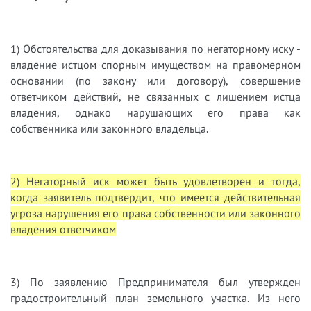
1) Обстоятельства для доказывания по негаторному иску -
владение истцом спорным имуществом на правомерном
основании (по закону или договору), совершение
ответчиком действий, не связанных с лишением истца
владения, однако нарушающих его права как
собственника или законного владельца.
2) Негаторный иск может быть удовлетворен и тогда,
когда заявитель подтвердит, что имеется действительная
угроза нарушения его права собственности или законного
владения ответчиком
3) По заявлению Предпринимателя был утвержден
градостроительный план земельного участка. Из него