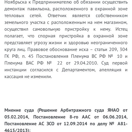
Ноябрьска к Предпринимателю об обязании осуществить
демонтаж павильона, расположенного в охранной зоне
тепловых сетей. Ответчик является собственником
земельного участка с расположенным на нем магазином,
осуществил самовольную пристройку к нему. Истец
полагает, что спорная пристройка в охранной зоне
представляет угрозу жизни и здоровью неограниченного
круга лиц. Правовое обоснование иска – статьи 209, 304
ГК РФ, п. 45 Постановления Пленума ВС РФ № 10 и
Пленума ВАС РФ № 22 от 29.04.2010. Суд первой
инстанции согласился с Департаментом, апелляция и
кассация не изменили.
Мнение суда (Решение Арбитражного суда ЯНАО от
05.02.2014, Постановление 8-го ААС от 06.06.2014,
Постановление АС ЗСО от 12.09.2014 по делу № А81-
4615/2013):