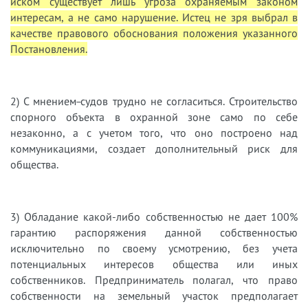
иском существует лишь угроза охраняемым законом
интересам, а не само нарушение. Истец не зря выбрал в
качестве правового обоснования положения указанного
Постановления.
2) С мнением
судов трудно не согласиться. Строительство
спорного объекта в охранной зоне само по себе
незаконно, а с учетом того, что оно построено над
коммуникациями, создает дополнительный риск для
общества.
3) Обладание какой-либо собственностью не дает 100%
гарантию распоряжения данной собственностью
исключительно по своему усмотрению, без учета
потенциальных интересов общества или иных
собственников. Предприниматель полагал, что право
собственности на земельный участок предполагает