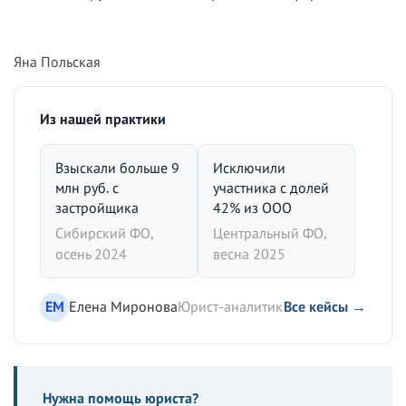
Яна Польская
Из нашей практики
Взыскали больше 9
Исключили
млн руб. с
участника с долей
застройщика
42% из ООО
Сибирский ФО,
Центральный ФО,
осень 2024
весна 2025
ЕМ
Елена Миронова
Юрист-аналитик
Все кейсы →
Нужна помощь юриста?