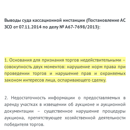
Выводы суда кассационной инстанции (Постановление АС
ЗСО от 07.11.2014 по делу № А67-7698/2013):
1. Основания для признания торгов недействительными –
совокупность двух моментов: нарушение норм права при
проведении торгов и нарушение прав и охраняемых
законом интересов лица, оспаривающего сделку.
2. Недостаточность информации о предоставляемых в
аренду участках в извещении об аукционе и аукционной
документации – существенное нарушение процедуры
аукциона, препятствующее хозяйственной деятельности
победителя торгов.