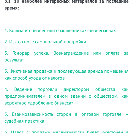
p.s. 10 наиболее интересных материалов за последнее
время:
1. Кошмарят бизнес или о мошенниках-бизнесменах
2. Иск о сносе самовольной постройки
3. Гонорар успеха. Вознаграждение или оплата за
результат
3. Фиктивная продажа и последующая аренда помещения
как способ ухода от налогов
4. Ведение торговли директором общества как
предпринимателем в одном здании с обществом
,
как
вероятное «дробление бизнеса»
5. Взаимозависимость сторон в оптовой торговле –
судебная практика
6. Налог с продажи недвижимости будет ужесточён в