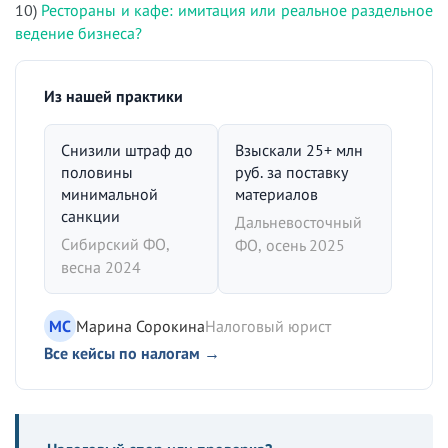
10)
Рестораны и кафе: имитация или реальное раздельное
ведение бизнеса?
Из нашей практики
Снизили штраф до
Взыскали 25+ млн
половины
руб. за поставку
минимальной
материалов
санкции
Дальневосточный
Сибирский ФО,
ФО, осень 2025
весна 2024
МС
Марина Сорокина
Налоговый юрист
Все кейсы по налогам →