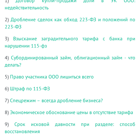
1)
Договор купли-продажи доли в УК ООО:
недействительность
2)
Дробление сделок как обход 223-ФЗ и положений по
223-ФЗ
3)
Взыскание заградительного тарифа с банка при
нарушении 115-фз
4)
Субординированный займ, облигационный займ - что
делать?
5)
Право участника ООО лишиться всего
6)
Штраф по 115-ФЗ
7)
Спецрежим – всегда дробление бизнеса?
8)
Экономическое обоснование цены в отсутствие тарифа
9)
Срок исковой давности при разделе: способ
восстановления