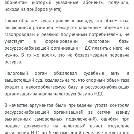
абонентам (который указанные абоненты получили,
исходя из приборов учета).
Таким образом, суды пришли к выводу, что объем газа,
являющийся разницей между отправленным объемом по
газопроводам и реально полученным потребителями, не
участвует в формировании налоговой базы
ресурсоснабжающей организации: НДС платить с него не
нужно. В то же время, это не безвозмездная передача
ресурса.
Налоговый орган обжаловал судебные акты в
вышестоящий суд, ссылаясь на то, что спорный объем газа
входит в налогооблагаемую базу, а ресурсоснабжающая
организация занизила налоговую базу по НДС.
В качестве аргументов были приведены утрата контроля
ресурсоснабжающей организацией за сетями (ввиду
выявленных самовольных подключений), ошибки при
подаче документов на налоговый вычет, отсутствие
исчисления НДС по безвозмездной передаче ресурса (по