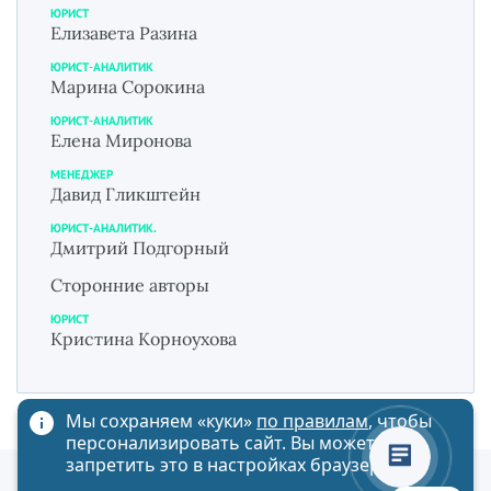
ЮРИСТ
Елизавета Разина
ЮРИСТ-АНАЛИТИК
Марина Сорокина
ЮРИСТ-АНАЛИТИК
Елена Миронова
МЕНЕДЖЕР
Давид Гликштейн
ЮРИСТ-АНАЛИТИК.
Дмитрий Подгорный
Сторонние авторы
ЮРИСТ
Кристина Корноухова
Мы сохраняем «куки»
по правилам
, чтобы
персонализировать сайт. Вы можете
запретить это в настройках браузера
Политика обработки персональных данных