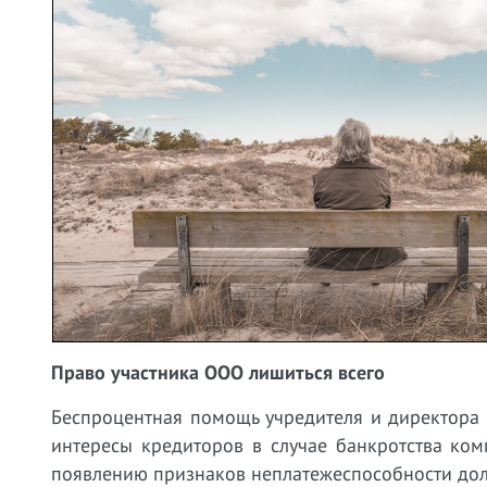
Право участника ООО лишиться всего
Беспроцентная помощь учредителя и директора
интересы кредиторов в случае банкротства ко
появлению признаков неплатежеспособности до