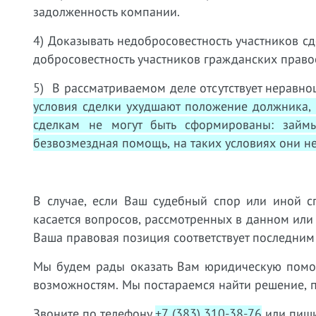
задолженность компании.
4) Доказывать недобросовестность участников с
добросовестность участников гражданских правоо
5) В рассматриваемом деле отсутствует неравно
условия сделки ухудшают положение должника,
сделкам не могут быть сформированы: займ
безвозмездная помощь, на таких условиях они н
В случае, если Ваш судебный спор или иной с
касается вопросов, рассмотренных в данном или
Ваша правовая позиция соответствует последним
Мы будем рады оказать Вам юридическую пом
возможностям. Мы постараемся найти решение, 
Звоните по телефону
+7 (383) 310-38-76
или пиши