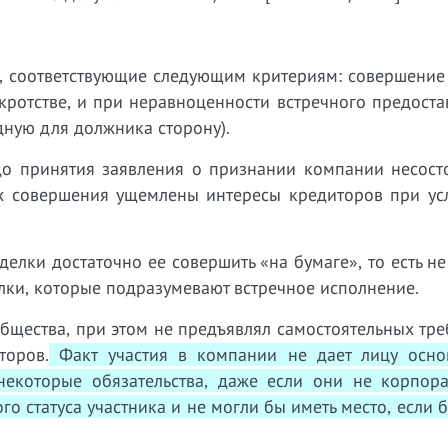
и, соответствующие следующим критериям: совершение
кротстве, и при неравноценности встречного предоста
дную для должника сторону).
до принятия заявления о признании компании несосто
их совершения ущемлены интересы кредиторов при усл
делки достаточно ее совершить «на бумаге», то есть не
лки, которые подразумевают встречное исполнение.
общества, при этом не предъявлял самостоятельных тр
торов.
Факт участия в компании не дает лицу осно
некоторые обязательства, даже если они не корпора
о статуса участника и не могли бы иметь место, если 