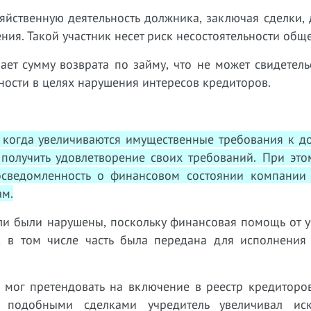
яйственную деятельность должника, заключая сделки,
ения. Такой участник несет риск несостоятельности обще
ет сумму возврата по займу, что не может свидетель
ости в целях нарушения интересов кредиторов.
 когда увеличиваются имущественные требования к до
 получить удовлетворение своих требований. При это
 осведомленность о финансовом состоянии компании
ам.
ли были нарушены, поскольку финансовая помощь от у
 в том числе часть была передана для исполнения
 мог претендовать на включение в реестр кредиторов
о подобными сделками учредитель увеличивал иск