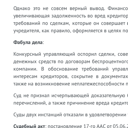
Однако это не совсем верный вывод. Финансо
увеличивающая задолженность во вред кредитор
требований по сделкам, которые он совершает 
учредителя, как правило, оформляется в целях п
Фабула дела
:
Конкурсный управляющий оспорил сделки, сове
денежных средств по договорам беспроцентного
компании. В обоснование требований управ
интересам кредиторов, сокрытие в документа
также на возникновение неплатежеспособности 
Суд не признал исчерпывающей доказательную 
перечислений, а также причинение вреда креди
Суды двух инстанций отказали в удовлетворении
Судебный акт
: постановление 17-го ААС от 05.0