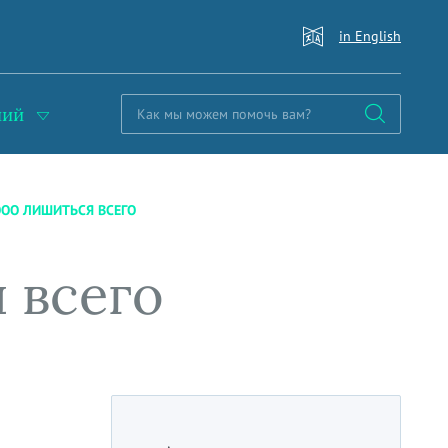
in English
ний
ООО ЛИШИТЬСЯ ВСЕГО
 всего