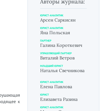
Авторы журнала:
ЮРИСТ-АНАЛИТИК
Арсен Саркисян
ЮРИСТ-АНАЛИТИК
Яна Польская
ПАРТНЕР
Галина Короткевич
УПРАВЛЯЮЩИЙ ПАРТНЕР
Виталий Ветров
МЛАДШИЙ ЮРИСТ
Наталья Свечникова
ЮРИСТ-АНАЛИТИК
Елена Павлова
арушающая
ЮРИСТ
Елизавета Разина
водящее к
ЮРИСТ-АНАЛИТИК