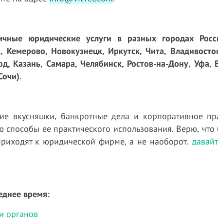
чные юридические услуги в разных городах Росси
, Кемерово, Новокузнецк, Иркутск, Чита, Владивосто
д, Казань, Самара, Челябинск, Ростов-на-Дону, Уфа, 
Сочи).
ие вкусняшки, банкротные дела и корпоративное пр
 способы ее практического использования. Верю, что
приходят к юридической фирме, а не наоборот.
давай
еднее время:
и органов