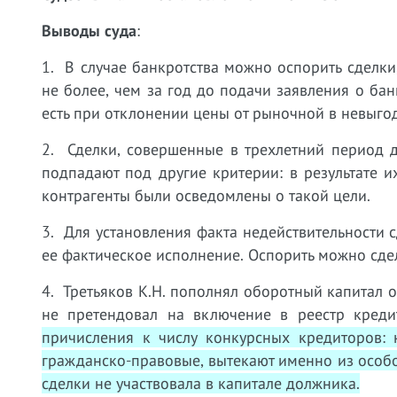
Выводы суда
:
1. В случае банкротства можно оспорить сделк
не более, чем за год до подачи заявления о бан
есть при отклонении цены от рыночной в невыго
2. Сделки, совершенные в трехлетний период 
подпадают под другие критерии: в результате 
контрагенты были осведомлены о такой цели.
3. Для установления факта недействительности с
ее фактическое исполнение. Оспорить можно сде
4. Третьяков К.Н. пополнял оборотный капитал 
не претендовал на включение в реестр креди
причисления к числу конкурсных кредиторов: 
гражданско-правовые, вытекают именно из особог
сделки не участвовала в капитале должника.