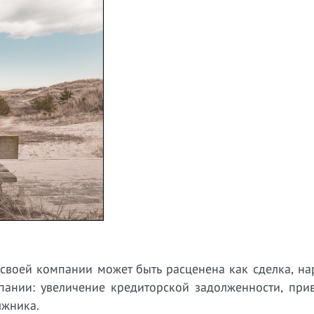
 своей компании может быть расценена как сделка, н
мпании: увеличение кредиторской задолженности, при
лжника.