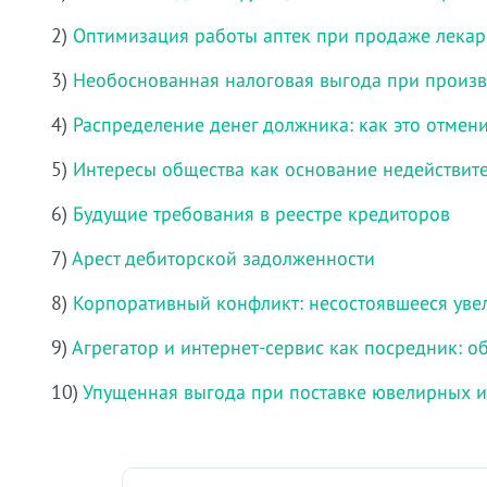
2)
Оптимизация работы аптек при продаже лекарс
3)
Необоснованная налоговая выгода при произ
4)
Распределение денег должника: как это отмени
5)
Интересы общества как основание недействите
6)
Будущие требования в реестре кредиторов
7)
Арест дебиторской задолженности
8)
Корпоративный конфликт: несостоявшееся увел
9)
Агрегатор и интернет-сервис как посредник: о
10)
Упущенная выгода при поставке ювелирных 