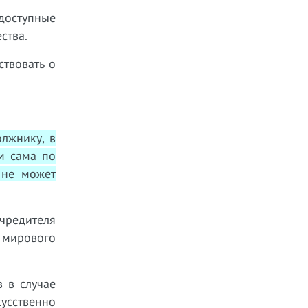
 доступные
ства.
ствовать о
лжнику, в
м сама по
 не может
чредителя
 мирового
 в случае
усственно