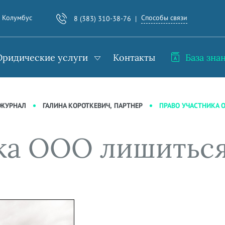
Способы связи
. Колумбус
8 (383) 310-38-76
ридические услуги
Контакты
База зна
ПРАВО УЧАСТНИКА 
-ЖУРНАЛ
ГАЛИНА КОРОТКЕВИЧ, ПАРТНЕР
ка ООО лишиться