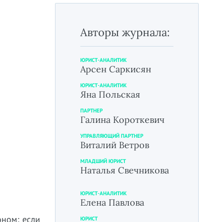
Авторы журнала:
ЮРИСТ-АНАЛИТИК
Арсен Саркисян
ЮРИСТ-АНАЛИТИК
Яна Польская
ПАРТНЕР
Галина Короткевич
УПРАВЛЯЮЩИЙ ПАРТНЕР
Виталий Ветров
МЛАДШИЙ ЮРИСТ
Наталья Свечникова
ЮРИСТ-АНАЛИТИК
Елена Павлова
оном: если
ЮРИСТ