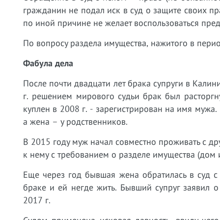
гражданин не подал иск в суд о защите своих пр
по иной причине не желает воспользоваться пре
По вопросу раздела имущества, нажитого в период
Фабула дела
После почти двадцати лет брака супруги в Калин
г. решением мирового судьи брак был расторгн
куплен в 2008 г. - зарегистрирован на имя мужа
а жена – у родственников.
В 2015 году муж начал совместно проживать с д
к нему с требованием о разделе имущества (дом и 
Еще через год бывшая жена обратилась в суд с
браке и ей негде жить. Бывший супруг заявил о
2017 г.