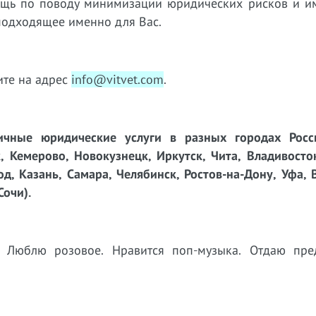
ощь по поводу минимизации юридических рисков и 
подходящее именно для Вас.
те на адрес
info@vitvet.com
.
чные юридические услуги в разных городах Росси
, Кемерово, Новокузнецк, Иркутск, Чита, Владивосто
д, Казань, Самара, Челябинск, Ростов-на-Дону, Уфа, 
Сочи).
а. Люблю розовое. Нравится поп-музыка. Отдаю пре