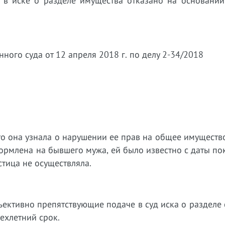
о в иске о разделе имущества отказано на основании
ого суда от 12 апреля 2018 г. по делу 2-34/2018
то она узнала о нарушении ее прав на общее имуществ
оформлена на бывшего мужа, ей было известно с даты по
тица не осуществляла.
ъективно препятствующие подаче в суд иска о разделе
ехлетний срок.