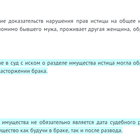
ие доказательств нарушения прав истицы на общее 
, помимо бывшего мужа, проживает другая женщина, об
 в суд с иском о разделе имущества истица могла об
расторжении брака.
ущества не обязательно является дата судебного 
щество как будучи в браке, так и после развода.