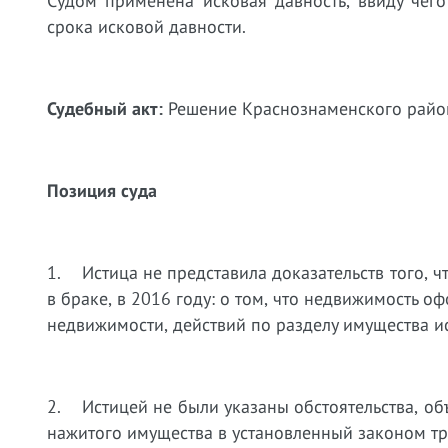
Судом применена исковая давность, ввиду чег
срока исковой давности.
Судебный акт:
Решение Краснознаменского районн
Позиция суда
1. Истица не представила доказательств того, ч
в браке, в 2016 году: о том, что недвижимость 
недвижимости, действий по разделу имущества ис
2. Истицей не были указаны обстоятельства, об
нажитого имущества в установленный законом тр