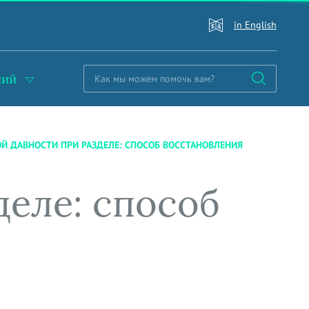
in English
ний
Й ДАВНОСТИ ПРИ РАЗДЕЛЕ: СПОСОБ ВОССТАНОВЛЕНИЯ
деле: способ