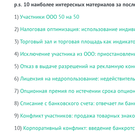
p.s. 10 наиболее интересных материалов за посл
1)
Участники ООО 50 на 50
2)
Налоговая оптимизация: использование инди
3)
Торговый зал и торговая площадь как индикат
4)
Исключение участника из ООО: приостановлен
5)
Отказ в выдаче разрешений на рекламную кон
6)
Лицензия на недропользование: недействител
7)
Опционная премия по истечении срока опцио
8)
Списание с банковского счета: отвечает ли бан
9)
Конфликт участников: продажа товарных знако
10)
Корпоративный конфликт: введение банкротс