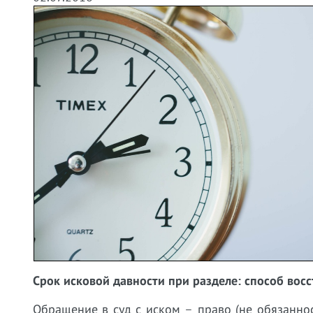
Срок исковой давности при разделе: способ вос
Обращение в суд с иском – право (не обязаннос