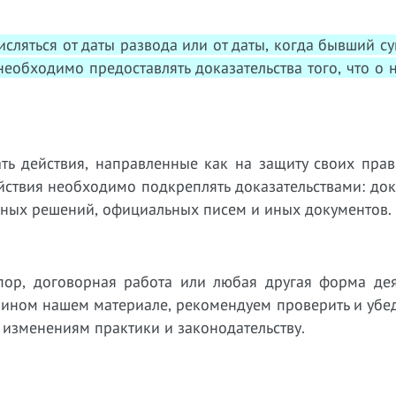
сляться от даты развода или от даты, когда бывший су
необходимо предоставлять доказательства того, что о
ействия, направленные как на защиту своих прав,
йствия необходимо подкреплять доказательствами: до
бных решений, официальных писем и иных документов.
пор, договорная работа или любая другая форма дея
 ином нашем материале, рекомендуем проверить и убед
 изменениям практики и законодательству.