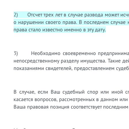
2) Отсчет трех лет в случае развода может исчи
о нарушении своего права. В последнем случае 
права стало известно именно в эту дату.
3) Необходимо своевременно предпринимать д
непосредственному разделу имущества. Такие де
показаниями свидетелей, предоставлением суде
В случае, если Ваш судебный спор или иной с
касается вопросов, рассмотренных в данном или
Ваша правовая позиция соответствует последним