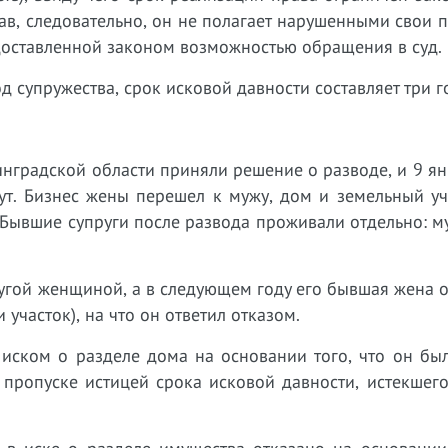
ав, следовательно, он не полагает нарушенными свои 
доставленной законом возможностью обращения в суд.
 супружества, срок исковой давности составляет три г
инградской области приняли решение о разводе, и 9 я
ут. Бизнес жены перешел к мужу, дом и земельный уч
. Бывшие супруги после развода проживали отдельно: м
ругой женщиной, а в следующем году его бывшая жена 
участок), на что он ответил отказом.
 иском о разделе дома на основании того, что он бы
 пропуске истицей срока исковой давности, истекшег