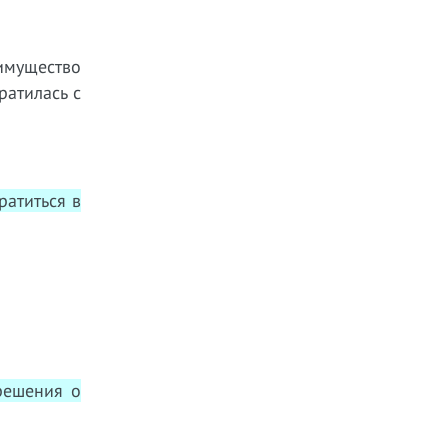
имущество
ратилась с
ратиться в
решения о