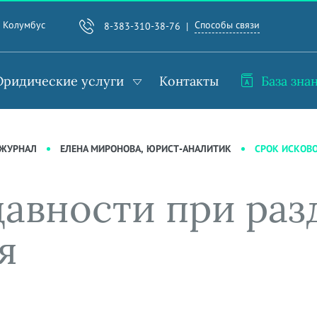
Способы связи
. Колумбус
8-383-310-38-76
ридические услуги
Контакты
База зна
СРОК ИСКОВО
-ЖУРНАЛ
ЕЛЕНА МИРОНОВА, ЮРИСТ-АНАЛИТИК
авности при раз
я