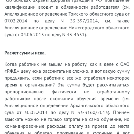
"Об основах охраны здоровья граждан в РФ" повышение
квалификации входит в обязанности работодателя (см.
Апелляционное определение Томского областного суда от
07.02.2014 по делу N 33-397/2014, см. также
Апелляционное определение Нижегородского областного
суда от 04.06.2013 по делу N 33-4531).
Расчет суммы иска.
Когда работник не вышел на работу, как в деле с ОАО
«РЖД» цену иска рассчитать не сложно, а вот какую сумму
предъявить, если работник все же отработал некоторое
время в организации? Эта сумма будет рассчитываться
пропорционально фактически не отработанному
работником после окончания обучения времени (см.
Апелляционное определение Архангельского областного
суда от 30.05.2013 по делу N 33-3160/2013). Причем
взыскать можно не только затраты на само обучение, но
командировочные расходы: оплату за проезд до места
обучения и обратно, проживание и суточные. А вот