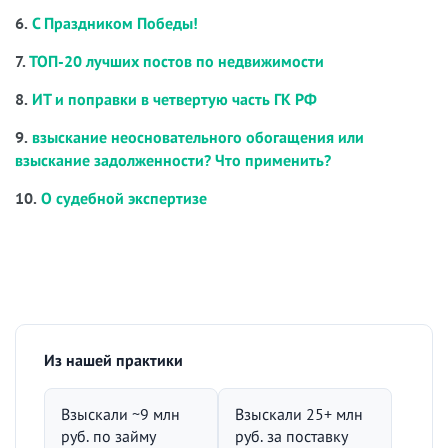
6.
С Праздником Победы!
7.
ТОП-20 лучших постов по недвижимости
8.
ИТ и поправки в четвертую часть ГК РФ
9.
взыскание неосновательного обогащения или
взыскание задолженности? Что применить?
10.
О судебной экспертизе
Из нашей практики
Взыскали ~9 млн
Взыскали 25+ млн
руб. по займу
руб. за поставку