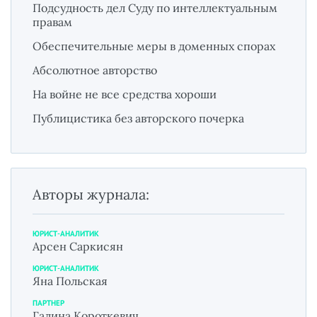
Подсудность дел Суду по интеллектуальным
правам
Обеспечительные меры в доменных спорах
Абсолютное авторство
На войне не все средства хороши
Публицистика без авторского почерка
Авторы журнала:
ЮРИСТ-АНАЛИТИК
Арсен Саркисян
ЮРИСТ-АНАЛИТИК
Яна Польская
ПАРТНЕР
Галина Короткевич