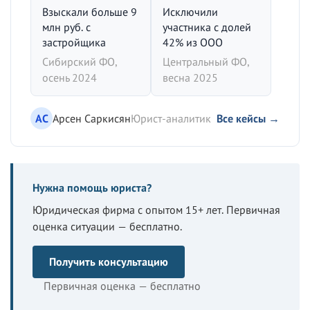
Взыскали больше 9
Исключили
млн руб. с
участника с долей
застройщика
42% из ООО
Сибирский ФО,
Центральный ФО,
осень 2024
весна 2025
АС
Арсен Саркисян
Юрист-аналитик
Все кейсы →
Нужна помощь юриста?
Юридическая фирма с опытом 15+ лет. Первичная
оценка ситуации — бесплатно.
Получить консультацию
Первичная оценка — бесплатно