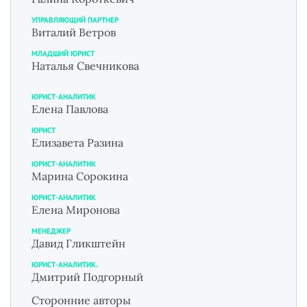
УПРАВЛЯЮЩИЙ ПАРТНЕР
Виталий Ветров
МЛАДШИЙ ЮРИСТ
Наталья Свечникова
ЮРИСТ-АНАЛИТИК
Елена Павлова
ЮРИСТ
Елизавета Разина
ЮРИСТ-АНАЛИТИК
Марина Сорокина
ЮРИСТ-АНАЛИТИК
Елена Миронова
МЕНЕДЖЕР
Давид Гликштейн
ЮРИСТ-АНАЛИТИК.
Дмитрий Подгорный
Сторонние авторы