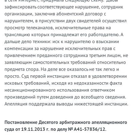
зафиксировать соответствующее нарушение, сотрудник
организации, заключив абонентский договор с
нарушителем, в присутствии двух свидетелей осуществил
просмотр телеканалов, исключительные права на
трансляцию которых принадлежат его работодателю. А
дальше дело техники: иск к нарушителю о взыскании
компенсации за нарушение исключительных прав с
привлечением преданного сотрудника третьим лицом, не
заявляющим самостоятельных требований относительно
предмета спора. На деле все оказалось не так легко и
просто. Суд первой инстанции отказал в удовлетворении
исковых требований, исходя из недоказанности факта
несанкционированного использования ответчиком
произведений путем доведения до всеобщего сведения.
Апелляция поддержала выводы нижестоящей инстанции.
Постановление Десятого арбитражного апелляционного
суда от 19.11.2013 г. по делу № А41-57836/12.