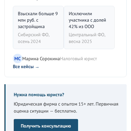
Взыскали больше 9
Исключили
млн руб. с
участника с долей
застройщика
42% из ООО
Сибирский ФО,
Центральный ФО,
осень 2024
весна 2025
МС
Марина Сорокина
Налоговый юрист
Все кейсы →
Нужна помощь юриста?
Юридическая фирма с опытом 15+ лет. Первичная
оценка ситуации — бесплатно.
Получить консультацию