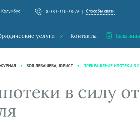
Способы связи
. Колумбус
8-383-310-38-76
ридические услуги
Контакты
База зна
ПРЕКРАЩЕНИЕ ИПОТЕКИ В С
-ЖУРНАЛ
ЗОЯ ЛЕВАШЕВА, ЮРИСТ
потеки в силу от
ля