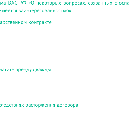
ума ВАС РФ «О некоторых вопросах, связанных с осп
имеется заинтересованностью»
дарственном контракте
латите аренду дважды
следствиях расторжения договора