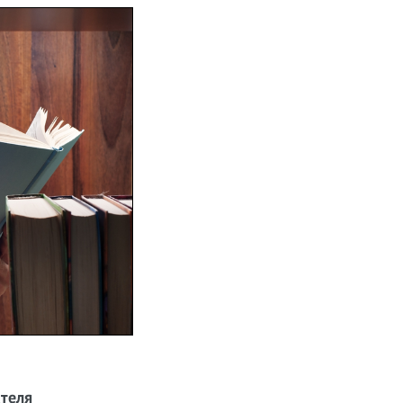
ателя