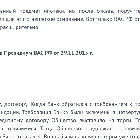
анный предмет ипотеки, но после отказа, поручит
ел для этого неплохое основание. Вот только ВАС РФ от
 расширительно.
в Президиум ВАС РФ от 29.11.2013 г.
 договору. Когда Банк обратился с требованием к по
видации. Требования Банка были включены в четверту
едитному договору Общество выставило на торги. Т
остоявшимися. Тогда Общество предложило оставить
 Банк отказался. Вновь были назначены торги уже со