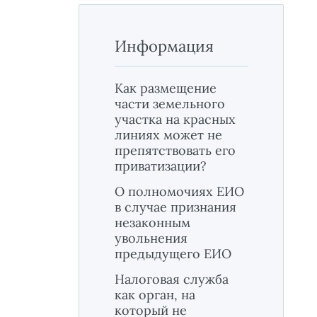
Информация
Как размещение
части земельного
участка на красных
линиях может не
препятствовать его
приватизации?
О полномочиях ЕИО
в случае признания
незаконным
увольнения
предыдущего ЕИО
Налоговая служба
как орган, на
который не