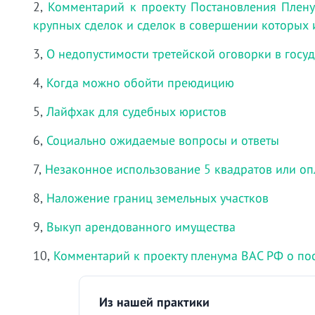
2,
Комментарий к проекту Постановления Плен
крупных сделок и сделок в совершении которых 
3,
О недопустимости третейской оговорки в госу
4,
Когда можно обойти преюдицию
5,
Лайфхак для судебных юристов
6,
Социально ожидаемые вопросы и ответы
7,
Незаконное использование 5 квадратов или оп
8,
Наложение границ земельных участков
9,
Выкуп арендованного имущества
10,
Комментарий к проекту пленума ВАС РФ о по
Из нашей практики