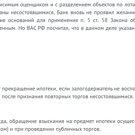
висимым оценщиком и с разделением объектов по лота
наны несостоявшимися, Банк вновь не проявил желани
ие оснований для применения п. 5 ст. 58 Закона об
енным. Но ВАС РФ посчитал, что в данном деле указан
 прекращение ипотеки, если залогодержатель не восп
й после признания повторных торгов несостоявшимися.
гда, обращение взыскания на предмет ипотеки осущес
ом) и при проведении публичных торгов.