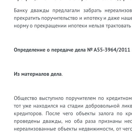
Банку дважды предлагали забрать нереализов
прекратить поручительство и ипотеку и даже наш
норму о прекращении ипотеки нельзя трактовать
Определение о передаче дела № А55-3964/2011 
Из материалов дела
.
Общество выступило поручителем по кредитному
тот уже находился на стадии добровольной лик
кредиторов. После чего объекты залога по кр
проведены дважды, но оба раза признаны нес
нереализованные объекты недвижимости, от чего