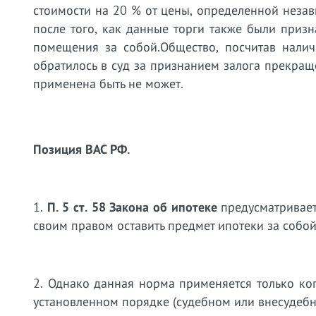
стоимости на 20 % от цены, определенной неза
после того, как данные торги также были приз
помещения за собой.Общество, посчитав налич
обратилось в суд за признанием залога прекращ
применена быть не может.
Позиция ВАС РФ.
1.
П. 5 ст. 58 Закона об ипотеке
предусматривает
своим правом оставить предмет ипотеки за собо
2. Однако данная норма применяется только ко
установленном порядке (судебном или внесудебн