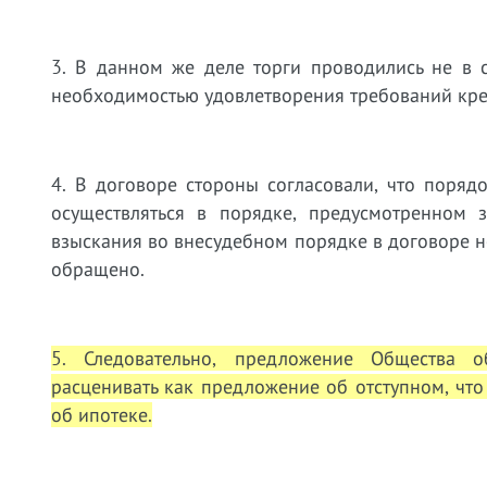
3. В данном же деле торги проводились не в 
необходимостью удовлетворения требований кр
4. В договоре стороны согласовали, что поря
осуществляться в порядке, предусмотренном 
взыскания во внесудебном порядке в договоре н
обращено.
5. Следовательно, предложение Общества 
расценивать как предложение об отступном, что 
об ипотеке.