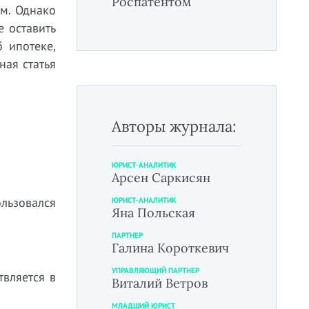
Роспатентом
м. Однако
е оставить
 ипотеке,
ная статья
Авторы журнала:
ЮРИСТ-АНАЛИТИК
Арсен Саркисян
ользовался
ЮРИСТ-АНАЛИТИК
Яна Польская
ПАРТНЕР
Галина Короткевич
УПРАВЛЯЮЩИЙ ПАРТНЕР
твляется в
Виталий Ветров
МЛАДШИЙ ЮРИСТ