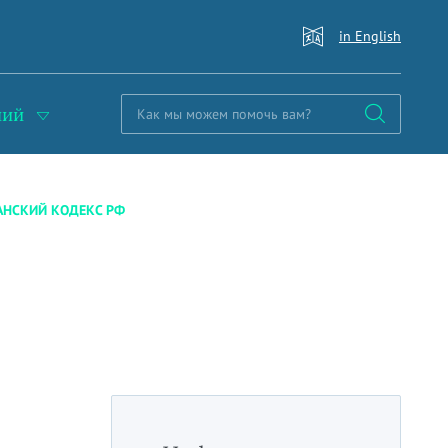
in English
ний
АНСКИЙ КОДЕКС РФ