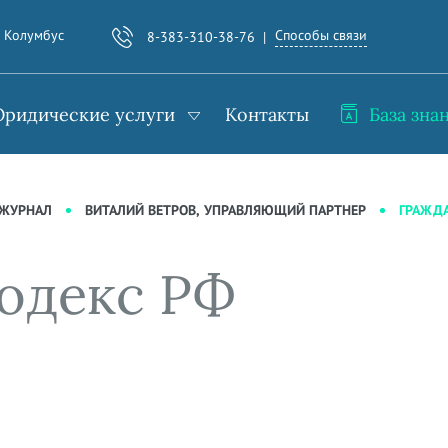
Способы связи
. Колумбус
8-383-310-38-76
ридические услуги
Контакты
База зна
ГРАЖД
-ЖУРНАЛ
ВИТАЛИЙ ВЕТРОВ, УПРАВЛЯЮЩИЙ ПАРТНЕР
одекс РФ