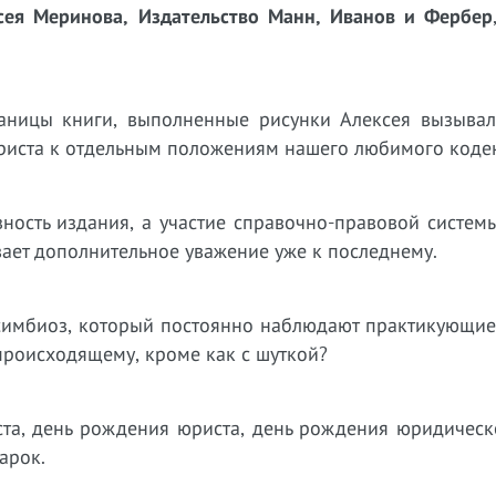
ксея Меринова, Издательство Манн, Иванов и Фербер
аницы книги, выполненные рисунки Алексея вызывал
юриста к отдельным положениям нашего любимого кодек
ность издания, а участие справочно-правовой системы
ает дополнительное уважение уже к последнему.
т симбиоз, который постоянно наблюдают практикующи
 происходящему, кроме как с шуткой?
иста, день рождения юриста, день рождения юридичес
арок.