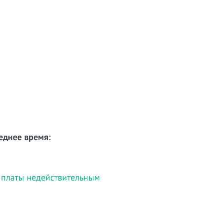
еднее время:
 платы недействительным