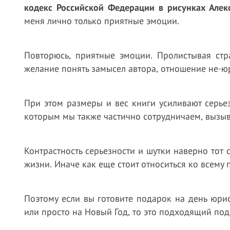
кодекс Российской Федерации
в рисунках Але
меня лично только приятные эмоции.
Повторюсь, приятные эмоции. Пролистывая стр
желание понять замысел автора, отношение не-
При этом размеры и вес книги усиливают серьез
которым мы также частично сотрудничаем, вызыв
Контрастность серьезности и шутки наверно то
жизни. Иначе как еще стоит относиться ко всему
Поэтому если вы готовите подарок на день юр
или просто на Новый Год, то это подходящий под