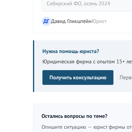
Сибирский ФО, осень 2024
ДГ
Давид Гликштейн
Юрист
Нужна помощь юриста?
Юридическая фирма с опытом 15+ лет
Получить консультацию
Перв
Остались вопросы по теме?
Опишите ситуацию — юрист фирмы отв