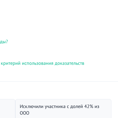
нды?
критерий использования доказательств
Исключили участника с долей 42% из
ООО