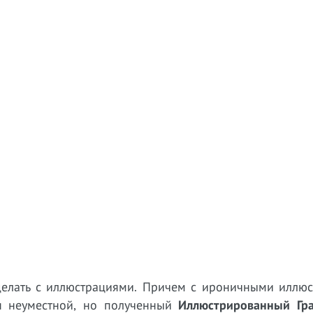
сделать с иллюстрациями. Причем с ироничными иллюс
я неуместной, но полученный
Иллюстрированный Гр