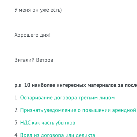
У меня он уже есть)
Хорошего дня!
Виталий Ветров
p.s 10 наиболее интересных материалов за посл
1.
Оспаривание договора третьим лицом
2.
Признать уведомление о повышении арендной
3.
НДС как часть убытков
4.
Вред из договора или деликта