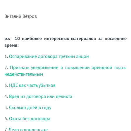
Виталий Ветров
p.s 10 наиболее интересных материалов за последнее
время:
1.
Оспаривание договора третьим лицом
2.
Признать уведомление о повышении арендной платы
недействительным
3.
НДС как часть убытков
4.
Вред из договора или деликта
5.
Сколько дней в году
6.
Охота без договора
7.
Дело о конденсате