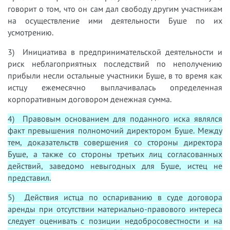
говорит о том, что он сам дал свободу другим участникам
на осуществление ими деятельности Буше по их
усмотрению.
3) Инициатива в предпринимательской деятельности и
риск неблагоприятных последствий по неполучению
прибыли несли остальные участники Буше, в то время как
истцу ежемесячно выплачивалась определенная
корпоративным договором денежная сумма.
4) Правовым основанием для поданного иска являлся
факт превышения полномочий директором Буше. Между
тем, доказательств совершения со стороны директора
Буше, а также со стороны третьих лиц согласованных
действий, заведомо невыгодных для Буше, истец не
представил.
5) Действия истца по оспариванию в суде договора
аренды при отсутствии материально-правового интереса
следует оценивать с позиции недобросовестности и на