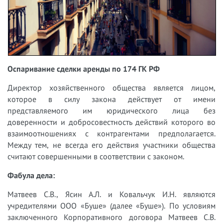
Оспаривание сделки аренды по 174 ГК РФ
Директор хозяйственного общества является лицом,
которое в силу закона действует от имени
представляемого им юридического лица без
доверенности и добросовестность действий которого во
взаимоотношениях с контрагентами предполагается.
Между тем, не всегда его действия участники общества
считают совершенными в соответствии с законом.
Фабула дела:
Матвеев С.В., Ясин А.Л. и Ковальчук И.Н. являются
учредителями ООО «Буше» (далее «Буше»). По условиям
заключенного Корпоративного договора
Матвеев
С.В.