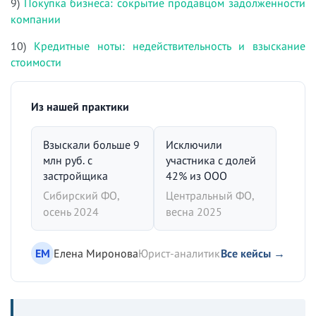
9)
Покупка бизнеса: сокрытие продавцом задолженности
компании
10)
Кредитные ноты: недействительность и взыскание
стоимости
Из нашей практики
Взыскали больше 9
Исключили
млн руб. с
участника с долей
застройщика
42% из ООО
Сибирский ФО,
Центральный ФО,
осень 2024
весна 2025
ЕМ
Елена Миронова
Юрист-аналитик
Все кейсы →