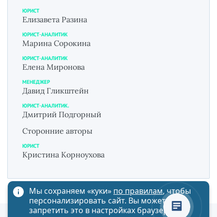
ЮРИСТ
Елизавета Разина
ЮРИСТ-АНАЛИТИК
Марина Сорокина
ЮРИСТ-АНАЛИТИК
Елена Миронова
МЕНЕДЖЕР
Давид Гликштейн
ЮРИСТ-АНАЛИТИК.
Дмитрий Подгорный
Сторонние авторы
ЮРИСТ
Кристина Корноухова
Мы сохраняем «куки»
по правилам
, чтобы
персонализировать сайт. Вы можете
запретить это в настройках браузера