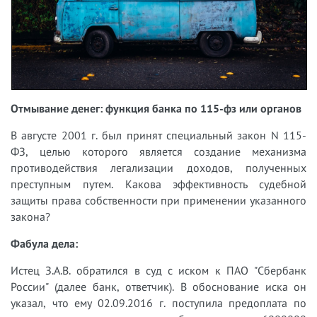
Отмывание денег: функция банка по 115-фз или органов
В августе 2001 г. был принят специальный закон N 115-
ФЗ, целью которого является создание механизма
противодействия легализации доходов, полученных
преступным путем. Какова эффективность судебной
защиты права собственности при применении указанного
закона?
Фабула дела:
Истец З.А.В. обратился в суд с иском к ПАО "Сбербанк
России" (далее банк, ответчик). В обоснование иска он
указал, что ему 02.09.2016 г. поступила предоплата по