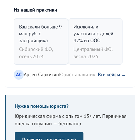
Из нашей практики
Взыскали больше 9
Исключили
млн руб. с
участника с долей
застройщика
42% из ООО
Сибирский ФО,
Центральный ФО,
осень 2024
весна 2025
АС
Арсен Саркисян
Юрист-аналитик
Все кейсы →
Нужна помощь юриста?
Юридическая фирма с опытом 15+ лет. Первичная
оценка ситуации — бесплатно.
Получить консультацию