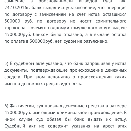
сомнение в обоснованности выводов суда. Так,
24.10.2016г. банк выдал истцу заключение, что операция
по договору с зачислением на счет истца оставшихся
300000 руб. по договору не носит сомнительного
характера. Почему по одному и тому же договору в выдаче
4500000руб. банком было отказано, а в выдаче остатка
по оплате в 300000руб. нет, судом не разъяснено.
5) В судебном акте указано, что банк запрашивал у истца
документы, подтверждающие происхождение денежных
средств. При этом непонятно о происхождении каких
именно денежных средств идет речь.
6) Фактически, суд признал денежные средства в размере
4500000руб. имеющими криминальное происхождение. В
ином случае суд обязал бы банк выдать их истцу.
Судебный акт не содержит указания на арест этих