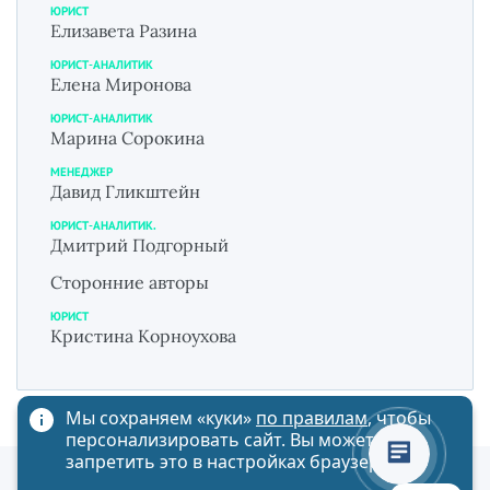
ЮРИСТ
Елизавета Разина
ЮРИСТ-АНАЛИТИК
Елена Миронова
ЮРИСТ-АНАЛИТИК
Марина Сорокина
МЕНЕДЖЕР
Давид Гликштейн
ЮРИСТ-АНАЛИТИК.
Дмитрий Подгорный
Сторонние авторы
ЮРИСТ
Кристина Корноухова
Мы сохраняем «куки»
по правилам
, чтобы
персонализировать сайт. Вы можете
запретить это в настройках браузера
Политика обработки персональных данных