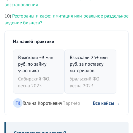
восстановления
10)
Рестораны и кафе: имитация или реальное раздельное
ведение бизнеса?
Из нашей практики
Взыскали ~9 млн
Взыскали 25+ млн
руб. по займу
руб. за поставку
участника
материалов
Сибирский ФО,
Уральский ФО,
весна 2025
весна 2023
ГК
Галина Короткевич
Партнёр
Все кейсы →
Сопровождение сделки?