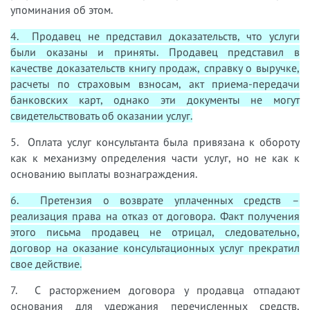
упоминания об этом.
4. Продавец не представил доказательств, что услуги
были оказаны и приняты. Продавец представил в
качестве доказательств книгу продаж, справку о выручке,
расчеты по страховым взносам, акт приема-передачи
банковских карт, однако эти документы не могут
свидетельствовать об оказании услуг.
5. Оплата услуг консультанта была привязана к обороту
как к механизму определения части услуг, но не как к
основанию выплаты вознаграждения.
6. Претензия о возврате уплаченных средств –
реализация права на отказ от договора. Факт получения
этого письма продавец не отрицал, следовательно,
договор на оказание консультационных услуг прекратил
свое действие.
7. С расторжением договора у продавца отпадают
основания для удержания перечисленных средств,