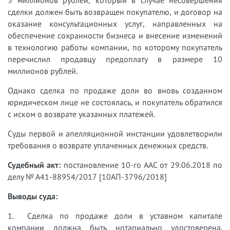
5 миллионов рублей, который в случае несовершения
сделки должен быть возвращен покупателю, и договор на
оказание консультационных услуг, направленных на
обеспечение сохранности бизнеса и внесение изменений
в технологию работы компании, по которому покупатель
перечислил продавцу предоплату в размере 10
миллионов рублей.
Однако сделка по продаже доли во вновь созданном
юридическом лице не состоялась, и покупатель обратился
с иском о возврате указанных платежей.
Суды первой и апелляционной инстанции удовлетворили
требования о возврате уплаченных денежных средств.
Судебный акт:
постановление 10-го ААС от 29.06.2018 по
делу № А41-88954/2017 [10АП-3796/2018]
Выводы суда:
1. Сделка по продаже доли в уставном капитале
компании должна быть нотариально удостоверена.