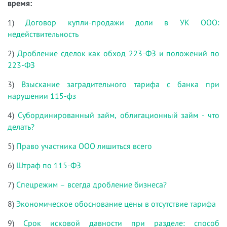
время:
1)
Договор купли-продажи доли в УК ООО:
недействительность
2)
Дробление сделок как обход 223-ФЗ и положений по
223-ФЗ
3)
Взыскание заградительного тарифа с банка при
нарушении 115-фз
4)
Субординированный займ, облигационный займ - что
делать?
5)
Право участника ООО лишиться всего
6)
Штраф по 115-ФЗ
7)
Спецрежим – всегда дробление бизнеса?
8)
Экономическое обоснование цены в отсутствие тарифа
9)
Срок исковой давности при разделе: способ