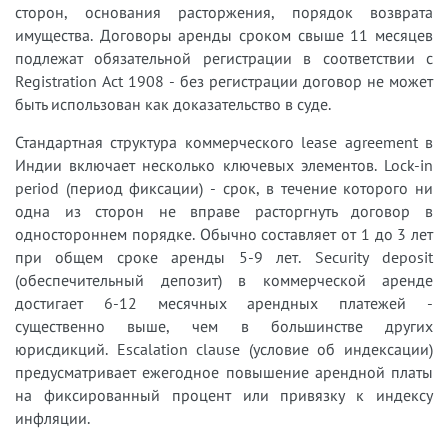
сторон, основания расторжения, порядок возврата
имущества. Договоры аренды сроком свыше 11 месяцев
подлежат обязательной регистрации в соответствии с
Registration Act 1908 - без регистрации договор не может
быть использован как доказательство в суде.
Стандартная структура коммерческого lease agreement в
Индии включает несколько ключевых элементов. Lock-in
period (период фиксации) - срок, в течение которого ни
одна из сторон не вправе расторгнуть договор в
одностороннем порядке. Обычно составляет от 1 до 3 лет
при общем сроке аренды 5-9 лет. Security deposit
(обеспечительный депозит) в коммерческой аренде
достигает 6-12 месячных арендных платежей -
существенно выше, чем в большинстве других
юрисдикций. Escalation clause (условие об индексации)
предусматривает ежегодное повышение арендной платы
на фиксированный процент или привязку к индексу
инфляции.