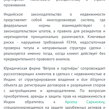
проживания.
Индийское законодательство о недвижимости
представляет собой многоуровневую систему, где
федеральные нормы взаимодействуют с
законодательством штатов, а правила для резидентов и
нерезидентов принципиально различаются. Ключевые
риски - нарушение требований FEMA, недостаточная
проверка титула и неправильная структура сделки -
реализуются именно тогда, когда клиент действует без
предварительного правового анализа.
Юридическая фирма "Ветров и партнёры" сопровождает
русскоговорящих клиентов в сделках с недвижимостью в
Индии: от структурирования владения и due diligence
объекта до регистрации договоров и разрешения споров
с застройщиками и арендодателями. По вопросам
приобретения, аренды и защиты прав на недвижимость в
Индии обратитесь к
Арсену Саркисяну
,
специализирующемуся на защите зарубежных активов и