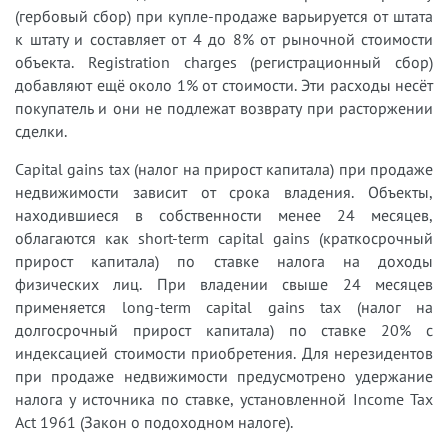
(гербовый сбор) при купле-продаже варьируется от штата
к штату и составляет от 4 до 8% от рыночной стоимости
объекта. Registration charges (регистрационный сбор)
добавляют ещё около 1% от стоимости. Эти расходы несёт
покупатель и они не подлежат возврату при расторжении
сделки.
Capital gains tax (налог на прирост капитала) при продаже
недвижимости зависит от срока владения. Объекты,
находившиеся в собственности менее 24 месяцев,
облагаются как short-term capital gains (краткосрочный
прирост капитала) по ставке налога на доходы
физических лиц. При владении свыше 24 месяцев
применяется long-term capital gains tax (налог на
долгосрочный прирост капитала) по ставке 20% с
индексацией стоимости приобретения. Для нерезидентов
при продаже недвижимости предусмотрено удержание
налога у источника по ставке, установленной Income Tax
Act 1961 (Закон о подоходном налоге).