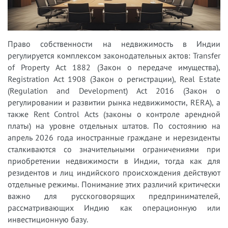
Право собственности на недвижимость в Индии
регулируется комплексом законодательных актов: Transfer
of Property Act 1882 (Закон о передаче имущества),
Registration Act 1908 (Закон о регистрации), Real Estate
(Regulation and Development) Act 2016 (Закон о
регулировании и развитии рынка недвижимости, RERA), а
также Rent Control Acts (законы о контроле арендной
платы) на уровне отдельных штатов. По состоянию на
апрель 2026 года иностранные граждане и нерезиденты
сталкиваются со значительными ограничениями при
приобретении недвижимости в Индии, тогда как для
резидентов и лиц индийского происхождения действуют
отдельные режимы. Понимание этих различий критически
важно для русскоговорящих предпринимателей,
рассматривающих Индию как операционную или
инвестиционную базу.