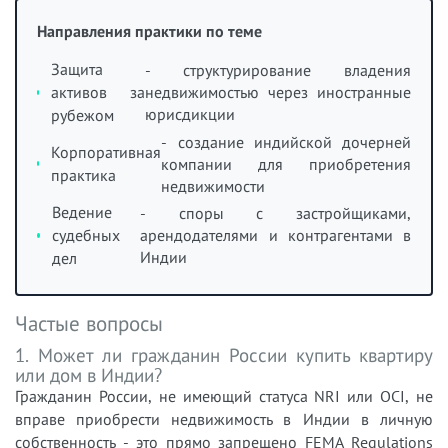
Направления практики по теме
Защита
- структурирование владения
активов за
недвижимостью через иностранные
юрисдикции
рубежом
- создание индийской дочерней
Корпоративная
компании для приобретения
практика
недвижимости
Ведение
- споры с застройщиками,
судебных
арендодателями и контрагентами в
Индии
дел
Частые вопросы
1. Может ли гражданин России купить квартиру
или дом в Индии?
Гражданин России, не имеющий статуса NRI или OCI, не
вправе приобрести недвижимость в Индии в личную
собственность - это прямо запрещено FEMA Regulations