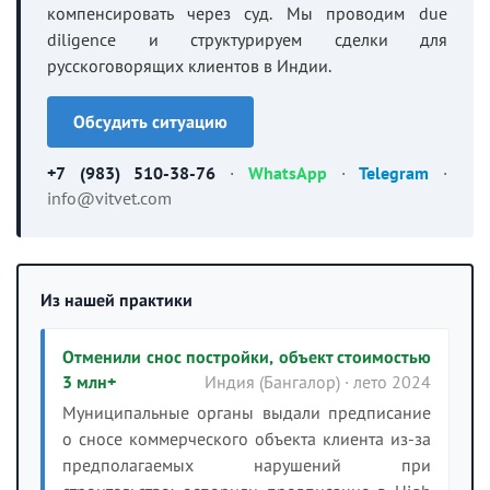
компенсировать через суд. Мы проводим due
diligence и структурируем сделки для
русскоговорящих клиентов в Индии.
Обсудить ситуацию
+7 (983) 510-38-76
·
WhatsApp
·
Telegram
·
info@vitvet.com
Из нашей практики
Отменили снос постройки, объект стоимостью
3 млн+
Индия (Бангалор) · лето 2024
Муниципальные органы выдали предписание
о сносе коммерческого объекта клиента из-за
предполагаемых нарушений при