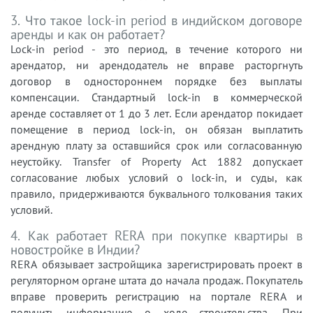
3. Что такое lock-in period в индийском договоре
аренды и как он работает?
Lock-in period - это период, в течение которого ни
арендатор, ни арендодатель не вправе расторгнуть
договор в одностороннем порядке без выплаты
компенсации. Стандартный lock-in в коммерческой
аренде составляет от 1 до 3 лет. Если арендатор покидает
помещение в период lock-in, он обязан выплатить
арендную плату за оставшийся срок или согласованную
неустойку. Transfer of Property Act 1882 допускает
согласование любых условий о lock-in, и суды, как
правило, придерживаются буквального толкования таких
условий.
4. Как работает RERA при покупке квартиры в
новостройке в Индии?
RERA обязывает застройщика зарегистрировать проект в
регуляторном органе штата до начала продаж. Покупатель
вправе проверить регистрацию на портале RERA и
получить информацию о ходе строительства. При