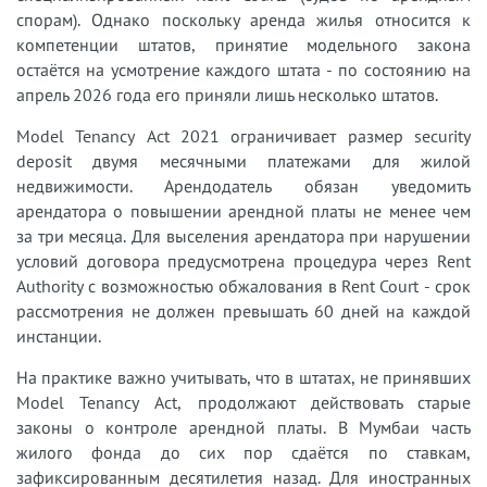
спорам). Однако поскольку аренда жилья относится к
компетенции штатов, принятие модельного закона
остаётся на усмотрение каждого штата - по состоянию на
апрель 2026 года его приняли лишь несколько штатов.
Model Tenancy Act 2021 ограничивает размер security
deposit двумя месячными платежами для жилой
недвижимости. Арендодатель обязан уведомить
арендатора о повышении арендной платы не менее чем
за три месяца. Для выселения арендатора при нарушении
условий договора предусмотрена процедура через Rent
Authority с возможностью обжалования в Rent Court - срок
рассмотрения не должен превышать 60 дней на каждой
инстанции.
На практике важно учитывать, что в штатах, не принявших
Model Tenancy Act, продолжают действовать старые
законы о контроле арендной платы. В Мумбаи часть
жилого фонда до сих пор сдаётся по ставкам,
зафиксированным десятилетия назад. Для иностранных