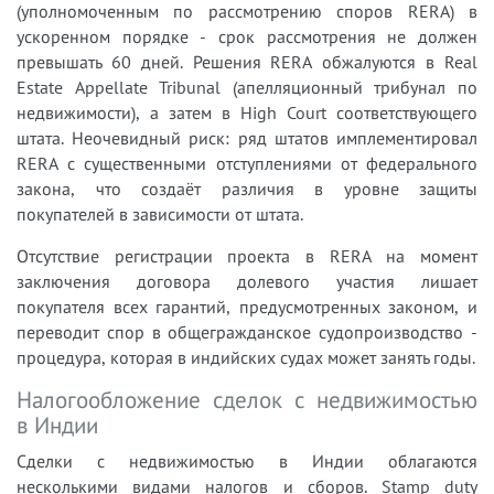
(уполномоченным по рассмотрению споров RERA) в
ускоренном порядке - срок рассмотрения не должен
превышать 60 дней. Решения RERA обжалуются в Real
Estate Appellate Tribunal (апелляционный трибунал по
недвижимости), а затем в High Court соответствующего
штата. Неочевидный риск: ряд штатов имплементировал
RERA с существенными отступлениями от федерального
закона, что создаёт различия в уровне защиты
покупателей в зависимости от штата.
Отсутствие регистрации проекта в RERA на момент
заключения договора долевого участия лишает
покупателя всех гарантий, предусмотренных законом, и
переводит спор в общегражданское судопроизводство -
процедура, которая в индийских судах может занять годы.
Налогообложение сделок с недвижимостью
в Индии
Сделки с недвижимостью в Индии облагаются
несколькими видами налогов и сборов. Stamp duty