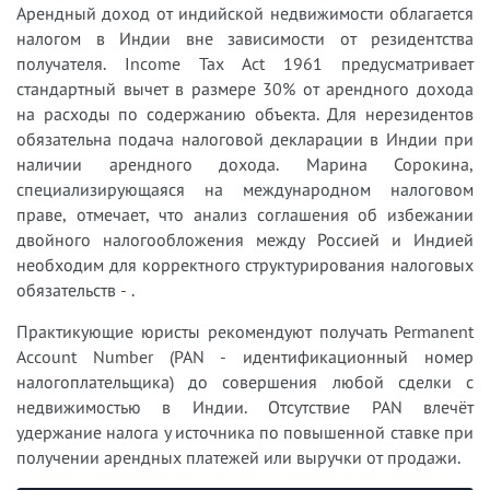
Арендный доход от индийской недвижимости облагается
налогом в Индии вне зависимости от резидентства
получателя. Income Tax Act 1961 предусматривает
стандартный вычет в размере 30% от арендного дохода
на расходы по содержанию объекта. Для нерезидентов
обязательна подача налоговой декларации в Индии при
наличии арендного дохода. Марина Сорокина,
специализирующаяся на международном налоговом
праве, отмечает, что анализ соглашения об избежании
двойного налогообложения между Россией и Индией
необходим для корректного структурирования налоговых
обязательств -
.
Практикующие юристы рекомендуют получать Permanent
Account Number (PAN - идентификационный номер
налогоплательщика) до совершения любой сделки с
недвижимостью в Индии. Отсутствие PAN влечёт
удержание налога у источника по повышенной ставке при
получении арендных платежей или выручки от продажи.