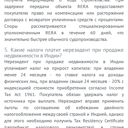
задержке передачи объекта RERA предоставляет
покупателю право на компенсацию или расторжение
договора с возвратом уплаченных средств с процентами.
Споры рассматриваются специализированным
уполномоченным RERA в течение 60 дней, что
значительно быстрее обычного судопроизводства.
5. Какие налоги платит нерезидент при продаже
недвижимости в Индии?
Нерезидент при продаже недвижимости в Индии
уплачивает налог на прирост капитала: при владении
менее 24 месяцев - по ставке налога на доходы
физических лиц, при владении свыше 24 месяцев - 20% с
индексацией стоимости приобретения согласно Income
Tax Act 1961. Покупатель обязан удержать налог у
источника при выплате. Нерезидент вправе применить
льготы по соглашению об избежании двойного
налогообложения между своей страной и Индией, однако
для этого необходимо получить Tax Residency Certificate
(сертификат налогового резидентства) в стране