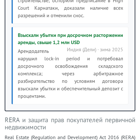
строительстве; оспорили предписание в High
Court Карнатаки, доказали наличие всех
разрешений и отменили снос.
Взыскали убытки при досрочном расторжении
аренды, свыше 1,2 млн USD
Индия (Дели) · зима 2025
Арендодатель
нарушил lock-in period и потребовал
досрочного освобождения складского
комплекса; через арбитражное
разбирательство по условиям договора
взыскали убытки и обеспечительный депозит с
процентами.
RERA и защита прав покупателей первичной
недвижимости
Real Estate (Regulation and Development) Act 2016 (RERA)