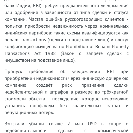
банк Индии, RBI) требует предварительного уведомления
или одобрения в зависимости от типа сделки и статуса
компании. Частая ошибка русскоговорящих клиентов -
попытка приобрести недвижимость через номинальных
индийских партнёров: такие схемы квалифицируются как
benami transactions (сделки на подставное лицо) и влекут
конфискацию имущества по Prohibition of Benami Property
Transactions Act 1988 (Закон о запрете сделок с
имуществом на подставное лицо).
Пропуск требования об уведомлении RBI при
приобретении недвижимости через индийскую дочернюю
компанию создаёт риск признания сделки
недействительной и штрафов в размере до трёхкратной
стоимости объекта - последствие, которое невозможно
устранить постфактум без значительных затрат и
репутационных потерь.
Взыскали убытки свыше 2 млн USD в споре о
недействительности сделки с коммерческой