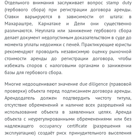
Отдельного внимания заслуживает вопрос stamp duty
(гербового сбора) при регистрации договора аренды.
Ставки варьируются в зависимости от штата: в
Махараштре, Карнатаке и Дели они существенно
различаются. Неуплата или занижение гербового сбора
делает документ недопустимым доказательством в суде до
момента уплаты недоимки с пеней. Практикующие юристы
рекомендуют проводить независимую оценку рыночной
стоимости аренды до регистрации договора, чтобы
избежать споров с налоговыми органами о занижении
базы для гербового сбора.
Многие недооценивают значение due diligence (правовой
проверки) объекта перед подписанием договора аренды.
Арендодатель должен подтвердить чистоту титула,
отсутствие обременений и наличие всех разрешений на
использование объекта в заявленных целях. Аренда
объекта с неурегулированными обременениями или без
надлежащего occupancy certificate (разрешения на
эксплуатацию) создаёт риск принудительного выселения