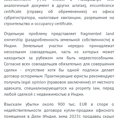
аналогичный документ в других штатах), encumbrance
certificate (справку об обременениях) из офиса
субрегистратора, налоговые квитанции, разрешения на
строительство и occupancy certificate.
Отдельную проблему представляет fragmented land
ownership (раздробленность земельной собственности) в
Индии. Земельные участки нередко принадлежат
нескольким совладельцам, часть из которых может
находиться за рубежом или быть недееспособными.
Согласие всех совладельцев обязательно для совершения
сделки - отсутствие хотя бы одной подписи делает
договор оспоримым. Практикующие юристы рекомендуют
получать legal opinion (правовое заключение) от местного
адвоката, специализирующегося на property law, перед
любой сделкой с недвижимостью в Индии.
Взыскали убытки около 900 тыс. EUR в споре о
недействительности договора купли-продажи офисного
помещения в Дели (Индия, зима 2025): продавец скрыл