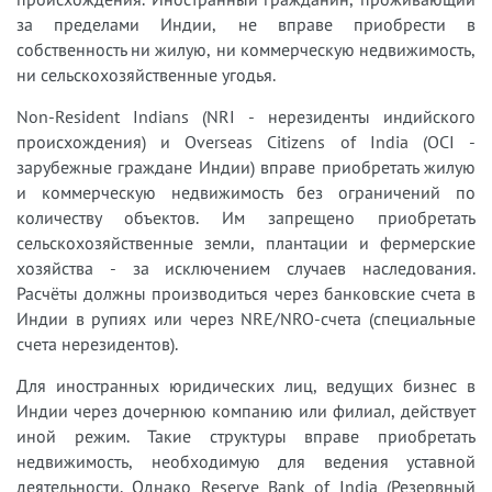
за пределами Индии, не вправе приобрести в
собственность ни жилую, ни коммерческую недвижимость,
ни сельскохозяйственные угодья.
Non-Resident Indians (NRI - нерезиденты индийского
происхождения) и Overseas Citizens of India (OCI -
зарубежные граждане Индии) вправе приобретать жилую
и коммерческую недвижимость без ограничений по
количеству объектов. Им запрещено приобретать
сельскохозяйственные земли, плантации и фермерские
хозяйства - за исключением случаев наследования.
Расчёты должны производиться через банковские счета в
Индии в рупиях или через NRE/NRO-счета (специальные
счета нерезидентов).
Для иностранных юридических лиц, ведущих бизнес в
Индии через дочернюю компанию или филиал, действует
иной режим. Такие структуры вправе приобретать
недвижимость, необходимую для ведения уставной
деятельности. Однако Reserve Bank of India (Резервный