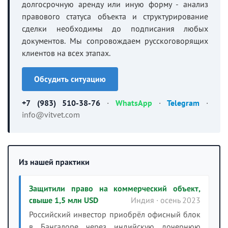
долгосрочную аренду или иную форму - анализ
правового статуса объекта и структурирование
сделки необходимы до подписания любых
документов. Мы сопровождаем русскоговорящих
клиентов на всех этапах.
Обсудить ситуацию
+7 (983) 510-38-76
·
WhatsApp
·
Telegram
·
info@vitvet.com
Из нашей практики
Защитили право на коммерческий объект,
свыше 1,5 млн USD
Индия · осень 2023
Российский инвестор приобрёл офисный блок
в Бангалоре через индийскую дочернюю