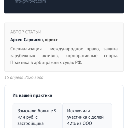
info@vitvet.com
АВТОР СТАТЬИ
Арсен Саркисян
, юрист
Специализация - международное право, защита
зарубежных активов, корпоративные споры.
Практика в арбитражных судах РФ.
15 апреля 2026 года
Из нашей практики
Взыскали больше 9
Исключили
млн руб. с
участника с долей
застройщика
42% из ООО