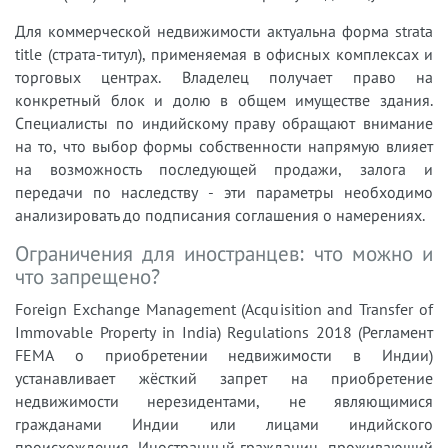
Для коммерческой недвижимости актуальна форма strata
title (страта-титул), применяемая в офисных комплексах и
торговых центрах. Владелец получает право на
конкретный блок и долю в общем имуществе здания.
Специалисты по индийскому праву обращают внимание
на то, что выбор формы собственности напрямую влияет
на возможность последующей продажи, залога и
передачи по наследству - эти параметры необходимо
анализировать до подписания соглашения о намерениях.
Ограничения для иностранцев: что можно и
что запрещено?
Foreign Exchange Management (Acquisition and Transfer of
Immovable Property in India) Regulations 2018 (Регламент
FEMA о приобретении недвижимости в Индии)
устанавливает жёсткий запрет на приобретение
недвижимости нерезидентами, не являющимися
гражданами Индии или лицами индийского
происхождения. Иностранный гражданин, проживающий