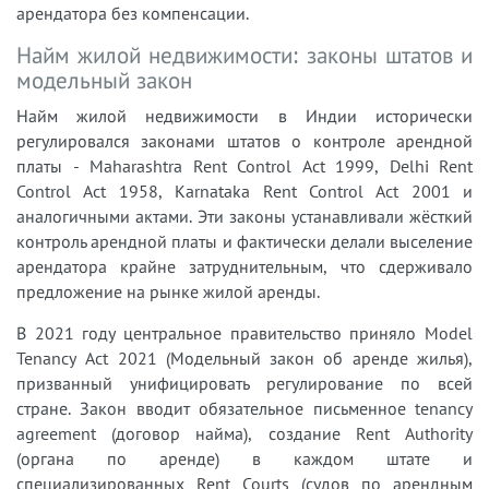
арендатора без компенсации.
Найм жилой недвижимости: законы штатов и
модельный закон
Найм жилой недвижимости в Индии исторически
регулировался законами штатов о контроле арендной
платы - Maharashtra Rent Control Act 1999, Delhi Rent
Control Act 1958, Karnataka Rent Control Act 2001 и
аналогичными актами. Эти законы устанавливали жёсткий
контроль арендной платы и фактически делали выселение
арендатора крайне затруднительным, что сдерживало
предложение на рынке жилой аренды.
В 2021 году центральное правительство приняло Model
Tenancy Act 2021 (Модельный закон об аренде жилья),
призванный унифицировать регулирование по всей
стране. Закон вводит обязательное письменное tenancy
agreement (договор найма), создание Rent Authority
(органа по аренде) в каждом штате и
специализированных Rent Courts (судов по арендным