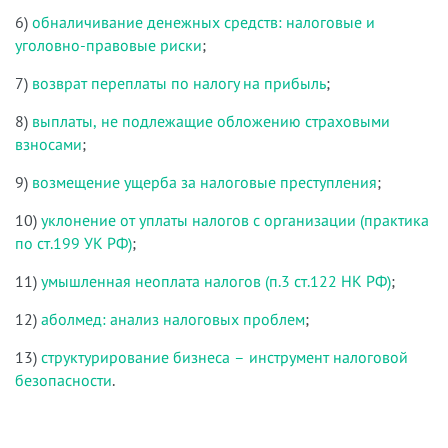
6)
обналичивание денежных средств: налоговые и
уголовно-правовые риски
;
7)
возврат переплаты по налогу на прибыль
;
8)
выплаты, не подлежащие обложению страховыми
взносами
;
9)
возмещение ущерба за налоговые преступления
;
10)
уклонение от уплаты налогов с организации (практика
по ст.199 УК РФ)
;
11)
умышленная неоплата налогов (п.3 ст.122 НК РФ)
;
12)
аболмед: анализ налоговых проблем
;
13)
структурирование бизнеса – инструмент налоговой
безопасности
.