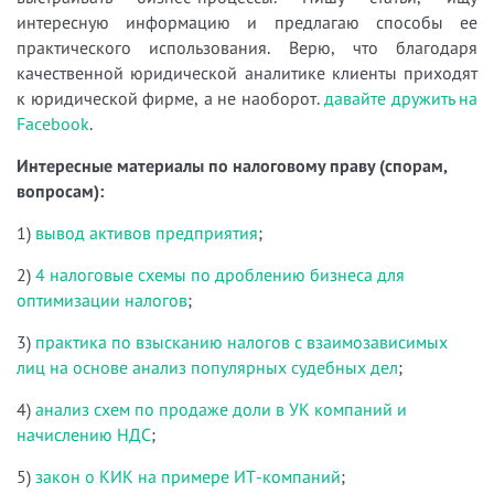
интересную информацию и предлагаю способы ее
практического использования. Верю, что благодаря
качественной юридической аналитике клиенты приходят
к юридической фирме, а не наоборот.
давайте дружить на
Facebook
.
Интересные материалы по налоговому праву (спорам,
вопросам):
1)
вывод активов предприятия
;
2)
4 налоговые схемы по дроблению бизнеса для
оптимизации налогов
;
3)
практика по взысканию налогов с взаимозависимых
лиц на основе анализ популярных судебных дел
;
4)
анализ схем по продаже доли в УК компаний и
начислению НДС
;
5)
закон о КИК на примере ИТ-компаний
;