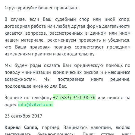
Структурируйте бизнес правильно!
В случае, если Ваш судебный спор или иной спор,
договорная работа или любая другая форма деятельности
касается вопросов, рассмотренных в данном или ином
нашем материале, рекомендуем проверить и убедиться,
что Ваша правовая позиция соответствует последним
изменениям практики и законодательству.
Мы будем рады оказать Вам юридическую помощь по
поводу минимизации юридических рисков и имеющимся
возможностям. Мы постараемся найти решение,
подходящее именно для Вас.
Звоните по телефону
+7 (383) 310-38-76
или пишите на
адрес
info@vitvet.com
.
25
сентября 2017
Кирилл Соппа
, партнер. Занимаюсь налогами, люблю
выстраивать бизнес-процессы. Пишу статьи, ищу