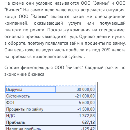
На схеме они условно называются ООО “Займы” и ООО
“Бизнес”. На самом деле чаще всего встречается ситуация,
когда ООО “Займы” являются такой же операционной
компанией, оказывающей услуги или получающей
платежи по роялти. Поскольку компания на спецрежиме,
основная прибыль выводится туда. Однако деньги нужны
в обороте, поэтому появляется займ и проценты по займу.
Они ведь тоже выводят часть прибыли из-под 20% налога
на прибыль в низконалоговый субъект.
Строим финмодель для ООО “Бизнес”. Сводный расчет по
экономике бизнеса