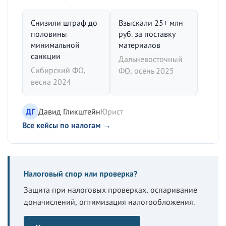
Снизили штраф до
Взыскали 25+ млн
половины
руб. за поставку
минимальной
материалов
санкции
Дальневосточный
Сибирский ФО,
ФО, осень 2025
весна 2024
ДГ
Давид Гликштейн
Юрист
Все кейсы по налогам →
Налоговый спор или проверка?
Защита при налоговых проверках, оспаривание
доначислений, оптимизация налогообложения.