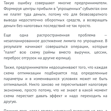
Такую ошибку совершают многие предприниматели.
Формируя центры прибыли в “упрощенных” субъектах они
не платят туда деньги, потому что для безвозвратного
вывода недостаточно оборотных средств, а возвращать
деньги без налоговых последствий не так просто.
Еще одна распространенная проблема —
незапланированное достижение лимита по упрощенке. В
результате начинают совершаться операции, которые
“палят” всю схему (займы вместо выручки, цессии,
переброс отгрузок на другие юрлица).
Также, предприниматели недооценивают того, что каждая
схема оптимизации подбирается под определенные
параметры и в изменившихся условиях может не быть
оптимальной. Никто заново не пересчитывает налоговую
экономию, просто потому, что не знают в какой момент
схема перестает давать эффект и надо переходить на
другую.
Помимо того, когда группа компаний включает не два, а