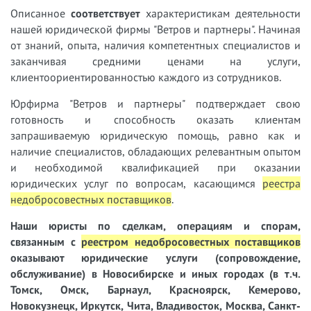
Описанное
соответствует
характеристикам деятельности
нашей юридической фирмы "Ветров и партнеры". Начиная
от знаний, опыта, наличия компетентных специалистов и
заканчивая средними ценами на услуги,
клиентоориентированностью каждого из сотрудников.
Юрфирма "Ветров и партнеры" подтверждает свою
готовность и способность оказать клиентам
запрашиваемую юридическую помощь, равно как и
наличие специалистов, обладающих релевантным опытом
и необходимой квалификацией при оказании
юридических услуг по вопросам, касающимся
реестра
недобросовестных поставщиков
.
Наши юристы
по сделкам, операциям и спорам,
связанным с
реестром недобросовестных поставщиков
оказывают юридические услуги (сопровождение,
обслуживание) в Новосибирске и иных городах (в т.ч.
Томск, Омск, Барнаул, Красноярск, Кемерово,
Новокузнецк, Иркутск, Чита, Владивосток, Москва, Санкт-