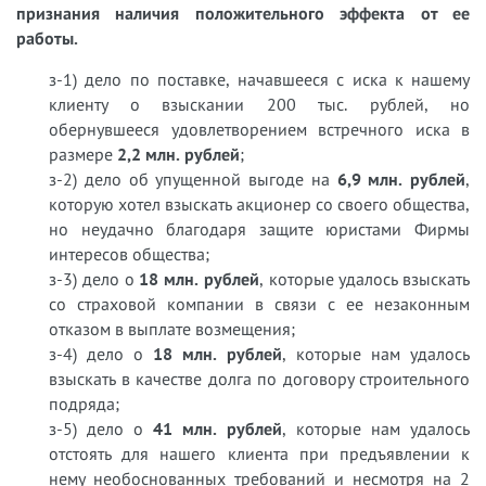
признания наличия положительного эффекта от ее
работы.
з-1) дело по поставке, начавшееся с иска к нашему
клиенту о взыскании 200 тыс. рублей, но
обернувшееся удовлетворением встречного иска в
размере
2,2 млн. рублей
;
з-2) дело об упущенной выгоде на
6,9 млн. рублей
,
которую хотел взыскать акционер со своего общества,
но неудачно благодаря защите юристами Фирмы
интересов общества;
з-3) дело о
18 млн. рублей
, которые удалось взыскать
со страховой компании в связи с ее незаконным
отказом в выплате возмещения;
з-4) дело о
18 млн. рублей
, которые нам удалось
взыскать в качестве долга по договору строительного
подряда;
з-5) дело о
41 млн. рублей
, которые нам удалось
отстоять для нашего клиента при предъявлении к
нему необоснованных требований и несмотря на 2