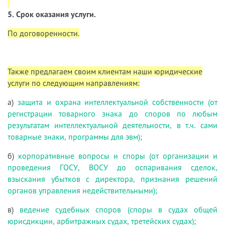
5. Срок оказания услуги.
По договоренности.
Также предлагаем своим клиентам наши юридические
услуги по следующим направлениям:
а)
защита и охрана интеллектуальной собственности (от
регистрации товарного знака до споров по любым
результатам интеллектуальной деятельности, в т.ч. сами
товарные знаки, программы для эвм);
б)
корпоративные вопросы и споры (от организации и
проведения ГОСУ, ВОСУ до оспаривания сделок,
взыскания убытков с директора, признания решений
органов управления недействительными);
в)
ведение судебных споров (споры в судах общей
юрисдикции, арбитражных судах, третейских судах);