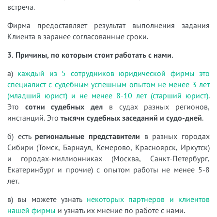
встреча.
Фирма предоставляет результат выполнения задания
Клиента в заранее согласованные сроки.
3. Причины, по которым стоит работать с нами.
а)
каждый из 5 сотрудников юридической фирмы это
специалист с судебным успешным опытом не менее 3 лет
(младший юрист) и не менее 8-10 лет (старший юрист)
.
Это
сотни судебных дел
в судах разных регионов,
инстанций. Это
тысячи судебных заседаний и судо-дней
.
б) есть
региональные представители
в разных городах
Сибири (Томск, Барнаул, Кемерово, Красноярск, Иркутск)
и городах-миллионниках (Москва, Санкт-Петербург,
Екатеринбург и прочие) с опытом работы не менее 5-8
лет.
в) вы можете узнать
некоторых партнеров и клиентов
нашей фирмы
и узнать их мнение по работе с нами.