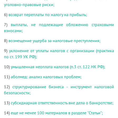
уголовно-правовые риски;
6)
возврат переплаты по налогу на прибыль;
7)
выплаты, не подлежащие обложению страховыми
взносами;
8)
возмещение ущерба за налоговые преступления;
9)
уклонение от уплаты налогов с организации (практика
по ст. 199 УК РФ);
10)
умышленная неоплата налогов (п.3 ст. 122 НК РФ);
11)
аболмед: анализ налоговых проблем;
12)
структурирование бизнеса - инструмент налоговой
безопасности;
13)
субсидиарная ответственность вне дела о банкротстве;
14)
еще не менее 100 материалов в разделе "Статьи";