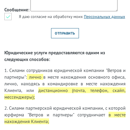
Сообщение:
Я даю согласие на обработку моих
Персональных данных
Юридические услуги предоставляются одним из
следующих способов:
1. Силами сотрудников юридической компании "Ветров и
партнеры":
лично
в месте нахождения основного офиса,
лично, находясь в командировке в месте нахождения
Клиента, или
дистанционно (почта, телефон, скайп,
мессенджеры);
2. Силами партнерской юридической компании, с которой
юрфирма "Ветров и партнеры" сотрудничает
в месте
нахождения Клиента;