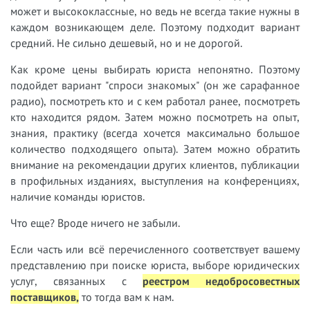
может и высококлассные, но ведь не всегда такие нужны в
каждом возникающем деле. Поэтому подходит вариант
средний. Не сильно дешевый, но и не дорогой.
Как кроме цены выбирать юриста непонятно. Поэтому
подойдет вариант "спроси знакомых" (он же сарафанное
радио), посмотреть кто и с кем работал ранее, посмотреть
кто находится рядом. Затем можно посмотреть на опыт,
знания, практику (всегда хочется максимально большое
количество подходящего опыта). Затем можно обратить
внимание на рекомендации других клиентов, публикации
в профильных изданиях, выступления на конференциях,
наличие команды юристов.
Что еще? Вроде ничего не забыли.
Если часть или всё перечисленного соответствует вашему
представлению при поиске юриста, выборе юридических
услуг, связанных с
реестром недобросовестных
поставщиков,
то тогда вам к нам.