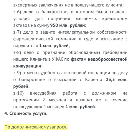
экспертных заключения не в пользу нашего клиента;
з-6) дело о банкротстве, в котором были созданы
условия для получения желаемых кредитором
активов на сумму
950 млн. рублей
;
з-7) дело о защите интеллектуальной собственности
фармацевтической компании в суде и взыскание с
нарушителя
1 млн. рублей
;
з-8) дело о признании обоснованным требований
нашего Клиента в УФАС по
фактам недобросовестной
конкуренции
;
з-9) отмена судебного акта первой инстанции по делу
о банкротстве о взыскании с Клиента
23,5 млн.
рублей
;
з-10) внесудебная работа с должником на
протяжении 2 месяцев и возврат им в течение
последующих 4 месяцев
1 млн. рублей
.
4. Стоимость услуги.
По дополнительному запросу.