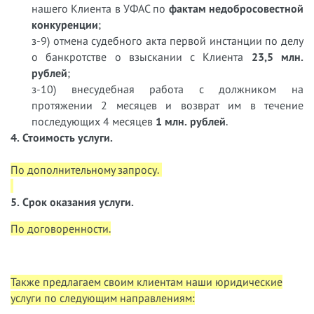
нашего Клиента в УФАС по
фактам недобросовестной
конкуренции
;
з-9) отмена судебного акта первой инстанции по делу
о банкротстве о взыскании с Клиента
23,5 млн.
рублей
;
з-10) внесудебная работа с должником на
протяжении 2 месяцев и возврат им в течение
последующих 4 месяцев
1 млн. рублей
.
4. Стоимость услуги.
По дополнительному запросу.
5. Срок оказания услуги.
По договоренности.
Также предлагаем своим клиентам наши юридические
услуги по следующим направлениям: