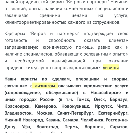
нашей юридической фирмы "Ветров и партнеры". Начиная
от знаний, опыта, наличия компетентных специалистов и
заканчивая средними ценами на услуги,
клиентоориентированностью каждого из сотрудников.
Юрфирма "Ветров и партнеры" подтверждает свою
готовность и способность оказать клиентам
запрашиваемую юридическую помощь, равно как и
наличие специалистов, обладающих релевантным опытом
и необходимой квалификацией при оказании
юридических услуг по вопросам, касающимся
лизинга
.
Наши
юристы
по сделкам, операциям и спорам,
связанным с
лизингом
оказывают юридические услуги
(сопровождение, обслуживание) в Новосибирске и
иных городах России (в т.ч. Томск, Омск, Барнаул,
Красноярск, Кемерово, Новокузнецк, Иркутск, Чита,
Владивосток, Москва, Санкт-Петербург, Екатеринбург,
Нижний Новгород, Казань, Самара, Челябинск, Ростов-на-
Дону, Уфа, Волгоград, Пермь, Воронеж, Саратов,