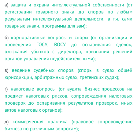
а)
защита и охрана интеллектуальной собственности (от
регистрации товарного знака до споров по любым
результатам интеллектуальной деятельности, в т.ч. сами
товарные знаки, программы для эвм);
б)
корпоративные вопросы и споры (от организации и
проведения ГОСУ, ВОСУ до оспаривания сделок,
взыскания убытков с директора, признания решений
органов управления недействительными);
в)
ведение судебных споров (споры в судах общей
юрисдикции, арбитражных судах, третейских судах);
г)
налоговые вопросы (от аудита бизнес-процессов на
предмет налоговых рисков, сопровождения налоговых
проверок до оспаривания результатов проверок, иных
актов налоговых органов);
д)
коммерческая практика (правовое сопровождение
бизнеса по различным вопросам);