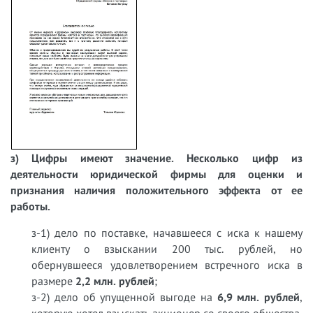
з) Цифры имеют значение. Несколько цифр из
деятельности юридической фирмы для оценки и
признания наличия положительного эффекта от ее
работы.
з-1) дело по поставке, начавшееся с иска к нашему
клиенту о взыскании 200 тыс. рублей, но
обернувшееся удовлетворением встречного иска в
размере
2,2 млн. рублей
;
з-2) дело об упущенной выгоде на
6,9 млн. рублей
,
которую хотел взыскать акционер со своего общества,