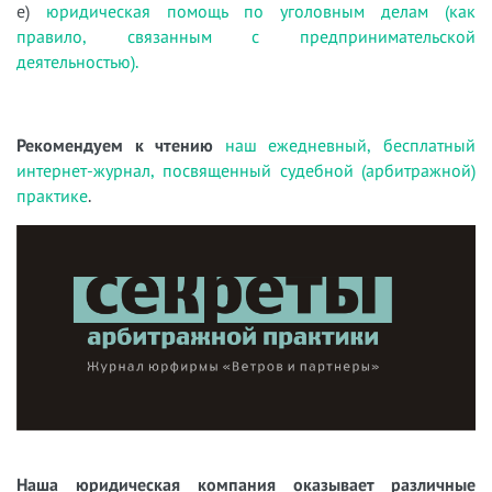
е)
юридическая помощь по уголовным делам (как
правило, связанным с предпринимательской
деятельностью).
Рекомендуем к чтению
наш ежедневный, бесплатный
интернет-журнал, посвященный судебной (арбитражной)
практике
.
Наша юридическая компания оказывает различные