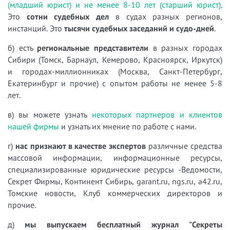
(младший юрист) и не менее 8-10 лет (старший юрист)
.
Это
сотни судебных дел
в судах разных регионов,
инстанций. Это
тысячи судебных заседаний и судо-дней
.
б) есть
региональные представители
в разных городах
Сибири (Томск, Барнаул, Кемерово, Красноярск, Иркутск)
и городах-миллионниках (Москва, Санкт-Петербург,
Екатеринбург и прочие) с опытом работы не менее 5-8
лет.
в) вы можете узнать
некоторых партнеров и клиентов
нашей фирмы
и узнать их мнение по работе с нами.
г)
нас признают в качестве экспертов
различные средства
массовой информации, информационные ресурсы,
специализированные юридические ресурсы -Ведомости,
Секрет Фирмы, Континент Сибирь, garant.ru, ngs.ru, a42.ru,
Томские новости, Клуб коммерческих директоров и
прочие.
д)
мы выпускаем бесплатный журнал "Секреты