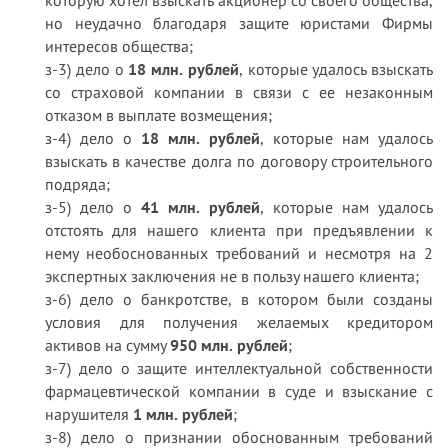
но неудачно благодаря защите юристами Фирмы
интересов общества;
з-3) дело о
18 млн. рублей
, которые удалось взыскать
со страховой компании в связи с ее незаконным
отказом в выплате возмещения;
з-4) дело о
18 млн. рублей
, которые нам удалось
взыскать в качестве долга по договору строительного
подряда;
з-5) дело о
41 млн. рублей
, которые нам удалось
отстоять для нашего клиента при предъявлении к
нему необоснованных требований и несмотря на 2
экспертных заключения не в пользу нашего клиента;
з-6) дело о банкротстве, в котором были созданы
условия для получения желаемых кредитором
активов на сумму
950 млн. рублей
;
з-7) дело о защите интеллектуальной собственности
фармацевтической компании в суде и взыскание с
нарушителя
1 млн. рублей
;
з-8) дело о признании обоснованным требований