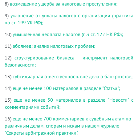
8)
возмещение ущерба за налоговые преступления;
9)
уклонение от уплаты налогов с организации (практика
по ст. 199 УК РФ);
10)
умышленная неоплата налогов (п.3 ст. 122 НК РФ);
11)
аболмед: анализ налоговых проблем;
12)
структурирование бизнеса - инструмент налоговой
безопасности;
13)
субсидиарная ответственность вне дела о банкротстве;
14)
еще не менее 100 материалов в разделе "Статьи";
15)
еще не менее 50 материалов в разделе "Новости" с
комментариями событий;
16)
еще не менее 700 комментариев к судебным актам по
различным делам, спорам и искам в нашем журнале
"Секреты арбитражной практики".