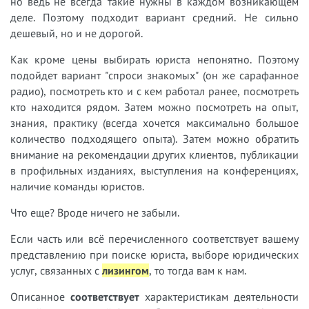
но ведь не всегда такие нужны в каждом возникающем
деле. Поэтому подходит вариант средний. Не сильно
дешевый, но и не дорогой.
Как кроме цены выбирать юриста непонятно. Поэтому
подойдет вариант "спроси знакомых" (он же сарафанное
радио), посмотреть кто и с кем работал ранее, посмотреть
кто находится рядом. Затем можно посмотреть на опыт,
знания, практику (всегда хочется максимально большое
количество подходящего опыта). Затем можно обратить
внимание на рекомендации других клиентов, публикации
в профильных изданиях, выступления на конференциях,
наличие команды юристов.
Что еще? Вроде ничего не забыли.
Если часть или всё перечисленного соответствует вашему
представлению при поиске юриста, выборе юридических
услуг, связанных с
лизингом
, то тогда вам к нам.
Описанное
соответствует
характеристикам деятельности