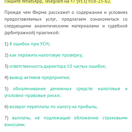
Пишите WhatsApp, Telegram на +7 (913) 918-25-62.
Прежде чем Фирма расскажет о содержании и условиях
предоставляемых услуг, предлагаем ознакомиться со
следующими аналитическими материалами и судебной
(арбитражной) практикой:
1)
8 ошибок при УСН
;
2)
как пережить налоговую проверку;
3)
ответственность директора:10 частых ошибок;
4)
вывод активов предприятия;
5)
обналичивание денежных средств: налоговые и
уголовно-правовые риски;
6)
возврат переплаты по налогу на прибыль;
7)
выплаты, не подлежащие обложению страховыми
взносами;