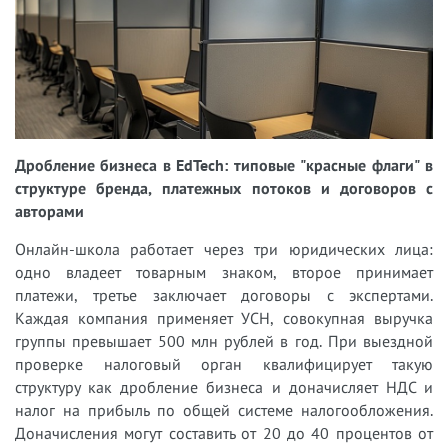
Дробление бизнеса в EdTech: типовые "красные флаги" в
структуре бренда, платежных потоков и договоров с
авторами
Онлайн-школа работает через три юридических лица:
одно владеет товарным знаком, второе принимает
платежи, третье заключает договоры с экспертами.
Каждая компания применяет УСН, совокупная выручка
группы превышает 500 млн рублей в год. При выездной
проверке налоговый орган квалифицирует такую
структуру как дробление бизнеса и доначисляет НДС и
налог на прибыль по общей системе налогообложения.
Доначисления могут составить от 20 до 40 процентов от