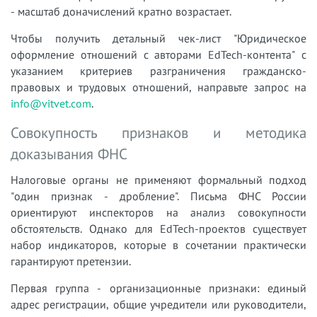
- масштаб доначислений кратно возрастает.
Чтобы получить детальный чек-лист "Юридическое
оформление отношений с авторами EdTech-контента" с
указанием критериев разграничения гражданско-
правовых и трудовых отношений, направьте запрос на
info@vitvet.com
.
Совокупность признаков и методика
доказывания ФНС
Налоговые органы не применяют формальный подход
"один признак - дробление". Письма ФНС России
ориентируют инспекторов на анализ совокупности
обстоятельств. Однако для EdTech-проектов существует
набор индикаторов, которые в сочетании практически
гарантируют претензии.
Первая группа - организационные признаки: единый
адрес регистрации, общие учредители или руководители,