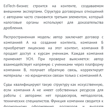
EdTech-бизнес строится на контенте, создаваемом
внешними экспертами. Структура договорных отношений
с авторами часто становится третьим элементом, который
налоговые органы используют для доказательства
дробления.
Распространенная модель: автор заключает договор с
компанией А на создание контента, компания Б
приобретает лицензию на этот контент, компания В
продает доступ к курсам ученикам. Каждая компания
применяет УСН. При проверке выясняется: автор
взаимодействует напрямую с учениками через платформу
компании В, получает обратную связь, корректирует
материалы - но юридически связан только с компанией А.
Суды квалифицируют такую структуру как искусственную,
если компания А не имеет собственных ресурсов для
работы с авторами: нет продюсеров, методологов,
технических специалистов. Функция компании сводится к
формальному оформлению договоров и выплате