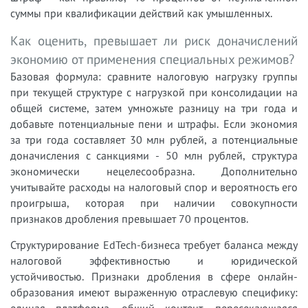
суммы при квалификации действий как умышленных.
Как оценить, превышает ли риск доначислений
экономию от применения специальных режимов?
Базовая формула: сравните налоговую нагрузку группы
при текущей структуре с нагрузкой при консолидации на
общей системе, затем умножьте разницу на три года и
добавьте потенциальные пени и штрафы. Если экономия
за три года составляет 30 млн рублей, а потенциальные
доначисления с санкциями - 50 млн рублей, структура
экономически нецелесообразна. Дополнительно
учитывайте расходы на налоговый спор и вероятность его
проигрыша, которая при наличии совокупности
признаков дробления превышает 70 процентов.
Структурирование EdTech-бизнеса требует баланса между
налоговой эффективностью и юридической
устойчивостью. Признаки дробления в сфере онлайн-
образования имеют выраженную отраслевую специфику:
единая платформа, общий контент, пересекающаяся