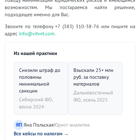
возможностям. Мы постараемся найти решение,
подходящее именно для Вас.
Звоните по телефону +7 (383) 310-38-76 или пишите на
адрес
info@vitvet.com.
Из нашей практики
Снизили штраф до
Взыскали 25+ млн
половины
руб. за поставку
минимальной
материалов
санкции
Дальневосточный
Сибирский ФО,
ФО, осень 2025
весна 2024
ЯП
Яна Польская
Юрист-аналитик
Все кейсы по налогам →