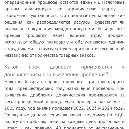
операционные процессы остаются едиными. Налоговые
органы анализируют не юридическую форму, а
экономическую сущность: кто принимает управленческие
решения, как распределяются ресурсы, существует ли
реальная конкуренция между продуктами. Если разные
бренды продаются через единый отдел продаж,
используют общую платформу и обслуживаются одними
сотрудниками - структура будет признана искусственной
независимо от количества товарных знаков.
Какой срок давности применяется к
доначислениям при выявлении дробления?
Налоговый орган вправе проверить три календарных
года, предшествующих году назначения проверки. При
выявлении дробления доначисления производятся за
весь проверяемый период. Если проверка назначена в
2025 году, под анализ попадают 2022, 2023 и 2024 годы.
Совокупные доначисления включают недоимку по НДС,
налогу на прибыль, пени за каждый день просрочки и
штраф - как правило, 40 процентов от неуплаченной