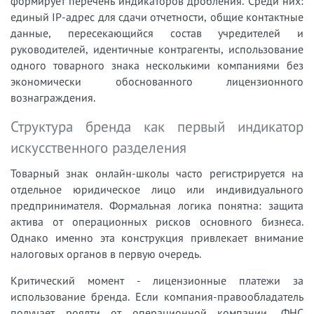
формирует перечень индикаторов дробления. Среди них:
единый IP-адрес для сдачи отчетности, общие контактные
данные, пересекающийся состав учредителей и
руководителей, идентичные контрагенты, использование
одного товарного знака несколькими компаниями без
экономически обоснованного лицензионного
вознаграждения.
Структура бренда как первый индикатор
искусственного разделения
Товарный знак онлайн-школы часто регистрируется на
отдельное юридическое лицо или индивидуального
предпринимателя. Формальная логика понятна: защита
актива от операционных рисков основного бизнеса.
Однако именно эта конструкция привлекает внимание
налоговых органов в первую очередь.
Критический момент - лицензионные платежи за
использование бренда. Если компания-правообладатель
получает роялти от операционной компании, ФНС