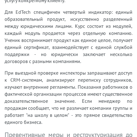
услугу конкретному клиенту.
Для EdTech специфичен четвертый индикатор: единый
образовательный продукт, искусственно разделенный
между юридическими лицами. Курс состоит из модулей,
каждый модуль продается через отдельную компанию.
Ученик воспринимает продукт как единое целое, получает
единый сертификат, взаимодействует с единой службой
поддержки - но юридически заключает несколько
договоров с разными компаниями.
При выездной проверке инспекторы запрашивают доступ
к CRM-системам, анализируют переписку сотрудников,
изучают внутренние регламенты. Показания работников о
фактической организации процессов имеют существенное
доказательственное значение. Если менеджер по
продажам сообщает, что не различает компании группы и
работает "на школу в целом" - это прямое свидетельство
единого бизнеса.
Превентивные меры и реструктуризация до