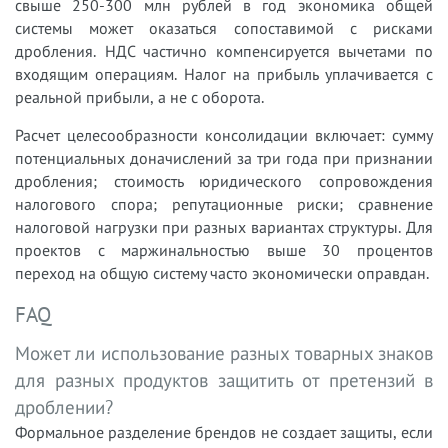
свыше 250-300 млн рублей в год экономика общей
системы может оказаться сопоставимой с рисками
дробления. НДС частично компенсируется вычетами по
входящим операциям. Налог на прибыль уплачивается с
реальной прибыли, а не с оборота.
Расчет целесообразности консолидации включает: сумму
потенциальных доначислений за три года при признании
дробления; стоимость юридического сопровождения
налогового спора; репутационные риски; сравнение
налоговой нагрузки при разных вариантах структуры. Для
проектов с маржинальностью выше 30 процентов
переход на общую систему часто экономически оправдан.
FAQ
Может ли использование разных товарных знаков
для разных продуктов защитить от претензий в
дроблении?
Формальное разделение брендов не создает защиты, если