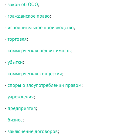
-
закон об ООО
;
-
гражданское право
;
-
исполнительное производство
;
-
торговля
;
-
коммерческая недвижимость
;
-
убытки
;
-
коммерческая концессия
;
-
споры о злоупотреблении правом
;
-
учреждения
;
-
предприятия
;
-
бизнес
;
-
заключение договоров
;