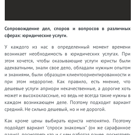
Сопровождение дел, споров и вопросов в различных
сферах: юридические услуги.
У
каждого из нас в определенный момент времени
возникает необходимость в юридических услугах. При
этом хочется, чтобы оказывающие услуги юристы были
адекватными, знали свое дело, обладали нужным опытом
и знаниями, были образцом клиентоориентированности и
при этом недорогие. Как правило, есть мнение, что
дешевые услуги априори некачественные, а дорогие хоть
может и высококлассные, но ведь не всегда такие нужны в
каждом возникающем деле. Поэтому подходит вариант
средний. Не сильно дешевый, но и не дорогой.
Как кроме цены выбирать юриста непонятно. Поэтому
подойдет вариант "спроси знакомых" (он же сарафанное
радио), посмотреть кто и с кем работал ранее, посмотреть