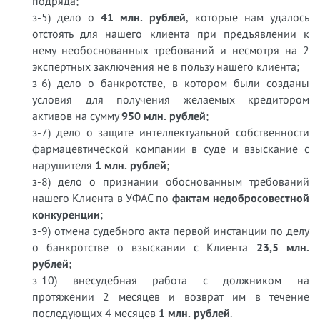
подряда;
з-5) дело о
41 млн. рублей
, которые нам удалось
отстоять для нашего клиента при предъявлении к
нему необоснованных требований и несмотря на 2
экспертных заключения не в пользу нашего клиента;
з-6) дело о банкротстве, в котором были созданы
условия для получения желаемых кредитором
активов на сумму
950 млн. рублей
;
з-7) дело о защите интеллектуальной собственности
фармацевтической компании в суде и взыскание с
нарушителя
1 млн. рублей
;
з-8) дело о признании обоснованным требований
нашего Клиента в УФАС по
фактам недобросовестной
конкуренции
;
з-9) отмена судебного акта первой инстанции по делу
о банкротстве о взыскании с Клиента
23,5 млн.
рублей
;
з-10) внесудебная работа с должником на
протяжении 2 месяцев и возврат им в течение
последующих 4 месяцев
1 млн. рублей
.