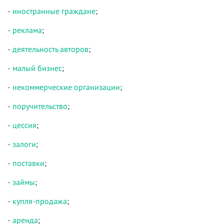
-
иностранные граждане
;
-
реклама
;
-
деятельность авторов
;
-
малый бизнес
;
-
некоммерческие организации
;
-
поручительство
;
-
цессия
;
-
залоги
;
-
поставки
;
-
займы
;
-
купля-продажа
;
-
аренда
;