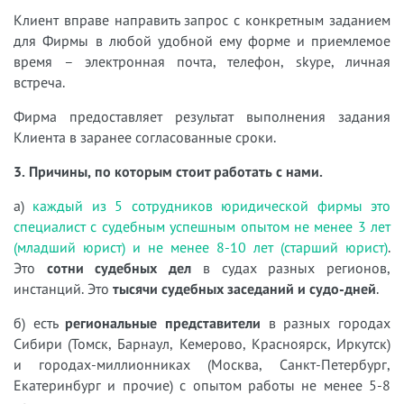
Клиент вправе направить запрос с конкретным заданием
для Фирмы в любой удобной ему форме и приемлемое
время – электронная почта, телефон, skype, личная
встреча.
Фирма предоставляет результат выполнения задания
Клиента в заранее согласованные сроки.
3. Причины, по которым стоит работать с нами.
а)
каждый из 5 сотрудников юридической фирмы это
специалист с судебным успешным опытом не менее 3 лет
(младший юрист) и не менее 8-10 лет (старший юрист)
.
Это
сотни судебных дел
в судах разных регионов,
инстанций. Это
тысячи судебных заседаний и судо-дней
.
б) есть
региональные представители
в разных городах
Сибири (Томск, Барнаул, Кемерово, Красноярск, Иркутск)
и городах-миллионниках (Москва, Санкт-Петербург,
Екатеринбург и прочие) с опытом работы не менее 5-8