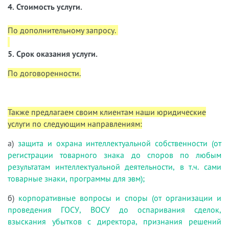
4. Стоимость услуги.
По дополнительному запросу.
5. Срок оказания услуги.
По договоренности.
Также предлагаем своим клиентам наши юридические
услуги по следующим направлениям:
а)
защита и охрана интеллектуальной собственности (от
регистрации товарного знака до споров по любым
результатам интеллектуальной деятельности, в т.ч. сами
товарные знаки, программы для эвм);
б)
корпоративные вопросы и споры (от организации и
проведения ГОСУ, ВОСУ до оспаривания сделок,
взыскания убытков с директора, признания решений