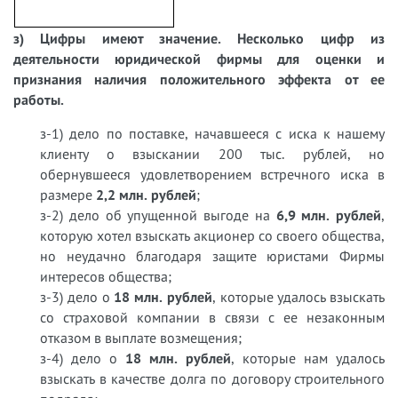
з) Цифры имеют значение. Несколько цифр из
деятельности юридической фирмы для оценки и
признания наличия положительного эффекта от ее
работы.
з-1) дело по поставке, начавшееся с иска к нашему
клиенту о взыскании 200 тыс. рублей, но
обернувшееся удовлетворением встречного иска в
размере
2,2 млн. рублей
;
з-2) дело об упущенной выгоде на
6,9 млн. рублей
,
которую хотел взыскать акционер со своего общества,
но неудачно благодаря защите юристами Фирмы
интересов общества;
з-3) дело о
18 млн. рублей
, которые удалось взыскать
со страховой компании в связи с ее незаконным
отказом в выплате возмещения;
з-4) дело о
18 млн. рублей
, которые нам удалось
взыскать в качестве долга по договору строительного