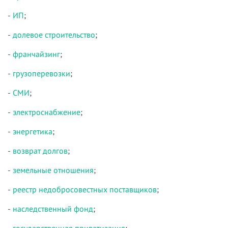
-
ИП
;
-
долевое строительство
;
-
франчайзинг
;
-
грузоперевозки
;
-
СМИ
;
-
электроснабжение
;
-
энергетика
;
-
возврат долгов
;
-
земельные отношения
;
-
реестр недобросовестных поставщиков
;
-
наследственный фонд
;