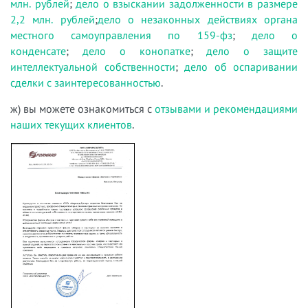
млн. рублей
;
дело о взыскании задолженности в размере
2,2 млн. рублей
;
дело о незаконных действиях органа
местного самоуправления по 159-фз
;
дело о
конденсате
;
дело о конопатке
;
дело о защите
интеллектуальной собственности
;
дело об оспаривании
сделки с заинтересованностью
.
ж) вы можете ознакомиться с
отзывами и рекомендациями
наших текущих клиентов
.