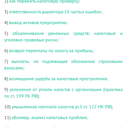
2)
как пережить налоговую проверку;
3)
ответственность директора:10 частых ошибок;
4)
вывод активов предприятия;
5)
обналичивание денежных средств: налоговые и
уголовно-правовые риски;
6)
возврат переплаты по налогу на прибыль;
7)
выплаты, не подлежащие обложению страховыми
взносами;
8)
возмещение ущерба за налоговые преступления;
9)
уклонение от уплаты налогов с организации (практика
по ст. 199 УК РФ);
10)
умышленная неоплата налогов (п.3 ст. 122 НК РФ);
11)
аболмед: анализ налоговых проблем;