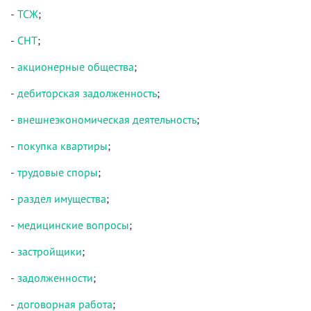
-
ТСЖ
;
-
СНТ
;
-
акционерные общества
;
-
дебиторская задолженность
;
-
внешнеэкономическая деятельность
;
-
покупка квартиры
;
-
трудовые споры
;
-
раздел имущества
;
-
медицинские вопросы
;
-
застройщики
;
-
задолженности
;
-
договорная работа
;