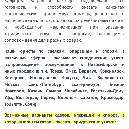
Юрфирма "Ветров и партнеры" подтверждает свою
готовность и способность оказать клиентам
запрашиваемую юридическую помощь, равно как и
наличие специалистов, обладающих релевантным опытом
и необходимой квалификацией при оказании
юридических услуг по вопросам, касающимся
сопровождения дел в разных сферах
.
Наши юристы
по сделкам, операциям и спорам, в
различных сферах
оказывают юридические услуги
(сопровождение, обслуживание) в Новосибирске и
иных городах (в т.ч. Томск, Омск, Барнаул, Красноярск,
Кемерово, Новокузнецк, Иркутск, Чита, Владивосток,
Москва, Санкт-Петербург, Екатеринбург, Нижний
Новгород, Казань, Самара, Челябинск, Ростов-на-Дону,
Уфа, Волгоград, Пермь, Воронеж, Саратов, Краснодар,
Тольятти, Сочи).
Возможные варианты сделок, операций и споров, в
которых юристы готовы оказать юридические услуги: