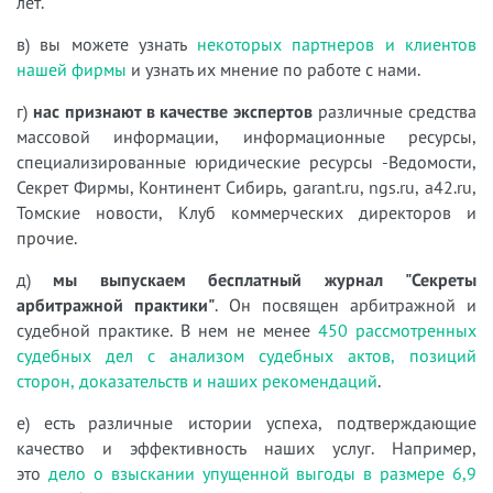
лет.
в) вы можете узнать
некоторых партнеров и клиентов
нашей фирмы
и узнать их мнение по работе с нами.
г)
нас признают в качестве экспертов
различные средства
массовой информации, информационные ресурсы,
специализированные юридические ресурсы -Ведомости,
Секрет Фирмы, Континент Сибирь, garant.ru, ngs.ru, a42.ru,
Томские новости, Клуб коммерческих директоров и
прочие.
д)
мы выпускаем бесплатный журнал "Секреты
арбитражной практики"
. Он посвящен арбитражной и
судебной практике. В нем не менее
450 рассмотренных
судебных дел с анализом судебных актов, позиций
сторон, доказательств и наших рекомендаций
.
е) есть различные истории успеха, подтверждающие
качество и эффективность наших услуг. Например,
это
дело о взыскании упущенной выгоды в размере 6,9