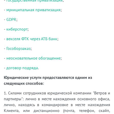
-
государственная приватизация
;
-
муниципальная приватизация
;
-
GDPR
;
-
киберспорт
;
-
векселя ФТК через АТБ банк
;
-
Гособорзаказ
;
-
неосновательное обогащение
;
-
договор подряда
.
Юридические услуги предоставляются одним из
следующих способов:
1. Силами сотрудников юридической компании "Ветров и
партнеры": лично в месте нахождения основного офиса,
лично, находясь в командировке в месте нахождения
Клиента, или дистанционно (почта, телефон, скайп,