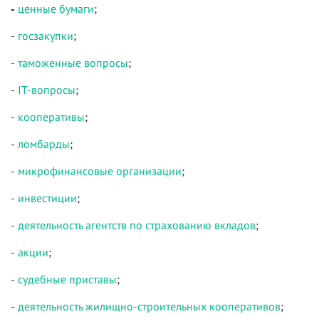
-
ценные бумаги
;
-
госзакупки
;
-
таможенные вопросы
;
-
IT-вопросы
;
-
кооперативы
;
-
ломбарды
;
-
микрофинансовые организации
;
-
инвестиции
;
-
деятельность агентств по страхованию вкладов
;
-
акции
;
-
судебные приставы
;
-
деятельность жилищно-строительных кооперативов
;