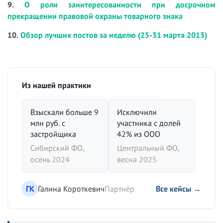
9.
О роли заинтересованности при досрочном
прекращении правовой охраны товарного знака
10.
Обзор лучших постов за неделю (25-31 марта 2013)
Из нашей практики
Взыскали больше 9
Исключили
млн руб. с
участника с долей
застройщика
42% из ООО
Сибирский ФО,
Центральный ФО,
осень 2024
весна 2025
ГК
Галина Короткевич
Партнёр
Все кейсы →