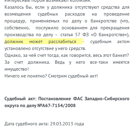
Интересные порой возникают коллизии.
Казалось бы, если у должника отсутствуют средства для
возмещения судебных расходов на проведение
процедур, применяемых по делу о банкротстве (что,
собственно, послужило основанием для прекращения
производства по делу – статья 57 ФЗ «О банкротстве»),
должник может расслабиться
- судебным актом
установлено отсутствие у него средств.
Однако, за чей счет тогда, как говорится, весь этот банкет?
За счет должника. Ведь у него все-таки имеется
имущество!
Ничего не понятно? Смотрим судебный акт!
Судебный акт: Постановление ФАС Западно-Сибирского
округа по делу №А67-7154/2008
Дата судебного акта: 29.03.2013 года