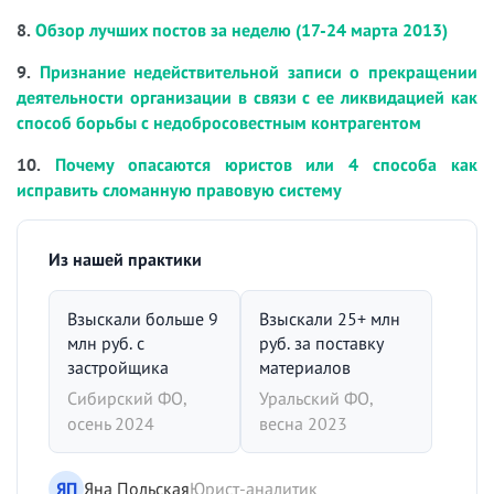
8.
Обзор лучших постов за неделю (17-24 марта 2013)
9.
Признание недействительной записи о прекращении
деятельности организации в связи с ее ликвидацией как
способ борьбы с недобросовестным контрагентом
10.
Почему опасаются юристов или 4 способа как
исправить сломанную правовую систему
Из нашей практики
Взыскали больше 9
Взыскали 25+ млн
млн руб. с
руб. за поставку
застройщика
материалов
Сибирский ФО,
Уральский ФО,
осень 2024
весна 2023
ЯП
Яна Польская
Юрист-аналитик