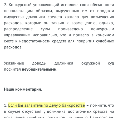
2. Конкурсный управляющий исполнял свои обязанности
ненадлежащим образом, вырученных им от продажи
имущества должника средств хватало для возмещения
расходов, которые он заявил к возмещению, однако,
распределение сумм произведено конкурсным
управляющим неправильно, что и привело в конечном
счете к недостаточности средств для покрытия судебных
расходов.
Указанные доводы должника окружной суд
посчитал
неубедительными
.
Наши комментарии.
1.
Если Вы заявитель по делу о банкротстве
– помните, что
в случае отсутствия у должника достаточных средств на
погашение судебных расходов по делу о банкротстве,