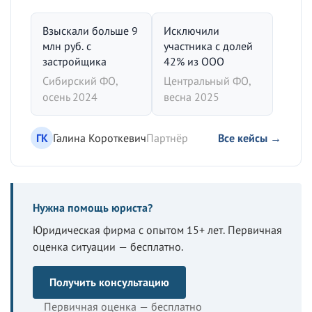
Взыскали больше 9
Исключили
млн руб. с
участника с долей
застройщика
42% из ООО
Сибирский ФО,
Центральный ФО,
осень 2024
весна 2025
ГК
Галина Короткевич
Партнёр
Все кейсы →
Нужна помощь юриста?
Юридическая фирма с опытом 15+ лет. Первичная
оценка ситуации — бесплатно.
Получить консультацию
Первичная оценка — бесплатно