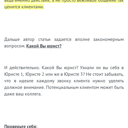
ведь именно действия, а не просто вежливое общение так
ценится клиентами.
Дальше автор статьи задается вполне закономерным
вопросом.
Какой Вы юрист?
И действительно. Какой Вы юрист? Узнали ли вы себя в
Юристе 1, Юристе 2 или же в Юристе 3? Не стоит забывать,
что в идеале каждому звонку клиента нужно уделять
должное внимание. Потенциальным клиентом может быть
даже ваш коллега.
Проверьте себя: