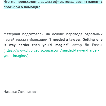
Что же происходит в вашем офисе, когда звонит клиент с
просьбой о помощи?
Материал подготовлен на основе перевода отдельных
частей текста публикации
"I needed a lawyer. Getting one
is way harder than you’d imagine”
, автор Ли Розен.
(https://www.divorcediscourse.com/needed-lawyer-harder-
youd-imagine/)
Наталья Свечникова