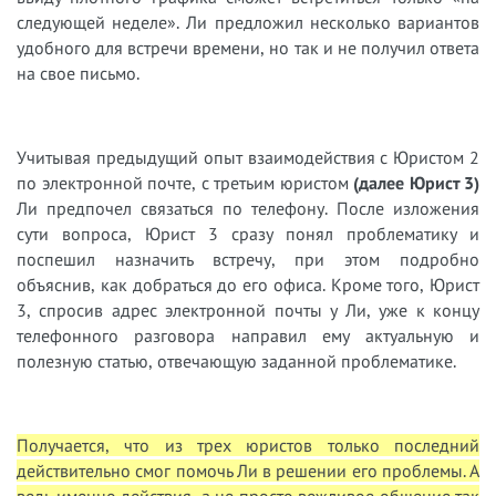
следующей неделе». Ли предложил несколько вариантов
удобного для встречи времени, но так и не получил ответа
на свое письмо.
Учитывая предыдущий опыт взаимодействия с Юристом 2
по электронной почте, с третьим юристом
(далее Юрист 3)
Ли предпочел связаться по телефону. После изложения
сути вопроса, Юрист 3 сразу понял проблематику и
поспешил назначить встречу, при этом подробно
объяснив, как добраться до его офиса. Кроме того, Юрист
3, спросив адрес электронной почты у Ли, уже к концу
телефонного разговора направил ему актуальную и
полезную статью, отвечающую заданной проблематике.
Получается, что из трех юристов только последний
действительно смог помочь Ли в решении его проблемы. А