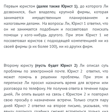
Первым юристом
(далее также Юрист 1)
, до которого Ли
дозвонился, был владелец крупной фирмы, которая
занимается имущественным планированием и
налоговыми делами. На вопросы Ли, Юрист 1 ответил, что
он не занимается подобным и посоветовал поискать
помощи у кого-нибудь другого. При этом Юрист 1 не
посоветовал юристов с подходящей компетенцией ни из
своей фирмы (а их более 100), ни из других фирм.
Второму юристу
(пусть будет Юрист 2)
Ли описал суть
проблемы по электронной почте. Юрист 2 ответил, что
может помочь в решении проблемы. При этом в
переписке Ли просил назначить время для встречи или
разговора по телефону. Не получив ответа в течение пары
дней, Ли опять вышел на связь с Юристом 2 и повторил
свою просьбу о назначении встречи. Только спустя пару
дней Юрист 2 ответил на второе письмо, указывая, что
ввиду плотного графика сможет встретиться только «на