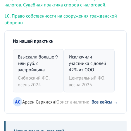
налогов. Судебная практика споров с налоговой.
10. Право собственности на сооружения гражданской
обороны
Из нашей практики
Взыскали больше 9
Исключили
млн руб. с
участника с долей
застройщика
42% из ООО
Сибирский ФО,
Центральный ФО,
осень 2024
весна 2025
АС
Арсен Саркисян
Юрист-аналитик
Все кейсы →