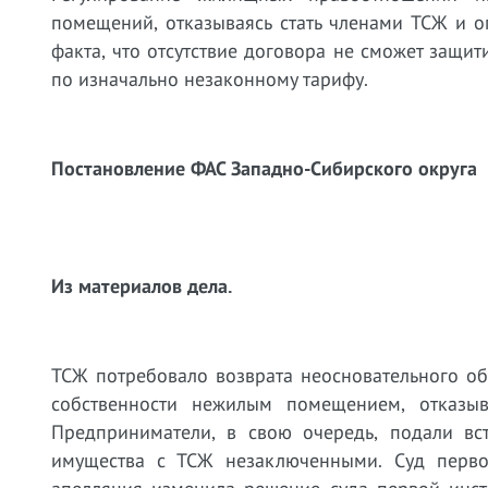
помещений, отказываясь стать членами ТСЖ и 
факта, что отсутствие договора не сможет защи
по изначально незаконному тарифу.
Постановление ФАС Западно-Сибирского округа о
Из материалов дела.
ТСЖ потребовало возврата неосновательного о
собственности нежилым помещением, отказы
Предприниматели, в свою очередь, подали в
имущества с ТСЖ незаключенными. Суд перво