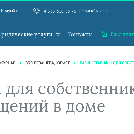
Способы связи
. Колумбус
8-383-310-38-76
ридические услуги
Контакты
База зна
РАЗНЫЕ ТАРИФЫ ДЛЯ СОБ
-ЖУРНАЛ
ЗОЯ ЛЕВАШЕВА, ЮРИСТ
 для собственни
щений в доме