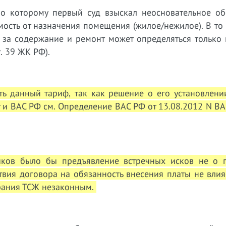
по которому первый суд взыскал неосновательное об
имость от назначения помещения (жилое/нежилое). В то
 за содержание и ремонт может определяться только
. 39 ЖК РФ).
ть данный тариф, так как решение о его установлени
 и ВАС РФ см. Определение ВАС РФ от 13.08.2012 N В
чиков было бы предъявление встречных исков не о 
вия договора на обязанность внесения платы не влияет
рания ТСЖ незаконным.