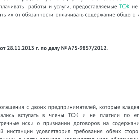
оплачивать работы и услуги, предоставляемые
ТСЖ
не 
тить их от обязанности оплачивать содержание общего
т 28.11.2013 г. по делу № А75-9857/2012.
богащения с двоих предпринимателей, которые владея
вались вступать в члены ТСЖ и не платили по ег
стречные иски о признании договоров на содержан
й инстанции удовлетворил требования обеих сторо