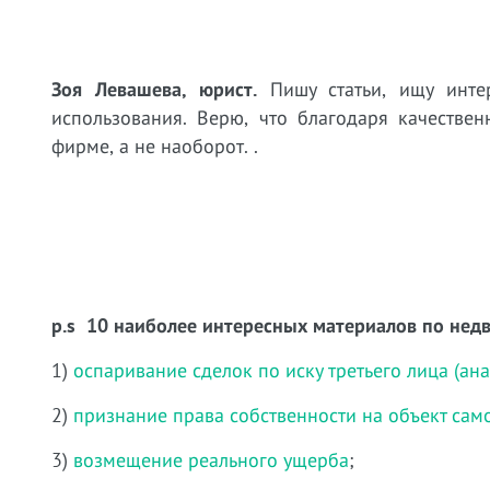
Зоя Левашева, юрист.
Пишу статьи, ищу инт
использования. Верю, что благодаря качестве
фирме, а не наоборот. .
p.s 10 наиболее интересных материалов
по нед
1)
оспаривание сделок по иску третьего лица (ан
2)
признание права собственности на объект са
3)
возмещение реального ущерба
;