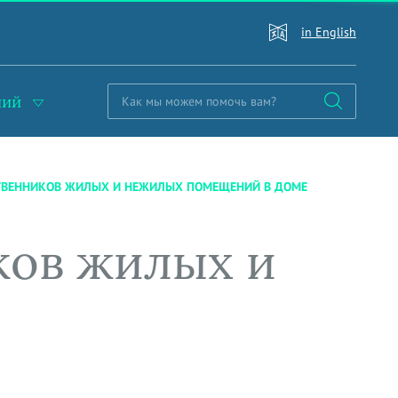
in English
ний
СТВЕННИКОВ ЖИЛЫХ И НЕЖИЛЫХ ПОМЕЩЕНИЙ В ДОМЕ
ков жилых и