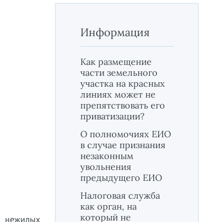
Информация
Как размещение
части земельного
участка на красных
линиях может не
препятствовать его
приватизации?
О полномочиях ЕИО
в случае признания
незаконным
увольнения
предыдущего ЕИО
Налоговая служба
как орган, на
который не
и нежилых