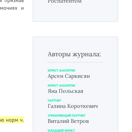
я признав
Роспатентом
омочиях и
Авторы журнала:
ЮРИСТ-АНАЛИТИК
Арсен Саркисян
ЮРИСТ-АНАЛИТИК
Яна Польская
ПАРТНЕР
Галина Короткевич
УПРАВЛЯЮЩИЙ ПАРТНЕР
ью норм ч.
Виталий Ветров
МЛАДШИЙ ЮРИСТ