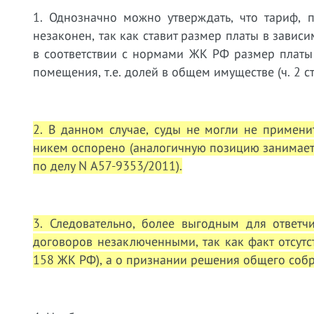
1. Однозначно можно утверждать, что тариф, 
незаконен, так как ставит размер платы в завис
в соответствии с нормами ЖК РФ размер платы
помещения, т.е. долей в общем имуществе (ч. 2 ст
2. В данном случае, суды не могли не примени
никем оспорено (аналогичную позицию занимает
по делу N А57-9353/2011).
3. Следовательно, более выгодным для ответ
договоров незаключенными, так как факт отсутст
158 ЖК РФ), а о признании решения общего соб