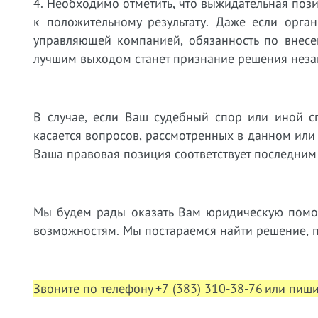
4. Необходимо отметить, что выжидательная по
к положительному результату. Даже если орга
управляющей компанией, обязанность по внесен
лучшим выходом станет признание решения неза
В случае, если Ваш судебный спор или иной с
касается вопросов, рассмотренных в данном или
Ваша правовая позиция соответствует последним
Мы будем рады оказать Вам юридическую пом
возможностям. Мы постараемся найти решение, 
Звоните по телефону +7 (383) 310-38-76 или пиш