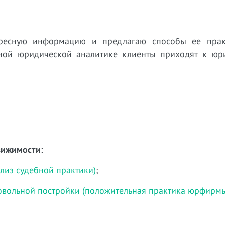
ересную информацию и предлагаю способы ее прак
нной юридической аналитике клиенты приходят к юр
вижимости:
ализ судебной практики)
;
мовольной постройки (положительная практика юрфирм