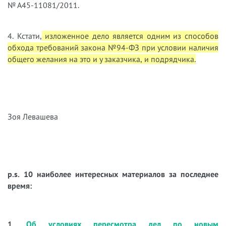
№ А45-11081/2011.
4. Кстати,
изложенное дело является одним из способов
обхода требований закона №94-ФЗ при условии наличия
общего желания на это и у заказчика, и подрядчика.
Зоя Левашева
p.s. 10 наиболее интересных материалов за последнее
время:
1.
Об условиях пересмотра дел по новым