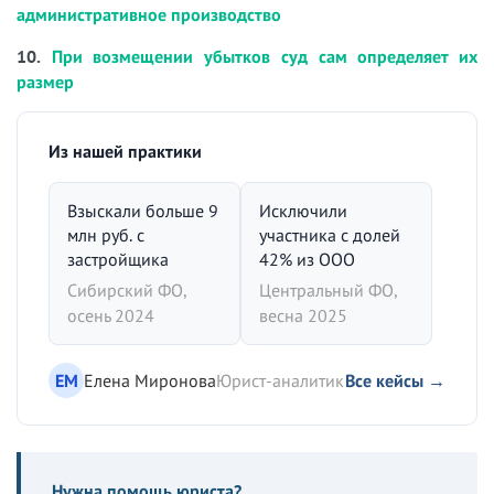
административное производство
10.
При возмещении убытков суд сам определяет их
размер
Из нашей практики
Взыскали больше 9
Исключили
млн руб. с
участника с долей
застройщика
42% из ООО
Сибирский ФО,
Центральный ФО,
осень 2024
весна 2025
ЕМ
Елена Миронова
Юрист-аналитик
Все кейсы →
Нужна помощь юриста?