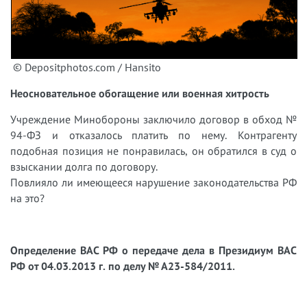
© Depositphotos.com / Hansito
Неосновательное обогащение или военная хитрость
Учреждение Минобороны заключило договор в обход №
94-ФЗ и отказалось платить по нему. Контрагенту
подобная позиция не понравилась, он обратился в суд о
взыскании долга по договору.
Повлияло ли имеющееся нарушение законодательства РФ
на это?
Определение ВАС РФ о передаче дела в Президиум ВАС
РФ от 04.03.2013 г. по делу № А23-584/2011.