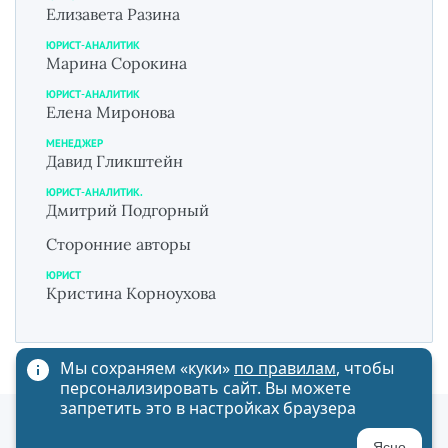
Елизавета Разина
ЮРИСТ-АНАЛИТИК
Марина Сорокина
ЮРИСТ-АНАЛИТИК
Елена Миронова
МЕНЕДЖЕР
Давид Гликштейн
ЮРИСТ-АНАЛИТИК.
Дмитрий Подгорный
Сторонние авторы
ЮРИСТ
Кристина Корноухова
Мы сохраняем «куки»
по правилам
, чтобы
персонализировать сайт. Вы можете
запретить это в настройках браузера
Политика обработки персональных данных
Ясно