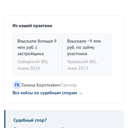
Из нашей практики
Взыскали больше 9
Взыскали ~9 млн
млн руб. с
руб. по займу
застройщика
участника
Сибирский ФО,
Уральский ФО,
осень 2024
зима 2023
ГК
Галина Короткевич
Партнёр
Все кейсы по судебным спорам →
Судебный спор?