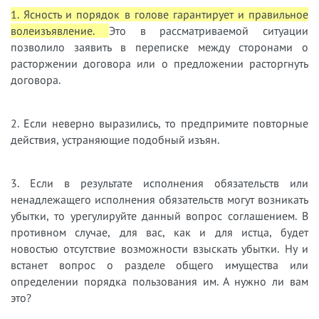
1. Ясность и порядок в голове гарантирует и правильное
волеизъявление.
Это в рассматриваемой ситуации
позволило заявить в переписке между сторонами о
расторжении договора или о предложении расторгнуть
договора.
2. Если неверно выразились, то предпримите повторные
действия, устраняющие подобный изъян.
3. Если в результате исполнения обязательств или
ненадлежащего исполнения обязательств могут возникать
убытки, то урегулируйте данный вопрос соглашением. В
противном случае, для вас, как и для истца, будет
новостью отсутствие возможности взыскать убытки. Ну и
встанет вопрос о разделе общего имущества или
определении порядка пользования им. А нужно ли вам
это?