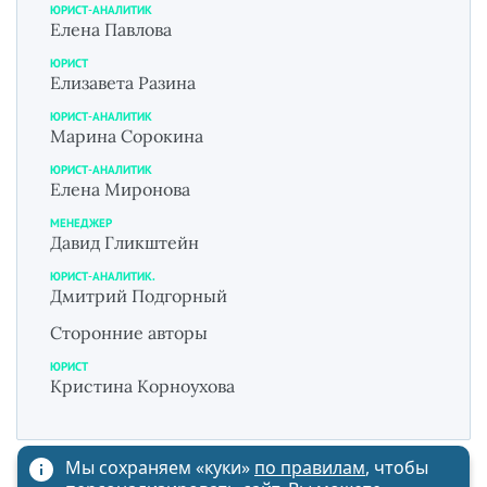
ЮРИСТ-АНАЛИТИК
Елена Павлова
ЮРИСТ
Елизавета Разина
ЮРИСТ-АНАЛИТИК
Марина Сорокина
ЮРИСТ-АНАЛИТИК
Елена Миронова
МЕНЕДЖЕР
Давид Гликштейн
ЮРИСТ-АНАЛИТИК.
Дмитрий Подгорный
Сторонние авторы
ЮРИСТ
Кристина Корноухова
Мы сохраняем «куки»
по правилам
, чтобы