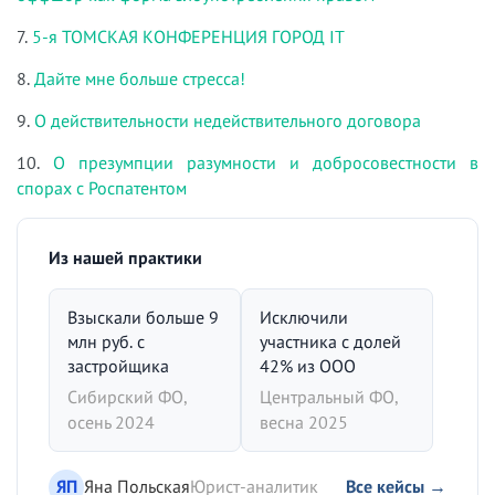
7.
5-я ТОМСКАЯ КОНФЕРЕНЦИЯ ГОРОД IT
8.
Дайте мне больше стресса!
9.
О действительности недействительного договора
10.
О презумпции разумности и добросовестности в
спорах с Роспатентом
Из нашей практики
Взыскали больше 9
Исключили
млн руб. с
участника с долей
застройщика
42% из ООО
Сибирский ФО,
Центральный ФО,
осень 2024
весна 2025
ЯП
Яна Польская
Юрист-аналитик
Все кейсы →