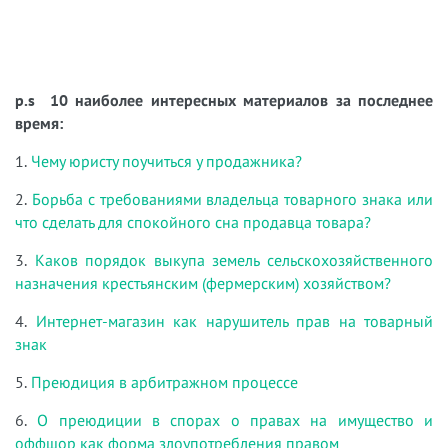
p.s 10 наиболее интересных материалов за последнее
время:
1.
Чему юристу поучиться у продажника?
2.
Борьба с требованиями владельца товарного знака или
что сделать для спокойного сна продавца товара?
3.
Каков порядок выкупа земель сельскохозяйственного
назначения крестьянским (фермерским) хозяйством?
4.
Интернет-магазин как нарушитель прав на товарный
знак
5.
Преюдиция в арбитражном процессе
6.
О преюдиции в спорах о правах на имущество и
оффшор как форма злоупотребления правом