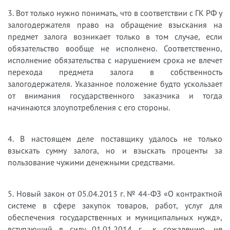
3. Вот только нужно понимать, что в соответствии с ГК РФ у
залогодержателя право на обращение взыскания на
предмет залога возникает только в том случае, если
обязательство вообще не исполнено. Соответственно,
исполнение обязательства с нарушением срока не влечет
перехода предмета залога в собственность
залогодержателя. Указанное положение будто ускользает
от внимания государственного заказчика и тогда
начинаются злоупотребления с его стороны.
4. В настоящем деле поставщику удалось не только
взыскать сумму залога, но и взыскать проценты за
пользование чужими денежными средствами.
5. Новый закон от 05.04.2013 г. № 44-ФЗ «О контрактной
системе в сфере закупок товаров, работ, услуг для
обеспечения государственных и муниципальных нужд»,
вступающий в силу 01.01.2014 г., к сожалению, не