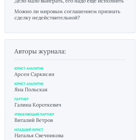
Дело мало выиграть, его надо еще исполнить
Можно ли мировым соглашением признать
сделку недействительной?
Авторы журнала:
ЮРИСТ-АНАЛИТИК
Арсен Саркисян
ЮРИСТ-АНАЛИТИК
Яна Польская
ПАРТНЕР
Галина Короткевич
УПРАВЛЯЮЩИЙ ПАРТНЕР
Виталий Ветров
МЛАДШИЙ ЮРИСТ
Наталья Свечникова