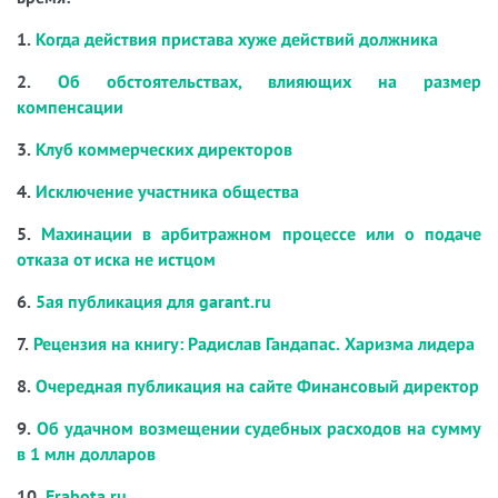
1.
Когда действия пристава хуже действий должника
2.
Об обстоятельствах, влияющих на размер
компенсации
3.
Клуб коммерческих директоров
4.
Исключение участника общества
5.
Махинации в арбитражном процессе или о подаче
отказа от иска не истцом
6.
5ая публикация для garant.ru
7.
Рецензия на книгу: Радислав Гандапас. Харизма лидера
8.
Очередная публикация на сайте Финансовый директор
9.
Об удачном возмещении судебных расходов на сумму
в 1 млн долларов
10.
Erabota.ru