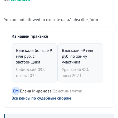
You are not allowed to execute data/subscribe_form
Из нашей практики
Взыскали больше 9
Взыскали ~9 млн
млн руб. с
руб. по займу
застройщика
участника
Сибирский ФО,
Уральский ФО,
осень 2024
зима 2023
ЕМ
Елена Миронова
Юрист-аналитик
Все кейсы по судебным спорам →