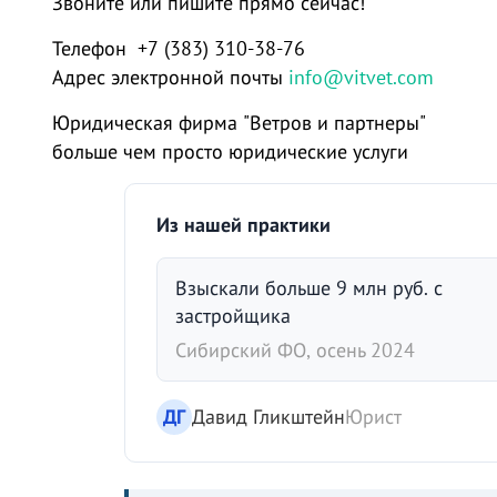
Звоните или пишите прямо сейчас!
Телефон +7 (383) 310-38-76
Адрес электронной почты
info@vitvet.com
Юридическая фирма "Ветров и партнеры"
больше чем просто юридические услуги
Из нашей практики
Взыскали больше 9 млн руб. с
застройщика
Сибирский ФО, осень 2024
ДГ
Давид Гликштейн
Юрист