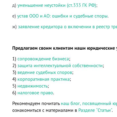
д)
уменьшение неустойки (ст.333 ГК РФ)
;
е)
устав ООО и АО: ошибки и судебные споры
.
ж)
заявление кредитора о включении в реестр т
Предлагаем своим клиентам наши юридические 
1)
сопровождение бизнеса
;
2)
защита интеллектуальной собственности
;
3)
ведение судебных споров
;
4)
корпоративная практика
;
5)
недвижимость
;
6)
налоговое право
.
Рекомендуем почитать
наш блог, посвященный ю
ознакомиться с материалами в
Разделе "Статьи"
.