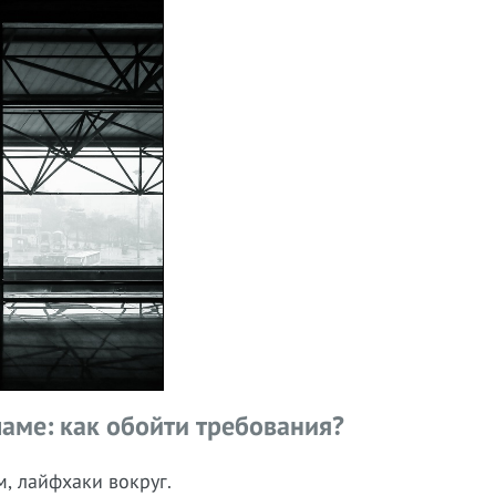
ламе: как обойти требования?
м, лайфхаки вокруг.