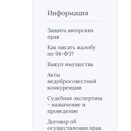
Информация
Защита авторских
прав
Как писать жалобу
по 94-ФЗ?
Выкуп имущества
Акты
недобросовестной
конкуренции
Судебная экспертиза
- назначение и
проведение
Договор об
осуществлении прав