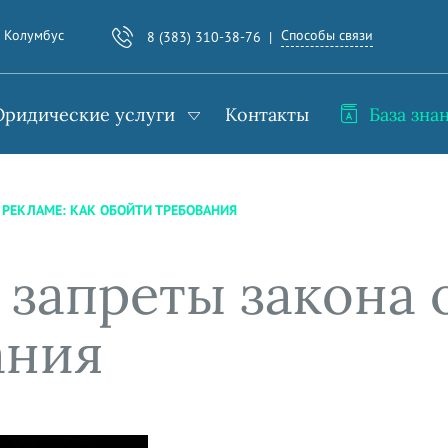
Способы связи
. Колумбус
8 (383) 310-38-76
ридические услуги
Контакты
База зна
 РЕКЛАМЕ: КАК ОБОЙТИ ТРЕБОВАНИЯ
запреты закона о
ания