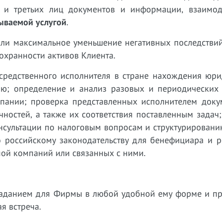
а и третьих лиц документов и информации, взаимод
ываемой услугой
.
или максимальное уменьшение негативных последствий
охранности активов Клиента.
редственного исполнителя в стране нахождения юри
цию; определение и анализ разовых и периодических 
мпании; проверка представленных исполнителем доку
остей, а также их соответствия поставленным задач;
нсультации по налоговым вопросам и структурировани
 российскому законодательству для бенефициара и р
мой компаний или связанных с ними.
 заданием для Фирмы в любой удобной ему форме и п
я встреча.