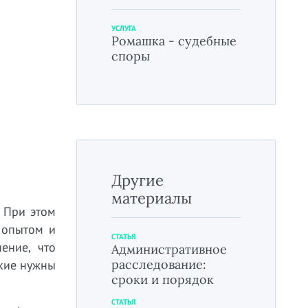
УСЛУГА
Ромашка - судебные
споры
Другие
материалы
. При этом
 опытом и
СТАТЬЯ
ение, что
Административное
расследование:
акие нужны
сроки и порядок
СТАТЬЯ