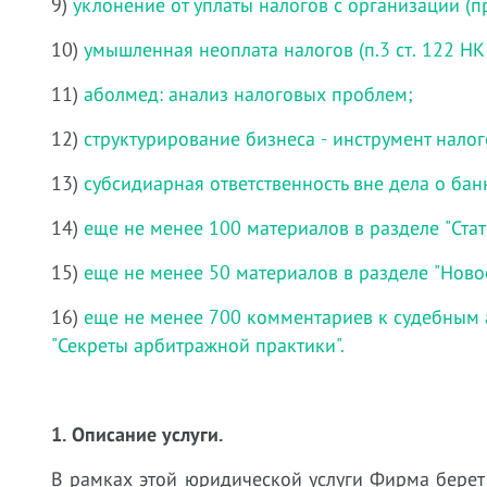
9)
уклонение от уплаты налогов с организации (пр
10)
умышленная неоплата налогов (п.3 ст. 122 НК
11)
аболмед: анализ налоговых проблем;
12)
структурирование бизнеса - инструмент нало
13)
субсидиарная ответственность вне дела о бан
14)
еще не менее 100 материалов в разделе "Стат
15)
еще не менее 50 материалов в разделе "Ново
16)
еще не менее 700 комментариев к судебным 
"Секреты арбитражной практики".
1. Описание услуги.
В рамках этой юридической услуги Фирма берет