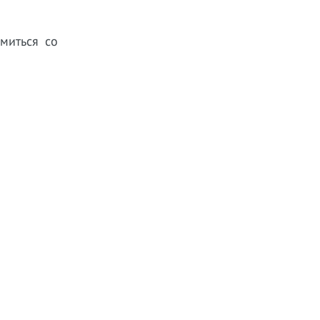
миться со