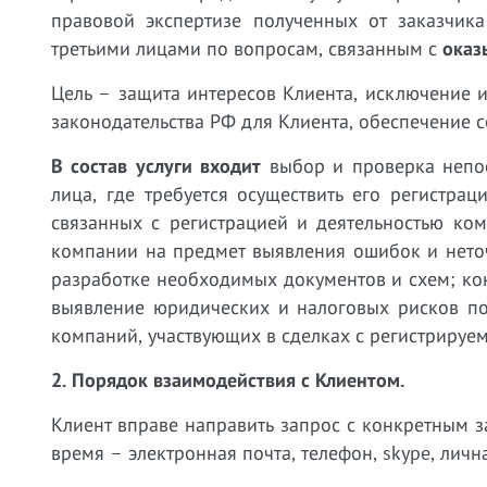
правовой экспертизе полученных от заказчик
третьими лицами по вопросам, связанным с
оказ
Цель – защита интересов Клиента, исключение 
законодательства РФ для Клиента, обеспечение с
В состав услуги входит
выбор и проверка непос
лица, где требуется осуществить его регистра
связанных с регистрацией и деятельностью ко
компании на предмет выявления ошибок и неточн
разработке необходимых документов и схем; ко
выявление юридических и налоговых рисков по
компаний, участвующих в сделках с регистрируе
2. Порядок взаимодействия с Клиентом.
Клиент вправе направить запрос с конкретным
время – электронная почта, телефон, skype, лична