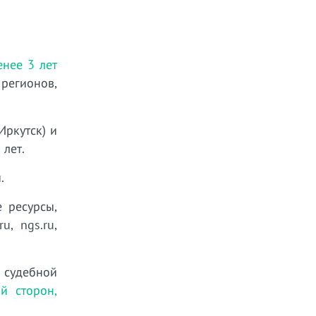
нее 3 лет
регионов,
Иркутск) и
 лет.
.
 ресурсы,
, ngs.ru,
 судебной
й сторон,