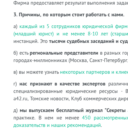
Фирма предоставляет результат выполнения зада
3. Причины, по которым стоит работать с нами.
а)
каждый из 5 сотрудников юридической фирм
(младший юрист) и не менее 8-10 лет (старши
инстанций. Это
тысячи судебных заседаний и су
б) есть
региональные представители
в разных го
городах-миллионниках (Москва, Санкт-Петербург,
в) вы можете узнать
некоторых партнеров и кли
г)
нас признают в качестве экспертов
различны
специализированные юридические ресурсы - Ве
a42.ru, Томские новости, Клуб коммерческих дир
д)
мы выпускаем бесплатный журнал "Секреты 
практике. В нем не менее
450 рассмотренных
доказательств и наших рекомендаций
.