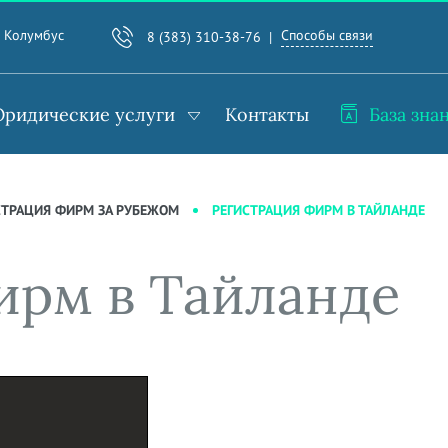
Способы связи
. Колумбус
8 (383) 310-38-76
ридические услуги
Контакты
База зна
РЕГИСТРАЦИЯ ФИРМ В ТАЙЛАНДЕ
СТРАЦИЯ ФИРМ ЗА РУБЕЖОМ
ирм в Тайланде