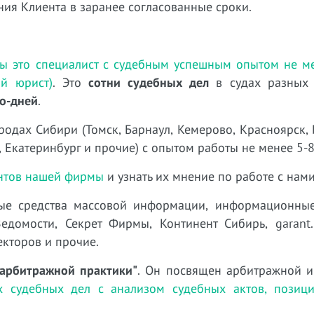
ния Клиента в заранее согласованные сроки.
ы это специалист с судебным успешным опытом не ме
й юрист)
. Это
сотни судебных дел
в судах разных 
до-дней
.
родах Сибири (Томск, Барнаул, Кемерово, Красноярск, 
 Екатеринбург и прочие) с опытом работы не менее 5-8
ентов нашей фирмы
и узнать их мнение по работе с нами
е средства массовой информации, информационные
домости, Секрет Фирмы, Континент Сибирь, garant.ru
екторов и прочие.
арбитражной практики"
. Он посвящен арбитражной и
 судебных дел с анализом судебных актов, позици