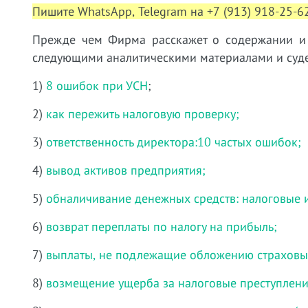
Пишите WhatsApp, Telegram на +7 (913) 918-25-62
Прежде чем Фирма расскажет о содержании и у
следующими аналитическими материалами и суде
1)
8 ошибок при УСН
;
2)
как пережить налоговую проверку;
3)
ответственность директора:10 частых ошибок;
4)
вывод активов предприятия;
5)
обналичивание денежных средств: налоговые 
6)
возврат переплаты по налогу на прибыль;
7)
выплаты, не подлежащие обложению страховы
8)
возмещение ущерба за налоговые преступлени