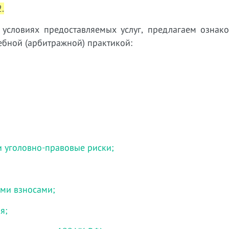
.
словиях предоставляемых услуг, предлагаем ознако
бной (арбитражной) практикой:
и уголовно-правовые риски;
ми взносами;
я;