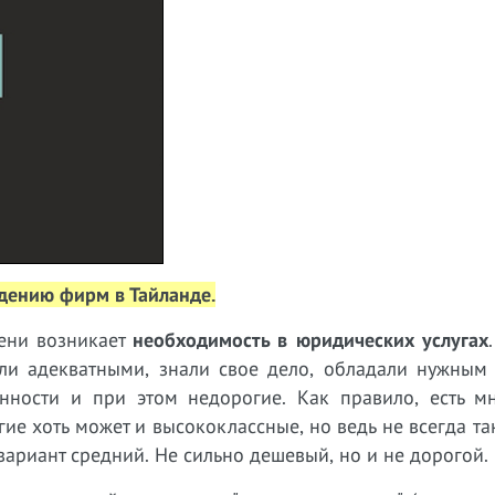
дению фирм в Тайланде.
ени возникает
необходимость в юридических услугах
ли адекватными, знали свое дело, обладали нужным
ности и при этом недорогие. Как правило, есть мн
ие хоть может и высококлассные, но ведь не всегда т
ариант средний. Не сильно дешевый, но и не дорогой.