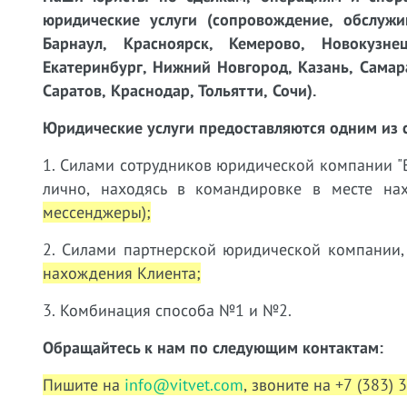
юридические услуги (сопровождение, обслужи
Барнаул, Красноярск, Кемерово, Новокузнец
Екатеринбург, Нижний Новгород, Казань, Самара
Саратов, Краснодар, Тольятти, Сочи).
Юридические услуги предоставляются одним из 
1. Силами сотрудников юридической компании "В
лично, находясь в командировке в месте н
мессенджеры);
2. Силами партнерской юридической компании,
нахождения Клиента;
3. Комбинация способа №1 и №2.
Обращайтесь к нам по следующим контактам:
Пишите на
info@vitvet.com
, звоните на +7 (383) 