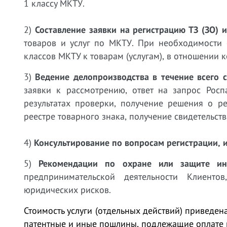
1 классу МКТУ.
2)
Составление заявки на регистрацию ТЗ (ЗО) и
товаров и услуг по МКТУ. При необходимости
о
классов МКТУ к товарам
(услугам), в отношении 
3)
Ведение делопроизводства в течение всего 
заявки к рассмотрению, ответ на запрос Росп
результатах проверки, получение решения о р
реестре товарного знака, получение свидетельств
4)
Консультирование по вопросам регистрации, и
5)
Рекомендации по охране или защите инте
предпринимательской деятельности Клиенто
юридических рисков.
Стоимость услуги (отдельных действий) приведен
патентные и иные пошлины, подлежащие оплате 