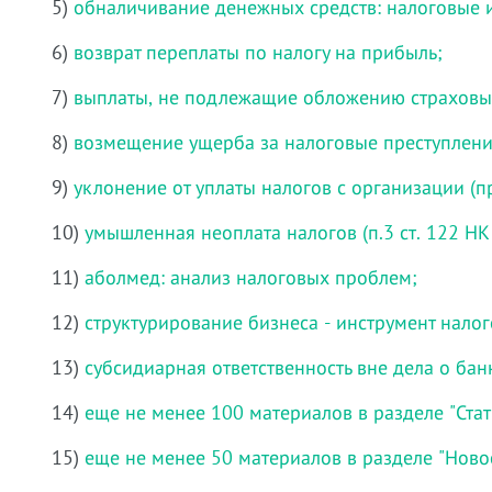
5)
обналичивание денежных средств: налоговые 
6)
возврат переплаты по налогу на прибыль;
7)
выплаты, не подлежащие обложению страховы
8)
возмещение ущерба за налоговые преступлени
9)
уклонение от уплаты налогов с организации (пр
10)
умышленная неоплата налогов (п.3 ст. 122 НК
11)
аболмед: анализ налоговых проблем;
12)
структурирование бизнеса - инструмент нало
13)
субсидиарная ответственность вне дела о бан
14)
еще не менее 100 материалов в разделе "Стат
15)
еще не менее 50 материалов в разделе "Ново