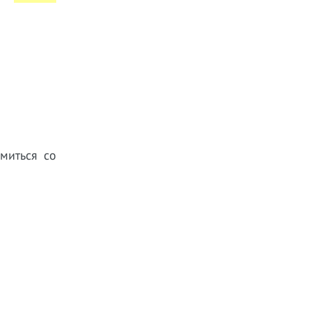
миться со