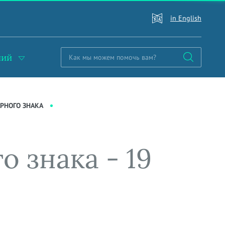
in English
ний
АРНОГО ЗНАКА
 знака - 19