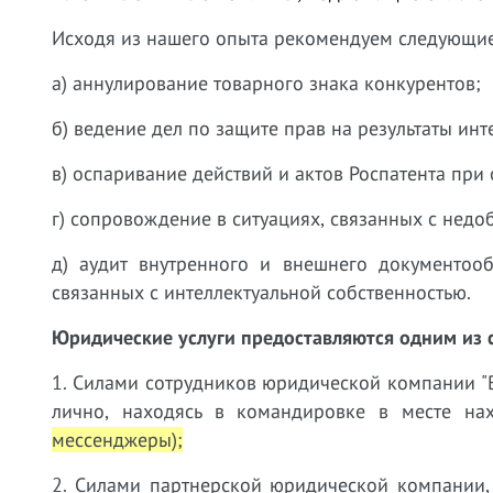
Исходя из нашего опыта рекомендуем следующи
а) аннулирование товарного знака конкурентов;
б) ведение дел по защите прав на результаты инт
в) оспаривание действий и актов Роспатента при
г) сопровождение в ситуациях, связанных с нед
д) аудит внутренного и внешнего документоо
связанных с интеллектуальной собственностью.
Юридические услуги предоставляются одним из 
1. Силами сотрудников юридической компании "В
лично, находясь в командировке в месте н
мессенджеры);
2. Силами партнерской юридической компании,