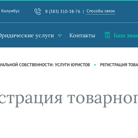
Способы связи
. Колумбус
8 (383) 310-38-76
ридические услуги
Контакты
База зна
УАЛЬНОЙ СОБСТВЕННОСТИ: УСЛУГИ ЮРИСТОВ
РЕГИСТРАЦИЯ ТОВ
трация товарного