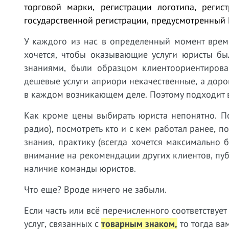
торговой марки, регистрации логотипа, реги
государственной регистрации, предусмотренный 
У
каждого из нас в определенный момент време
хочется, чтобы оказывающие услуги юристы бы
знаниями, были образцом клиентоориентирован
дешевые услуги априори некачественные, а дорог
в каждом возникающем деле. Поэтому подходит в
Как кроме цены выбирать юриста непонятно. П
радио), посмотреть кто и с кем работал ранее, 
знания, практику (всегда хочется максимально
внимание на рекомендации других клиентов, пу
наличие команды юристов.
Что еще? Вроде ничего не забыли.
Если часть или всё перечисленного соответству
услуг, связанных с
товарным знаком,
т
о тогда ва