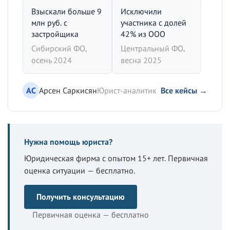
Взыскали больше 9
Исключили
млн руб. с
участника с долей
застройщика
42% из ООО
Сибирский ФО,
Центральный ФО,
осень 2024
весна 2025
АС
Арсен Саркисян
Юрист-аналитик
Все кейсы →
Нужна помощь юриста?
Юридическая фирма с опытом 15+ лет. Первичная
оценка ситуации — бесплатно.
Получить консультацию
Первичная оценка — бесплатно