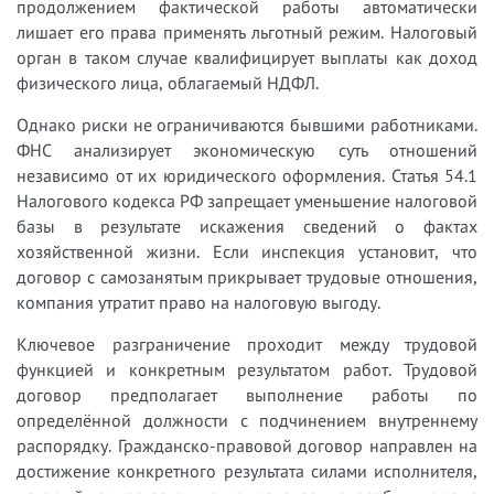
продолжением фактической работы автоматически
лишает его права применять льготный режим. Налоговый
орган в таком случае квалифицирует выплаты как доход
физического лица, облагаемый НДФЛ.
Однако риски не ограничиваются бывшими работниками.
ФНС анализирует экономическую суть отношений
независимо от их юридического оформления. Статья 54.1
Налогового кодекса РФ запрещает уменьшение налоговой
базы в результате искажения сведений о фактах
хозяйственной жизни. Если инспекция установит, что
договор с самозанятым прикрывает трудовые отношения,
компания утратит право на налоговую выгоду.
Ключевое разграничение проходит между трудовой
функцией и конкретным результатом работ. Трудовой
договор предполагает выполнение работы по
определённой должности с подчинением внутреннему
распорядку. Гражданско-правовой договор направлен на
достижение конкретного результата силами исполнителя,