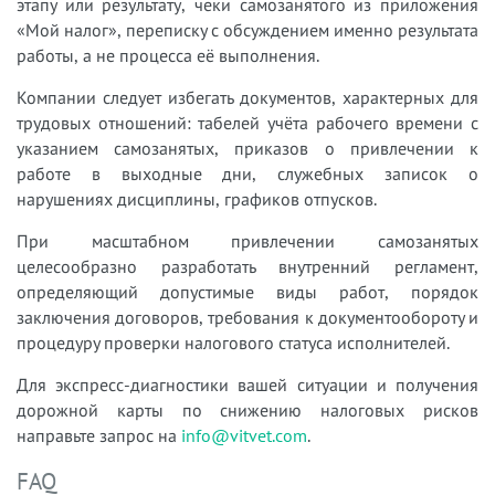
этапу или результату, чеки самозанятого из приложения
«Мой налог», переписку с обсуждением именно результата
работы, а не процесса её выполнения.
Компании следует избегать документов, характерных для
трудовых отношений: табелей учёта рабочего времени с
указанием самозанятых, приказов о привлечении к
работе в выходные дни, служебных записок о
нарушениях дисциплины, графиков отпусков.
При масштабном привлечении самозанятых
целесообразно разработать внутренний регламент,
определяющий допустимые виды работ, порядок
заключения договоров, требования к документообороту и
процедуру проверки налогового статуса исполнителей.
Для экспресс-диагностики вашей ситуации и получения
дорожной карты по снижению налоговых рисков
направьте запрос на
info@vitvet.com
.
FAQ