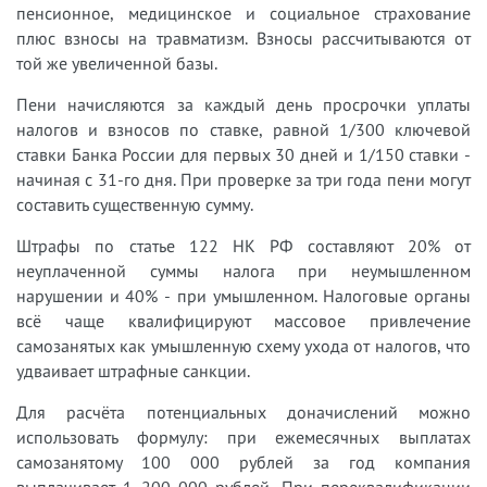
пенсионное, медицинское и социальное страхование
плюс взносы на травматизм. Взносы рассчитываются от
той же увеличенной базы.
Пени начисляются за каждый день просрочки уплаты
налогов и взносов по ставке, равной 1/300 ключевой
ставки Банка России для первых 30 дней и 1/150 ставки -
начиная с 31-го дня. При проверке за три года пени могут
составить существенную сумму.
Штрафы по статье 122 НК РФ составляют 20% от
неуплаченной суммы налога при неумышленном
нарушении и 40% - при умышленном. Налоговые органы
всё чаще квалифицируют массовое привлечение
самозанятых как умышленную схему ухода от налогов, что
удваивает штрафные санкции.
Для расчёта потенциальных доначислений можно
использовать формулу: при ежемесячных выплатах
самозанятому 100 000 рублей за год компания
выплачивает 1 200 000 рублей. При переквалификации