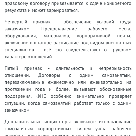
правовому договору привязывается к сдаче конкретного
результата и может варьироваться.
Четвёртый признак - обеспечение условий труда
заказчиком. Предоставление рабочего места,
оборудования, материалов, корпоративной почты,
включение в штатное расписание под видом внештатных
специалистов - всё это свидетельствует о трудовом
характере отношений.
Пятый признак - длительность и непрерывность
отношений. Договоры с одним самозанятым,
перезаключаемые ежемесячно или ежеквартально на
протяжении года и более, вызывают обоснованные
подозрения. ФНС особенно внимательно проверяет
ситуации, когда самозанятый работает только с одним
заказчиком.
Дополнительные индикаторы включают: использование
самозанятым корпоративных систем учёта рабочего
времени, получение отпускных или больничных выплат,