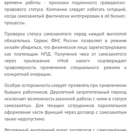
времени работы - признаки подлинного гражданско-
правового статуса. Компании следует избегать ситуаций,
когда самозанятый фактически интегрирован в её бизнес-
процессы.
Проверка статуса самозанятого перед каждой выплатой
обязательна. Сервис ФНС России позволяет в режиме
онлайн убедиться, что физическое лицо зарегистрировано
как плательщик НПД. Получение чека от самозанятого
через приложение «Мой налог» подтверждает
правомерность применения специального режима к
конкретной операции.
Особую осторожность следует проявлять при привлечении
бывших работников. Двухлетний запретительный период
исключает возможность законной работы с ними в статусе
самозанятых. Для текущих сотрудников параллельное
оформление части функций через договор с самозанятым
также недопустимо.
Регулярный внутренний аудит договоров с самозанятыми