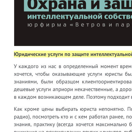
Юридические услуги по защите интеллектуально
У
каждого из нас в определенный момент време
хочется, чтобы оказывающие услуги юристы бы
знаниями, были образцом клиентоориентирован
дешевые услуги априори некачественные, а дорог
в каждом возникающем деле. Поэтому подходит в
Как кроме цены выбирать юриста непонятно. П
радио), посмотреть кто и с кем работал ранее, 
знания, практику (всегда хочется максимально
внимание на рекомендации других клиентов, пу