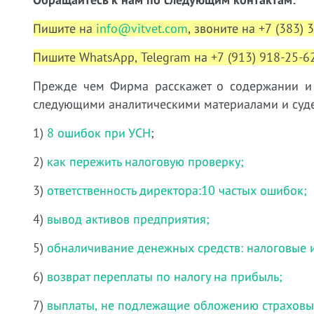
Пишите на
info@vitvet.com
, звоните на +7 (383) 
Пишите WhatsApp, Telegram на +7 (913) 918-25-62
Прежде чем Фирма расскажет о содержании и у
следующими аналитическими материалами и суде
1)
8 ошибок при УСН
;
2)
как пережить налоговую проверку;
3)
ответственность директора:10 частых ошибок;
4)
вывод активов предприятия;
5)
обналичивание денежных средств: налоговые 
6)
возврат переплаты по налогу на прибыль;
7)
выплаты, не подлежащие обложению страховы