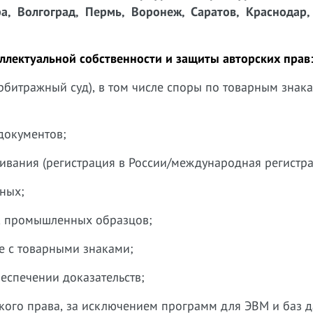
фа, Волгоград, Пермь, Воронеж, Саратов, Краснодар,
ллектуальной собственности и защиты авторских прав
рбитражный суд), в том числе споры по товарным знака
 документов;
живания (регистрация в России/международная регистра
ных;
й, промышленных образцов;
е с товарными знаками;
еспечении доказательств;
ского права, за исключением программ для ЭВМ и баз 