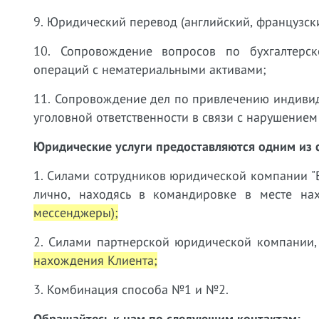
9.
Юридический перевод (английский, французски
10. Сопровождение вопросов по бухгалтерск
операций с нематериальными активами;
11. Сопровождение дел по привлечению индиви
уголовной ответственности в связи с нарушением
Юридические услуги предоставляются одним из 
1. Силами сотрудников юридической компании "В
лично, находясь в командировке в месте н
мессенджеры);
2. Силами партнерской юридической компании,
нахождения Клиента;
3. Комбинация способа №1 и №2.
Обращайтесь к нам по следующим контактам: