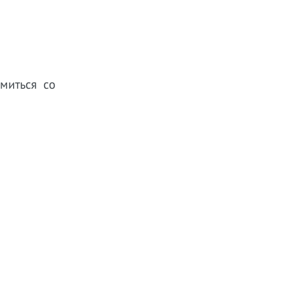
миться со