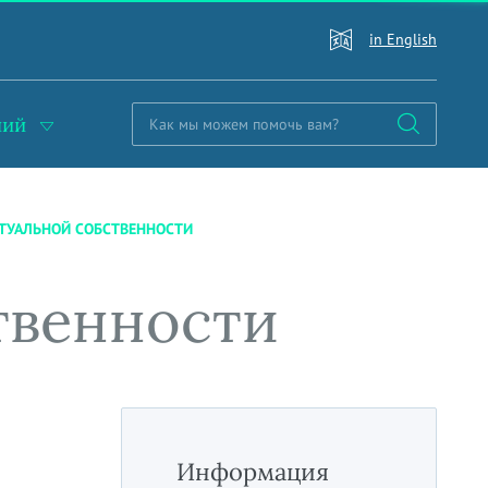
in English
ний
ТУАЛЬНОЙ СОБСТВЕННОСТИ
твенности
Информация