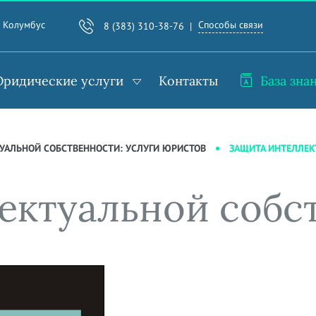
Способы связи
. Колумбус
8 (383) 310-38-76
ридические услуги
Контакты
База зна
ЗАЩИТА ИНТЕЛЛЕК
УАЛЬНОЙ СОБСТВЕННОСТИ: УСЛУГИ ЮРИСТОВ
ектуальной собс