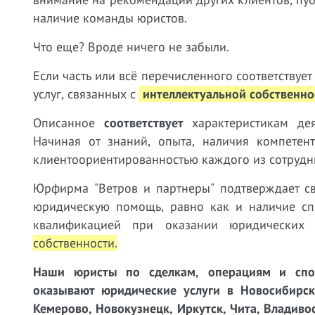
наличие команды юристов.
Что еще? Вроде ничего не забыли.
Если часть или всё перечисленного соответству
услуг, связанных с
интеллектуальной собственно
Описанное
соответствует
характеристикам дея
Начиная от знаний, опыта, наличия компетен
клиентоориентированностью каждого из сотрудн
Юрфирма "Ветров и партнеры" подтверждает св
юридическую помощь, равно как и наличие сп
квалификацией при оказании юридически
собственности
.
Наши юристы
по сделкам, операциям и сп
оказывают юридические услуги в Новосибирске
Кемерово, Новокузнецк, Иркутск, Чита, Владиво