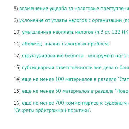
8)
возмещение ущерба за налоговые преступлени
9)
уклонение от уплаты налогов с организации (пр
10)
умышленная неоплата налогов (п.3 ст. 122 НК
11)
аболмед: анализ налоговых проблем;
12)
структурирование бизнеса - инструмент нало
13)
субсидиарная ответственность вне дела о бан
14)
еще не менее 100 материалов в разделе "Стат
15)
еще не менее 50 материалов в разделе "Ново
16)
еще не менее 700 комментариев к судебным 
"Секреты арбитражной практики".