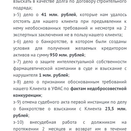
взыскать в качестве долга по договору строительного
подряда;
з-5) дело о
41 млн. рублей
, которые нам удалось
отстоять для нашего клиента при предъявлении к
нему необоснованных требований и несмотря на 2
экспертных заключения не в пользу нашего клиента;
з-6) дело о банкротстве, в котором были созданы
условия для получения желаемых кредитором
активов на сумму
950 млн. рублей
;
з-7) дело о защите интеллектуальной собственности
фармацевтической компании в суде и взыскание с
нарушителя
1 млн. рублей
;
з-8) дело о признании обоснованным требований
нашего Клиента в УФАС по
фактам недобросовестной
конкуренции
;
з-9) отмена судебного акта первой инстанции по делу
о банкротстве о взыскании с Клиента
23,5 млн.
рублей
;
з-10) внесудебная работа с должником на
протяжении 2 месяцев и возврат им в течение