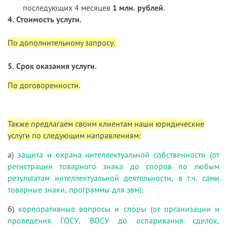
последующих 4 месяцев
1 млн. рублей
.
4. Стоимость услуги.
По дополнительному запросу.
5. Срок оказания услуги.
По договоренности.
Также предлагаем своим клиентам наши юридические
услуги по следующим направлениям:
а)
защита и охрана интеллектуальной собственности (от
регистрации товарного знака до споров по любым
результатам интеллектуальной деятельности, в т.ч. сами
товарные знаки, программы для эвм);
б)
корпоративные вопросы и споры (от организации и
проведения ГОСУ, ВОСУ до оспаривания сделок,