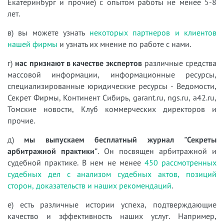
Екатеринбург и прочие) с опытом работы не менее 5-8
лет.
в) вы можете узнать
некоторых партнеров и клиентов
нашей фирмы
и узнать их мнение по работе с нами.
г)
нас признают в качестве экспертов
различные средства
массовой информации, информационные ресурсы,
специализированные юридические ресурсы - Ведомости,
Секрет Фирмы, Континент Сибирь, garant.ru, ngs.ru, a42.ru,
Томские новости, Клуб коммерческих директоров и
прочие.
д)
мы выпускаем бесплатный журнал "Секреты
арбитражной практики"
. Он посвящен арбитражной и
судебной практике. В нем не менее
450 рассмотренных
судебных дел с анализом судебных актов, позиций
сторон, доказательств и наших рекомендаций
.
е) есть различные истории успеха, подтверждающие
качество и эффективность наших услуг. Например,