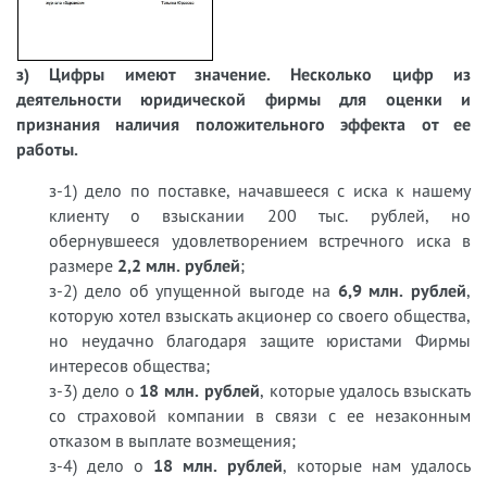
з) Цифры имеют значение. Несколько цифр из
деятельности юридической фирмы для оценки и
признания наличия положительного эффекта от ее
работы.
з-1) дело по поставке, начавшееся с иска к нашему
клиенту о взыскании 200 тыс. рублей, но
обернувшееся удовлетворением встречного иска в
размере
2,2 млн. рублей
;
з-2) дело об упущенной выгоде на
6,9 млн. рублей
,
которую хотел взыскать акционер со своего общества,
но неудачно благодаря защите юристами Фирмы
интересов общества;
з-3) дело о
18 млн. рублей
, которые удалось взыскать
со страховой компании в связи с ее незаконным
отказом в выплате возмещения;
з-4) дело о
18 млн. рублей
, которые нам удалось