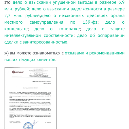
это
дело о взыскании упущенной выгоды в размере 6,9
млн. рублей
;
дело о взыскании задолженности в размере
2,2 млн. рублей
;
дело о незаконных действиях органа
местного самоуправления по 159-фз
;
дело о
конденсате
;
дело о конопатке
;
дело о защите
интеллектуальной собственности
;
дело об оспаривании
сделки с заинтересованностью
.
ж) вы можете ознакомиться с
отзывами и рекомендациями
наших текущих клиентов
.