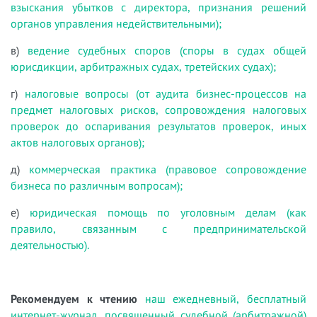
взыскания убытков с директора, признания решений
органов управления недействительными);
в)
ведение судебных споров (споры в судах общей
юрисдикции, арбитражных судах, третейских судах);
г)
налоговые вопросы (от аудита бизнес-процессов на
предмет налоговых рисков, сопровождения налоговых
проверок до оспаривания результатов проверок, иных
актов налоговых органов);
д)
коммерческая практика (правовое сопровождение
бизнеса по различным вопросам);
е)
юридическая помощь по уголовным делам (как
правило, связанным с предпринимательской
деятельностью).
Рекомендуем к чтению
наш ежедневный, бесплатный
интернет-журнал, посвященный судебной (арбитражной)