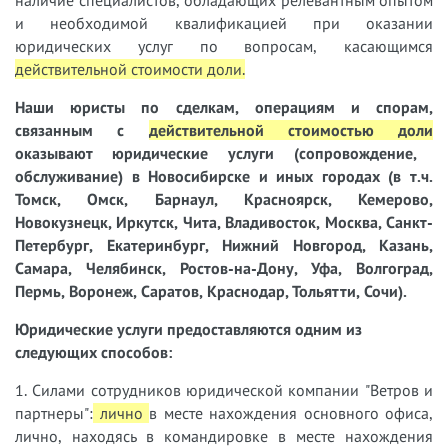
наличие специалистов, обладающих релевантным опытом
и необходимой квалификацией при оказании
юридических услуг по вопросам, касающимся
действительной стоимости доли
.
Наши юристы
по сделкам, операциям и спорам,
связанным с
действительной стоимостью доли
оказывают юридические услуги (сопровождение,
обслуживание) в Новосибирске и иных городах (в т.ч.
Томск, Омск, Барнаул, Красноярск, Кемерово,
Новокузнецк, Иркутск, Чита, Владивосток, Москва, Санкт-
Петербург, Екатеринбург, Нижний Новгород, Казань,
Самара, Челябинск, Ростов-на-Дону, Уфа, Волгоград,
Пермь, Воронеж, Саратов, Краснодар, Тольятти, Сочи).
Юридические услуги предоставляются одним из
следующих способов:
1. Силами сотрудников юридической компании "Ветров и
партнеры":
лично
в месте нахождения основного офиса,
лично, находясь в командировке в месте нахождения