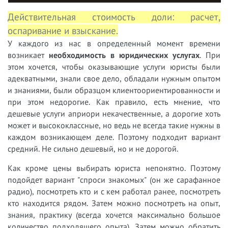
Действительная стоимость доли: расчет,
оспаривание и взыскание.
У
каждого из нас в определенный момент времени
возникает
необходимость в юридических услугах
. При
этом хочется, чтобы оказывающие услуги юристы были
адекватными, знали свое дело, обладали нужным опытом
и знаниями, были образцом клиентоориентированности и
при этом недорогие. Как правило, есть мнение, что
дешевые услуги априори некачественные, а дорогие хоть
может и высококлассные, но ведь не всегда такие нужны в
каждом возникающем деле. Поэтому подходит вариант
средний. Не сильно дешевый, но и не дорогой.
Как кроме цены выбирать юриста непонятно. Поэтому
подойдет вариант "спроси знакомых" (он же сарафанное
радио), посмотреть кто и с кем работал ранее, посмотреть
кто находится рядом. Затем можно посмотреть на опыт,
знания, практику (всегда хочется максимально большое
количество подходящего опыта). Затем можно обратить