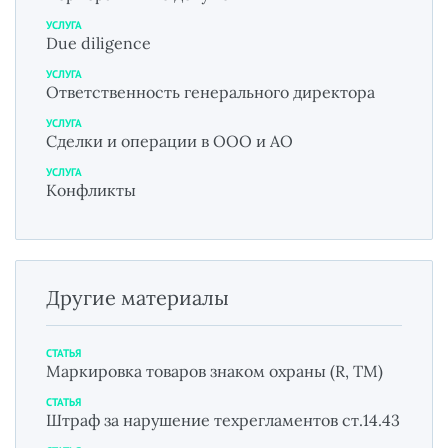
УСЛУГА
Due diligence
УСЛУГА
Ответственность генерального директора
УСЛУГА
Сделки и операции в ООО и АО
УСЛУГА
Конфликты
Другие материалы
СТАТЬЯ
Маркировка товаров знаком охраны (R, TM)
СТАТЬЯ
Штраф за нарушение техрегламентов ст.14.43