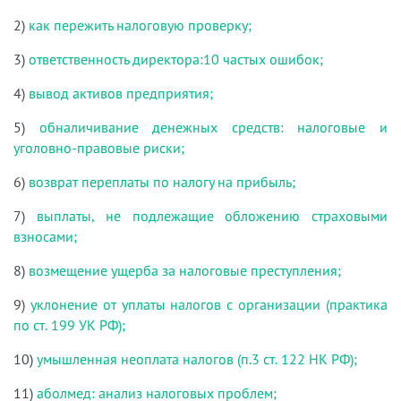
2)
как пережить налоговую проверку;
3)
ответственность директора:10 частых ошибок;
4)
вывод активов предприятия;
5)
обналичивание денежных средств: налоговые и
уголовно-правовые риски;
6)
возврат переплаты по налогу на прибыль;
7)
выплаты, не подлежащие обложению страховыми
взносами;
8)
возмещение ущерба за налоговые преступления;
9)
уклонение от уплаты налогов с организации (практика
по ст. 199 УК РФ);
10)
умышленная неоплата налогов (п.3 ст. 122 НК РФ);
11)
аболмед: анализ налоговых проблем;