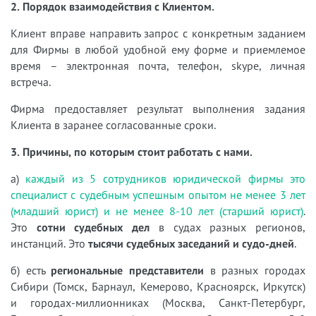
2. Порядок взаимодействия с Клиентом.
Клиент вправе направить запрос с конкретным заданием
для Фирмы в любой удобной ему форме и приемлемое
время – электронная почта, телефон, skype, личная
встреча.
Фирма предоставляет результат выполнения задания
Клиента в заранее согласованные сроки.
3. Причины, по которым стоит работать с нами.
а)
каждый из 5 сотрудников юридической фирмы это
специалист с судебным успешным опытом не менее 3 лет
(младший юрист) и не менее 8-10 лет (старший юрист)
.
Это
сотни судебных дел
в судах разных регионов,
инстанций. Это
тысячи судебных заседаний и судо-дней
.
б) есть
региональные представители
в разных городах
Сибири (Томск, Барнаул, Кемерово, Красноярск, Иркутск)
и городах-миллионниках (Москва, Санкт-Петербург,