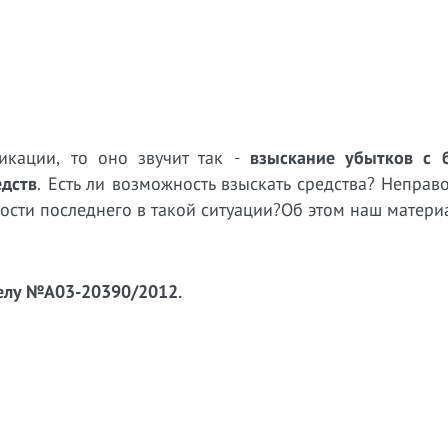
икации, то оно звучит так -
взыскание убытков с 
дств
. Есть ли возможность взыскать средства? Непра
ности последнего в такой ситуации?Об этом наш матери
делу №А03-20390/2012.