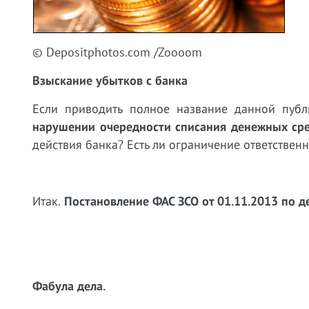
© Depositphotos.com /Zoooom
Взыскание убытков с банка
Если приводить полное название данной публ
нарушении очередности списания денежных сре
действия банка? Есть ли ограничение ответствен
Итак.
Постановление ФАС ЗСО от 01.11.2013 по 
Фабула дела.