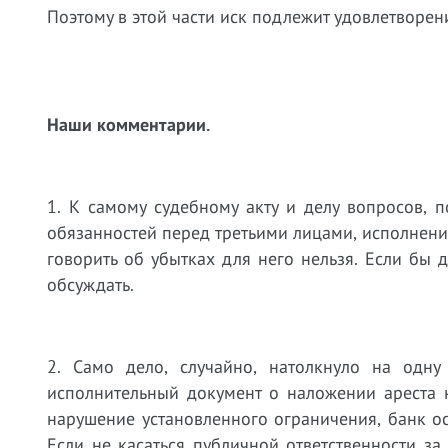
Поэтому в этой части иск подлежит удовлетворен
Наши комментарии.
1. К самому судебному акту и делу вопросов, п
обязанностей перед третьими лицами, исполнени
говорить об убытках для него нельзя. Если бы 
обсуждать.
2. Само дело, случайно, натолкнуло на одну
исполнительный документ о наложении ареста 
нарушение установленного ограничения, банк о
Если не касаться публичной ответственности за