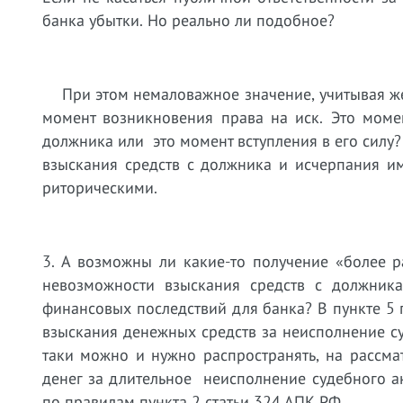
банка убытки. Но реально ли подобное?
При этом немаловажное значение, учитывая жел
момент возникновения права на иск. Это момен
должника или это момент вступления в его силу?
взыскания средств с должника и исчерпания и
риторическими.
3. А возможны ли какие-то получение «более 
невозможности взыскания средств с должник
финансовых последствий для банка? В пункте 5
взыскания денежных средств за неисполнение с
таки можно и нужно распространять, на рассма
денег за длительное неисполнение судебного а
по правилам пункта 2 статьи 324 АПК РФ.