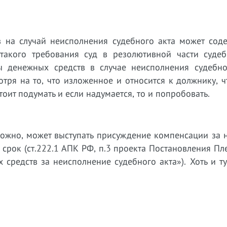
на случай неисполнения судебного акта может соде
такого требования суд в резолютивной части судеб
 денежных средств в случае неисполнения судебно
тря на то, что изложенное и относится к должнику, 
тоит подумать и если надумается, то и попробовать.
можно, может выступать присуждение компенсации за 
 срок (ст.222.1 АПК РФ, п.3 проекта Постановления П
средств за неисполнение судебного акта»). Хоть и т