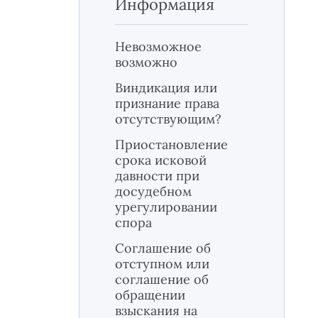
Информация
Невозможное
возможно
Виндикация или
признание права
отсутствующим?
Приостановление
срока исковой
давности при
досудебном
урегулировании
спора
Соглашение об
отступном или
соглашение об
обращении
взыскания на