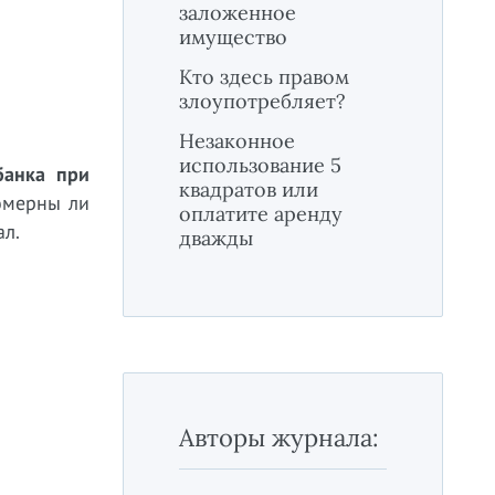
заложенное
имущество
Кто здесь правом
злоупотребляет?
Незаконное
использование 5
банка при
квадратов или
вомерны ли
оплатите аренду
ал.
дважды
Авторы журнала: