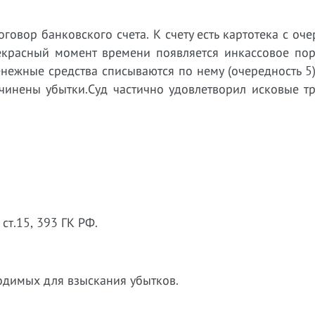
оговор банковского счета. К счету есть картотека с оч
рекрасный момент времени появляется инкассовое пор
нежные средства списываются по нему (очередность 5
чинены убытки.Суд частично удовлетворил исковые тр
т.15, 393 ГК РФ.
ходимых для взыскания убытков.