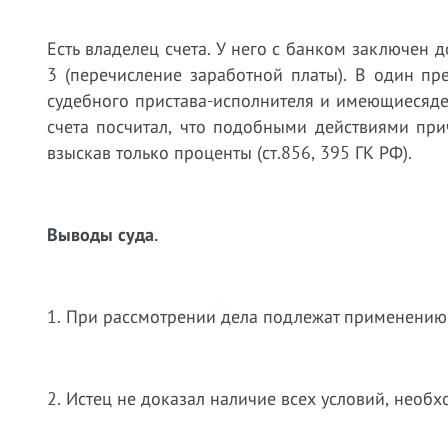
Есть владелец счета. У него с банком заключен д
3 (перечисление заработной платы). В один п
судебного пристава-исполнителя и имеющиеся
де
счета посчитал, что подобными действиями при
взыскав только проценты (ст.856, 395 ГК РФ).
Выводы суда.
1. При рассмотрении дела подлежат применению с
2. Истец не доказал наличие всех условий, необ