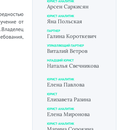
ЮРИСТ-АНАЛИТИК
Арсен Саркисян
ередностью
ЮРИСТ-АНАЛИТИК
Яна Польская
учение от
).Владелец
ПАРТНЕР
Галина Короткевич
ебования,
УПРАВЛЯЮЩИЙ ПАРТНЕР
Виталий Ветров
МЛАДШИЙ ЮРИСТ
Наталья Свечникова
ЮРИСТ-АНАЛИТИК
Елена Павлова
ЮРИСТ
Елизавета Разина
ЮРИСТ-АНАЛИТИК
Елена Миронова
ЮРИСТ-АНАЛИТИК
Марина Сорокина