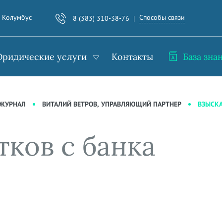
Способы связи
. Колумбус
8 (383) 310-38-76
ридические услуги
Контакты
База зна
ВЗЫСКА
-ЖУРНАЛ
ВИТАЛИЙ ВЕТРОВ, УПРАВЛЯЮЩИЙ ПАРТНЕР
ков с банка