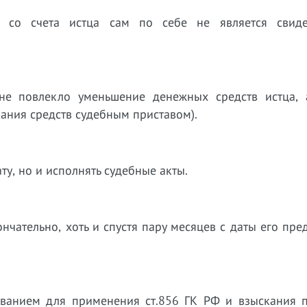
 со счета истца сам по себе не является свиде
не повлекло уменьшение денежных средств истца, 
ания средств судебным приставом).
ату, но и исполнять судебные акты.
нчательно, хоть и спустя пару месяцев с даты его пре
нованием для применения ст.856 ГК РФ и взыскания п