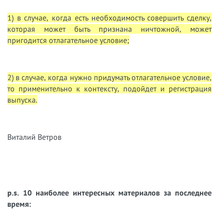
1) в случае, когда есть необходимость совершить сделку,
которая может быть признана ничтожной, может
пригодится отлагательное условие;
2) в случае, когда нужно придумать отлагательное условие,
то применительно к контексту, подойдет и регистрация
выпуска.
Виталий Ветров
p.s. 10 наиболее интересных материалов за последнее
время: