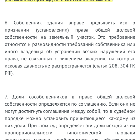
6. Собственник здания вправе предъявить иск о
признании (установлении) права общей долевой
собственности на земельный участок. Это требование
относится к разновидности требований собственника или
иного владельца об устранении всяких нарушений его
права, не связанных с лишением владения, на которые
исковая давность не распространяется (статьи 208, 304 ГК
РФ).
7. Доли сособственников в праве общей долевой
собственности определяются по соглашению. Если они не
могут достигнуть соглашения между собой, то в судебном
порядке можно установить причитающиеся каждому из
них доли. При этом суд определяет эти доли исходя из их
пропорциональности гипотетической площади
земельного участка, необходимого для обслуживания