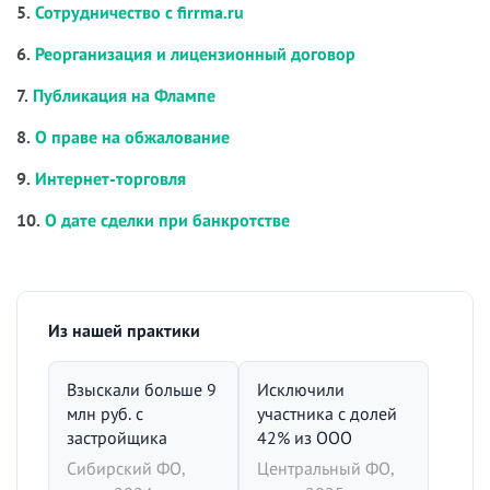
5.
Сотрудничество с firrma.ru
6.
Реорганизация и лицензионный договор
7.
Публикация на Флампе
8.
О праве на обжалование
9.
Интернет-торговля
10.
О дате сделки при банкротстве
Из нашей практики
Взыскали больше 9
Исключили
млн руб. с
участника с долей
застройщика
42% из ООО
Сибирский ФО,
Центральный ФО,