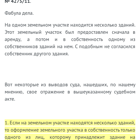
№ 4275/11
.
Фабула дела.
На одном земельном участке находится несколько зданий.
Этот земельный участок был предоставлен сначала в
аренду, а потом и в собственность одному из
собственников зданий на нем. С подобным не согласился
собственник другого здания.
Вот некоторые из выводов суда, нашедших, по нашему
мнению, свое отражение в вышеуказанному судебном
акте.
1. Если на земельном участке находятся несколько зданий,
то оформление земельного участка в собственность только
одного из лиц, которому принадлежит здание на