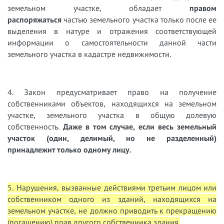
земельном участке, обладает
правом
распоряжаться
частью земельного участка только после ее
выделения в натуре и отражения соответствующей
информации о самостоятельности данной части
земельного участка в кадастре недвижимости.
4. Закон предусматривает право на получение
собственниками объектов, находящихся на земельном
участке, земельного участка в общую долевую
собственность.
Даже в том случае, если весь земельный
участок (один, делимый, но не разделенный)
принадлежит только одному лицу.
5. Нарушения, вызванные действиями третьим лицом или
собственником одного из зданий, находящихся на
земельном участке, не должно приводить к прекращению
(погашению) прав другого собственника здания.