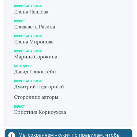
ЮРИСТ-АНАЛИТИК
Елена Павлова
ЮРИСТ
Елизавета Разина
ЮРИСТ-АНАЛИТИК
Елена Миронова
ЮРИСТ-АНАЛИТИК
Марина Сорокина
МЕНЕДЖЕР
Давид Гликштейн
ЮРИСТ-АНАЛИТИК.
Дмитрий Подгорный
Сторонние авторы
ЮРИСТ
Кристина Корноухова
Мы сохраняем «куки»
по правилам
, чтобы