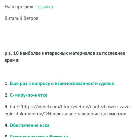
Наш профиль -
ссылка
Виталий Ветров
p.s. 10 наиболее интересных материалов за последнее
время:
1.
Еще раз к вопросу о взаимосвязанности сделок
2.
С-миру-по-нитке
3.
href="https://vitvet.com/blog/vvetrov/nadlezhawee_zaver
enie_dokumentov/">Надлежащее заверение документов
4.
Обеспечение иска
5.
Сотрудничество с firrma.ru