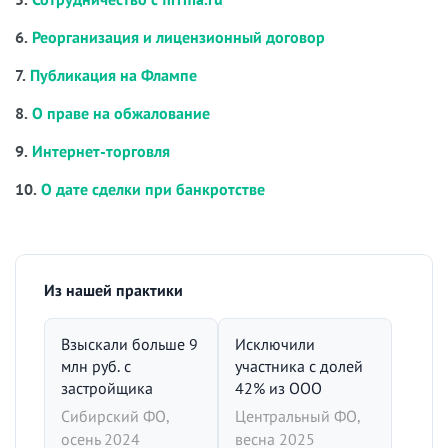
6.
Реорганизация и лицензионный договор
7.
Публикация на Флампе
8.
О праве на обжалование
9.
Интернет-торговля
10.
О дате сделки при банкротстве
Из нашей практики
Взыскали больше 9
Исключили
млн руб. с
участника с долей
застройщика
42% из ООО
Сибирский ФО,
Центральный ФО,
осень 2024
весна 2025