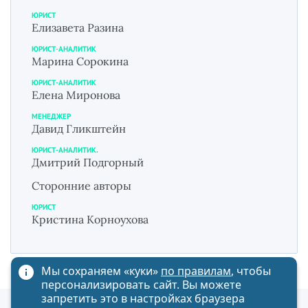
ЮРИСТ
Елизавета Разина
ЮРИСТ-АНАЛИТИК
Марина Сорокина
ЮРИСТ-АНАЛИТИК
Елена Миронова
МЕНЕДЖЕР
Давид Гликштейн
ЮРИСТ-АНАЛИТИК.
Дмитрий Подгорный
Сторонние авторы
ЮРИСТ
Кристина Корноухова
Мы сохраняем «куки»
по правилам
, чтобы
персонализировать сайт. Вы можете
запретить это в настройках браузера