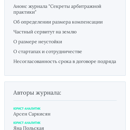
Анонс журнала "Секреты арбитражной
практики"
Об определении размера компенсации
Частный сервитут на землю
О размере неустойки
О стартапах и сотрудничестве
Несогласованность срока в договоре подряда
Авторы журнала:
ЮРИСТ-АНАЛИТИК
Арсен Саркисян
ЮРИСТ-АНАЛИТИК
Яна Польская