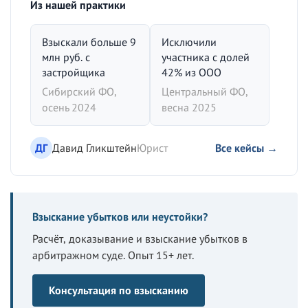
Из нашей практики
Взыскали больше 9
Исключили
млн руб. с
участника с долей
застройщика
42% из ООО
Сибирский ФО,
Центральный ФО,
осень 2024
весна 2025
ДГ
Давид Гликштейн
Юрист
Все кейсы →
Взыскание убытков или неустойки?
Расчёт, доказывание и взыскание убытков в
арбитражном суде. Опыт 15+ лет.
Консультация по взысканию