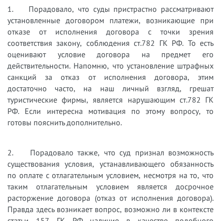
1. Порадовало, что суды пристрастно рассматривают
установленные договором платежи, возникающие при
отказе от исполнения договора с точки зрения
соответствия закону, соблюдения ст.782 ГК РФ. То есть
оценивают условие договора на предмет его
действительности. Напомню, что установление штрафных
санкций за отказ от исполнения договора, этим
достаточно часто, на наш личный взгляд, грешат
туристические фирмы, является нарушающим ст.782 ГК
РФ. Если интересна мотивация по этому вопросу, то
готовы пояснить дополнительно.
2. Порадовало также, что суд признал возможность
существования условия, устанавливающего обязанность
по оплате с отлагательным условием, несмотря на то, что
таким отлагательным условием является досрочное
расторжение договора (отказ от исполнения договора).
Правда здесь возникает вопрос, возможно ли в контексте
статьи 157 ГК РФ наличие в качестве подобного