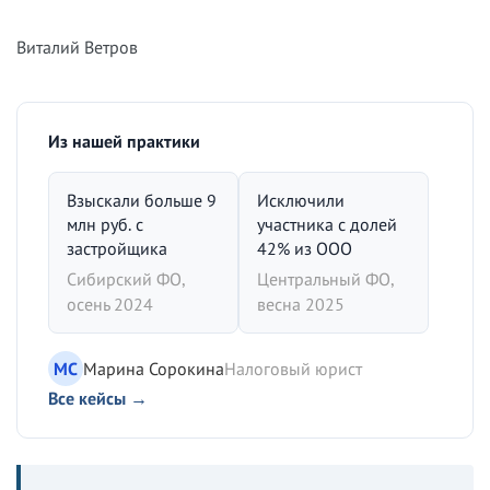
Виталий Ветров
Из нашей практики
Взыскали больше 9
Исключили
млн руб. с
участника с долей
застройщика
42% из ООО
Сибирский ФО,
Центральный ФО,
осень 2024
весна 2025
МС
Марина Сорокина
Налоговый юрист
Все кейсы →