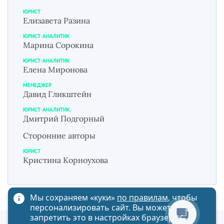
ЮРИСТ
Елизавета Разина
ЮРИСТ-АНАЛИТИК
Марина Сорокина
ЮРИСТ-АНАЛИТИК
Елена Миронова
МЕНЕДЖЕР
Давид Гликштейн
ЮРИСТ-АНАЛИТИК.
Дмитрий Подгорный
Сторонние авторы
ЮРИСТ
Кристина Корноухова
Мы сохраняем «куки»
по правилам
, чтобы
персонализировать сайт. Вы можете
запретить это в настройках браузера