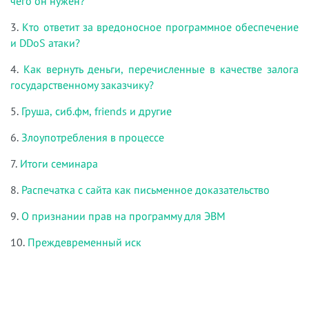
чего он нужен?
3.
Кто ответит за вредоносное программное обеспечение
и DDoS атаки?
4.
Как вернуть деньги, перечисленные в качестве залога
государственному заказчику?
5.
Груша, сиб.фм, friends и другие
6.
Злоупотребления в процессе
7.
Итоги семинара
8.
Распечатка с сайта как письменное доказательство
9.
О признании прав на программу для ЭВМ
10.
Преждевременный иск