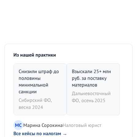
Из нашей практики
Снизили штраф до
Взыскали 25+ млн
половины
руб. за поставку
минимальной
материалов
санкции
Дальневосточный
Сибирский ФО,
ФО, осень 2025
весна 2024
МС
Марина Сорокина
Налоговый юрист
Все кейсы по налогам →