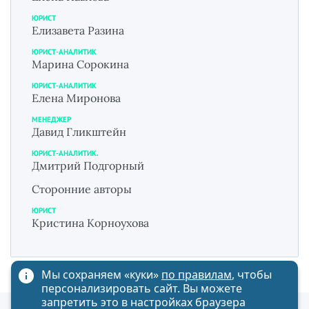
ЮРИСТ
Елизавета Разина
ЮРИСТ-АНАЛИТИК
Марина Сорокина
ЮРИСТ-АНАЛИТИК
Елена Миронова
МЕНЕДЖЕР
Давид Гликштейн
ЮРИСТ-АНАЛИТИК.
Дмитрий Подгорный
Сторонние авторы
ЮРИСТ
Кристина Корноухова
Мы сохраняем «куки»
по правилам
, чтобы
персонализировать сайт. Вы можете
запретить это в настройках браузера