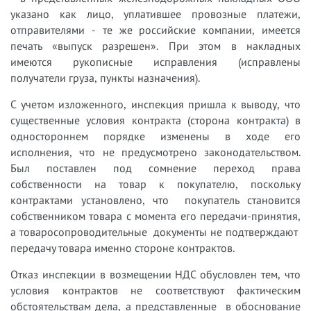
указано как лицо, уплатившее провозные платежи,
отправителями - те же российские компании, имеется
печать «выпуск разрешен». При этом в накладных
имеются рукописные исправления (исправлены
получатели груза, пункты назначения).
С учетом изложенного, инспекция пришла к выводу, что
существенные условия контракта (сторона контракта) в
одностороннем порядке изменены в ходе его
исполнения, что не предусмотрено законодательством.
Был поставлен под сомнение переход права
собственности на товар к покупателю, поскольку
контрактами установлено, что покупатель становится
собственником товара с момента его передачи-принятия,
а товаросопроводительные документы не подтверждают
передачу товара именно стороне контрактов.
Отказ инспекции в возмещении НДС обусловлен тем, что
условия контрактов не соответствуют фактическим
обстоятельствам дела, а представленные в обоснование