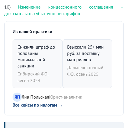
10)
Изменение концессионного соглашения –
доказательства убыточности тарифов
Из нашей практики
Снизили штраф до
Взыскали 25+ млн
половины
руб. за поставку
минимальной
материалов
санкции
Дальневосточный
Сибирский ФО,
ФО, осень 2025
весна 2024
ЯП
Яна Польская
Юрист-аналитик
Все кейсы по налогам →