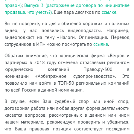
правом)
;
Выпуск 3 (расторжение договора по инициативе
продавца, что учесть?)
. Еще пара десятков по
ссылке
.
Вы не поверите, но для любителей коротких и полезных
видео, у нас появились видеоподкасты. Например,
видеоподкаст на тему «Налоги. Оптимизация. Перевод
сотрудников в ИП» можно посмотреть по
ссылке
.
Обратим внимание, что юридическая фирма «Ветров и
партнеры» в 2018 году отмечена отраслевым рейтингом
юридических компаний Право.ру-300 в
номинации «Арбитражное судопроизводство». Это
позволило нам войти в ТОП-50 региональных компаний
по всей России в данной номинации.
В случае, если Ваш судебный спор или иной спор,
договорная работа или любая другая форма деятельности
касается вопросов, рассмотренных в данном или ином
нашем материале, рекомендуем проверить и убедиться,
что Ваша правовая позиция соответствует последним