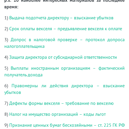
время:
1)
Выдача подотчета директору – взыскание убытков
2)
Срок оплаты векселя – предъявление векселя к оплате
3)
Допрос в налоговой проверке – протокол допроса
налогоплательщика
4)
Защита директора от субсидиарной ответственности
5)
Выплаты иностранным организациям – фактический
получатель дохода
6)
Правомерны ли действия директора – взыскание
убытков
7)
Дефекты формы векселя – требование по векселю
8)
Налог на имущество организаций – коды льгот
9)
Признание ценных бумаг бесхозяйными – ст. 225 ГК РФ