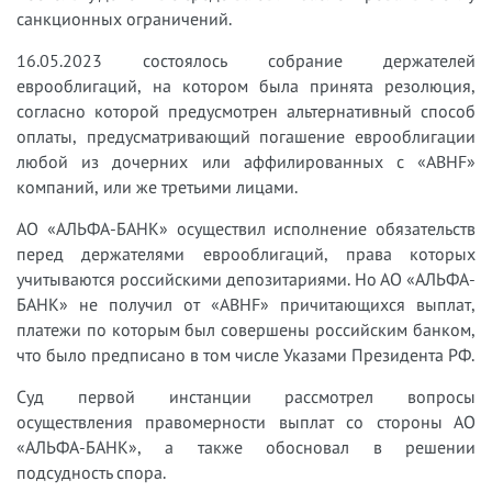
санкционных ограничений.
16.05.2023 состоялось собрание держателей
еврооблигаций, на котором была принята резолюция,
согласно которой предусмотрен альтернативный способ
оплаты, предусматривающий погашение еврооблигации
любой из дочерних или аффилированных с «ABHF»
компаний, или же третьими лицами.
АО «АЛЬФА-БАНК» осуществил исполнение обязательств
перед держателями еврооблигаций, права которых
учитываются российскими депозитариями. Но АО «АЛЬФА-
БАНК» не получил от «ABHF» причитающихся выплат,
платежи по которым был совершены российским банком,
что было предписано в том числе Указами Президента РФ.
Суд первой инстанции рассмотрел вопросы
осуществления правомерности выплат со стороны АО
«АЛЬФА-БАНК», а также обосновал в решении
подсудность спора.