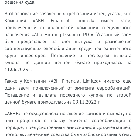
решения суда.
В обоснование заявленных требований истец указал, что
Компания «ABH Financial Limited» имеет заем,
привлеченный от ирландской компании специального
назначения «Alfa Holding Issuance PLC». Указанный заем
был предоставлен за счет выпуска и размещения
соответствующих еврооблигаций среди неограниченного
круга инвесторов. Погашение и последняя выплата
купона по данной ценной бумаге приходилась на
11.06.2023 г.
Также у Компании «ABH Financial Limited» имеется еще
один заем, привлеченный от эмитента еврооблигаций.
Погашение и выплата последнего купона по второй
ценной бумаге приходилась на 09.11.2022 г.
«ABHF» не осуществляла погашение займов и выплату по
ним процентов в пользу эмитента еврооблигаций в
порядке, предусмотренным эмиссионной документацией,
поскольку денежные средства были заблокированы в силу