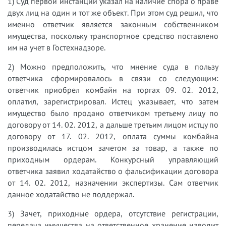
1) Суд первой инстанции указал на наличие спора о праве
двух лиц на один и тот же объект. При этом суд решил, что
именно ответчик является законным собственником
имущества, поскольку транспортное средство поставлено
им на учет в Гостехнадзоре.
2) Можно предположить, что мнение суда в пользу
ответчика сформировалось в связи со следующим:
ответчик приобрел комбайн на торгах 09. 02. 2012,
оплатил, зарегистрировал. Истец указывает, что затем
имущество было продано ответчиком третьему лицу по
договору от 14. 02. 2012, а дальше третьим лицом истцу по
договору от 17. 02. 2012, оплата суммы комбайна
производилась истцом зачетом за товар, а также по
приходным ордерам. Конкурсный управляющий
ответчика заявил ходатайство о фальсификации договора
от 14. 02. 2012, назначении экспертизы. Сам ответчик
данное ходатайство не поддержал.
3) Зачет, приходные ордера, отсутствие регистрации,
передача имущества на ответственное хранение наводит