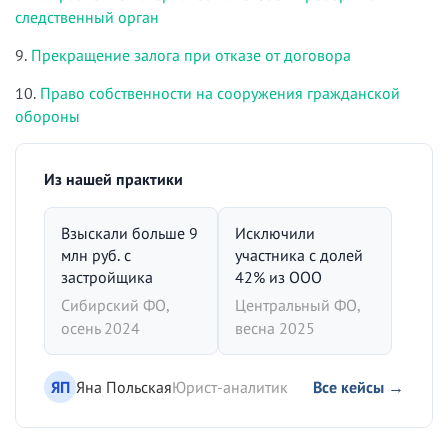
следственный орган
9.
Прекращение залога при отказе от договора
10.
Право собственности на сооружения гражданской
обороны
Из нашей практики
Взыскали больше 9
Исключили
млн руб. с
участника с долей
застройщика
42% из ООО
Сибирский ФО,
Центральный ФО,
осень 2024
весна 2025
ЯП
Яна Польская
Юрист-аналитик
Все кейсы →