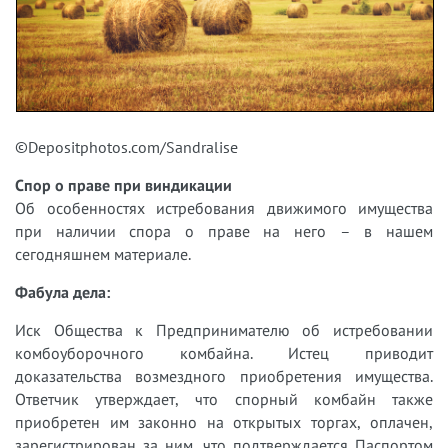
©Depositphotos.com/Sandralise
Спор о праве при виндикации
Об особенностях истребования движимого имущества
при наличии спора о праве на него – в нашем
сегодняшнем материале.
Фабула дела:
Иск Общества к Предпринимателю об истребовании
комбоуборочного комбайна. Истец приводит
доказательства возмездного приобретения имущества.
Ответчик утверждает, что спорный комбайн также
приобретен им законно на открытых торгах, оплачен,
зарегистрирован за ним, что подтверждается Паспортом